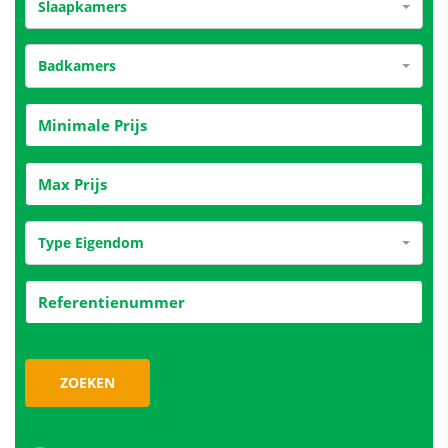
Slaapkamers
Badkamers
Type Eigendom
ZOEKEN