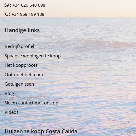
:
+34 620 540 098
:
+34 968 199 188
Handige links
Bedrijfsprofiel
Spaanse woningen te koop
Het koopproces
Ontmoet het team
Getuigenissen
Blog
Neem contact met ons op
Videos
Huizen te koop Costa Calida