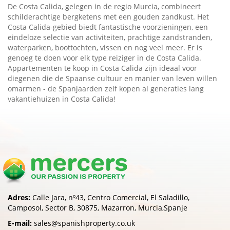
De Costa Calida, gelegen in de regio Murcia, combineert
schilderachtige bergketens met een gouden zandkust. Het
Costa Calida-gebied biedt fantastische voorzieningen, een
eindeloze selectie van activiteiten, prachtige zandstranden,
waterparken, boottochten, vissen en nog veel meer. Er is
genoeg te doen voor elk type reiziger in de Costa Calida.
Appartementen te koop in Costa Calida zijn ideaal voor
diegenen die de Spaanse cultuur en manier van leven willen
omarmen - de Spanjaarden zelf kopen al generaties lang
vakantiehuizen in Costa Calida!
Adres:
Calle Jara, nº43, Centro Comercial, El Saladillo,
Camposol, Sector B, 30875, Mazarron, Murcia,Spanje
E-mail:
sales@spanishproperty.co.uk