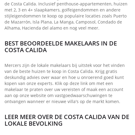
de Costa Calida. Inclusief penthouse-appartementen, huizen
met 2, 3 en 4+ slaapkamers, golfeigendommen en andere
stijleigendommen te koop op populaire locaties zoals Puerto
de Mazarrón, Isla Plana, La Manga, Camposol, Condado de
Alhama, Hacienda del alamo en nog veel meer.
BEST BEOORDEELDE MAKELAARS IN DE
COSTA CALIDA
Mercers zijn de lokale makelaars bij uitstek voor het vinden
van de beste huizen te koop in Costa Calida. Krijg gratis
deskundig advies over waar en hoe u onroerend goed kunt
kopen van onze experts. Klik op deze link om met een
makelaar te praten over uw vereisten of maak een account
aan op onze website om vastgoedwaarschuwingen te
ontvangen wanneer er nieuwe villa's op de markt komen.
LEER MEER OVER DE COSTA CALIDA VAN DE
LOKALE BEVOLKING