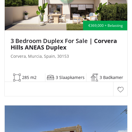
€369,000 + Belasting
3 Bedroom Duplex For Sale
| Corvera
Hills ANEAS Duplex
Corvera, Murcia, Spain, 30153
285 m2
3 Slaapkamers
3 Badkamer