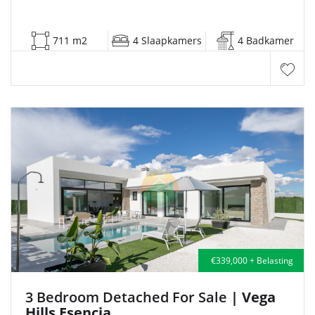
711 m2
4 Slaapkamers
4 Badkamer
€339,000 + Belasting
3 Bedroom Detached For Sale
| Vega
Hills Esencia