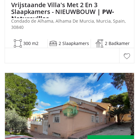
Vrijstaande Villa's Met 2 En 3
Slaapkamers - NIEUWBOUW
| PW-
Naturevillas
Condado de Alhama, Alhama De Murcia, Murcia, Spain,
30840
300 m2
2 Slaapkamers
2 Badkamer