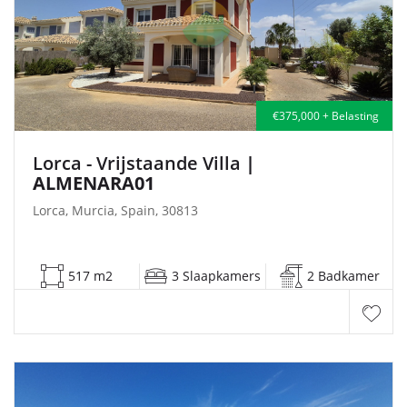
€375,000 + Belasting
Lorca - Vrijstaande Villa
|
ALMENARA01
Lorca, Murcia, Spain, 30813
517 m2
3 Slaapkamers
2 Badkamer