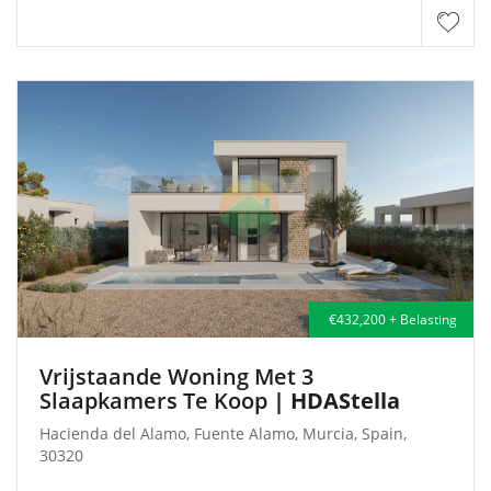
€432,200 + Belasting
Vrijstaande Woning Met 3
Slaapkamers Te Koop
| HDAStella
Hacienda del Alamo, Fuente Alamo, Murcia, Spain,
30320