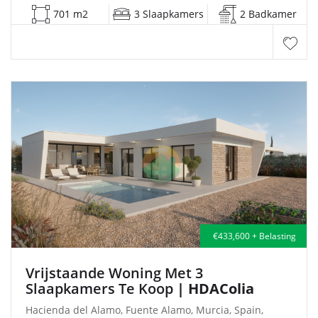
701 m2
3 Slaapkamers
2 Badkamer
€433,600 + Belasting
Vrijstaande Woning Met 3
Slaapkamers Te Koop
| HDAColia
Hacienda del Alamo, Fuente Alamo, Murcia, Spain,