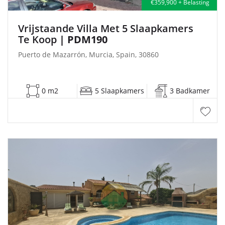
€359,900 + Belasting
Vrijstaande Villa Met 5 Slaapkamers
Te Koop
| PDM190
Puerto de Mazarrón, Murcia, Spain, 30860
0 m2
5 Slaapkamers
3 Badkamer