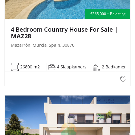
€365,000 + Belasting
4 Bedroom Country House For Sale
|
MAZ28
Mazarrón, Murcia, Spain, 30870
26800 m2
4 Slaapkamers
2 Badkamer