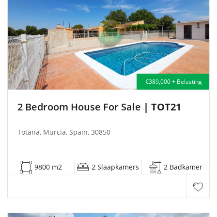
€389,000 + Belasting
2 Bedroom House For Sale
| TOT21
Totana, Murcia, Spain, 30850
9800 m2
2 Slaapkamers
2 Badkamer