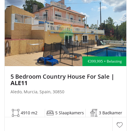
€399,995 + Belasting
5 Bedroom Country House For Sale
|
ALE11
Aledo, Murcia, Spain, 30850
4910 m2
5 Slaapkamers
3 Badkamer