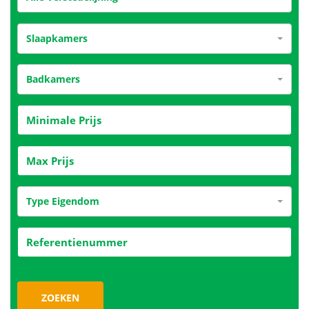
Slaapkamers
Badkamers
Type Eigendom
ZOEKEN