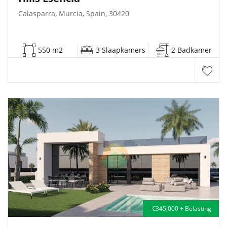
Calasparra, Murcia, Spain, 30420
550 m2
3 Slaapkamers
2 Badkamer
€345,000 + Belasting