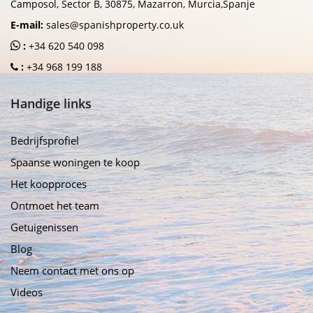
Camposol, Sector B, 30875, Mazarron, Murcia,Spanje
E-mail:
sales@spanishproperty.co.uk
:
+34 620 540 098
:
+34 968 199 188
Handige links
Bedrijfsprofiel
Spaanse woningen te koop
Het koopproces
Ontmoet het team
Getuigenissen
Blog
Neem contact met ons op
Videos