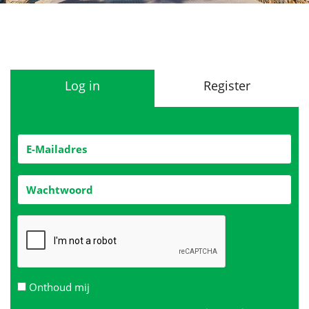
Log in
Register
Onthoud mij