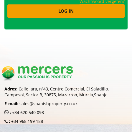
Wachtwoord vergeten?
Adres:
Calle Jara, nº43, Centro Comercial, El Saladillo,
Camposol, Sector B, 30875, Mazarron, Murcia,Spanje
E-mail:
sales@spanishproperty.co.uk
:
+34 620 540 098
:
+34 968 199 188