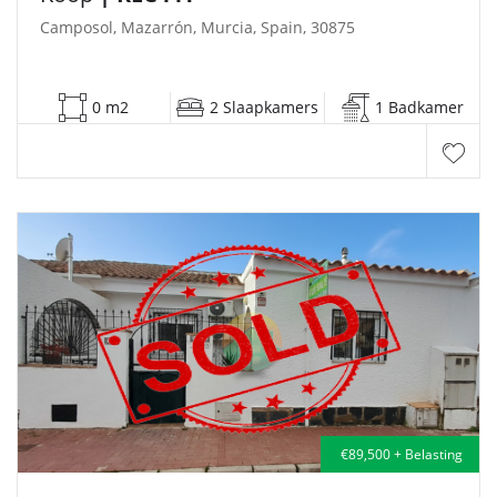
Camposol, Mazarrón, Murcia, Spain, 30875
0 m2
2 Slaapkamers
1 Badkamer
€89,500 + Belasting