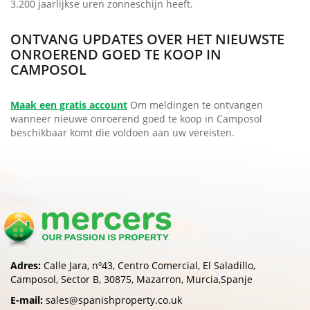
3.200 jaarlijkse uren zonneschijn heeft.
ONTVANG UPDATES OVER HET NIEUWSTE
ONROEREND GOED TE KOOP IN
CAMPOSOL
Maak een gratis account
Om meldingen te ontvangen
wanneer nieuwe onroerend goed te koop in Camposol
beschikbaar komt die voldoen aan uw vereisten.
Adres:
Calle Jara, nº43, Centro Comercial, El Saladillo,
Camposol, Sector B, 30875, Mazarron, Murcia,Spanje
E-mail:
sales@spanishproperty.co.uk