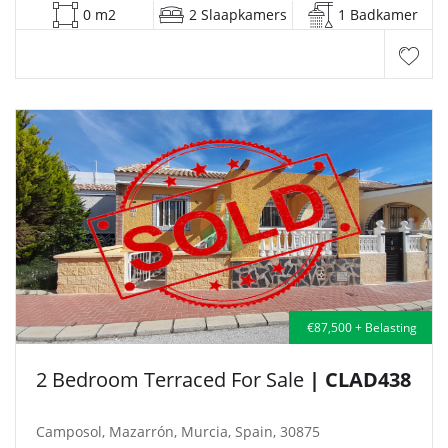
0 m2
2 Slaapkamers
1 Badkamer
€87,500 + Belasting
2 Bedroom Terraced For Sale
| CLAD438
Camposol, Mazarrón, Murcia, Spain, 30875