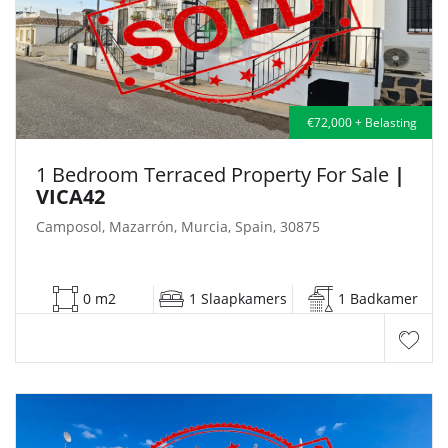
€72,000 + Belasting
1 Bedroom Terraced Property For Sale
|
VICA42
Camposol, Mazarrón, Murcia, Spain, 30875
0 m2
1 Slaapkamers
1 Badkamer