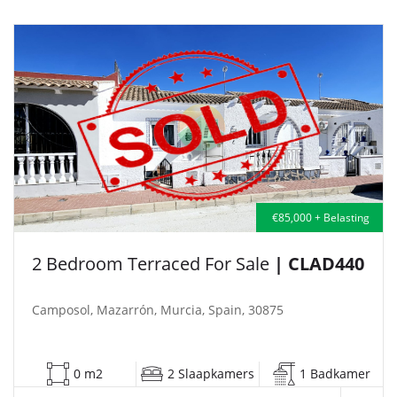
€85,000 + Belasting
2 Bedroom Terraced For Sale
| CLAD440
Camposol, Mazarrón, Murcia, Spain, 30875
0 m2
2 Slaapkamers
1 Badkamer