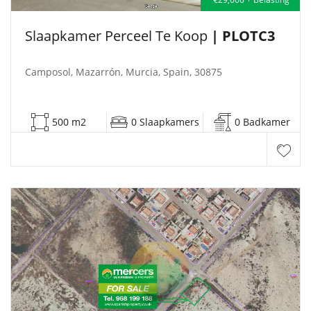
Slaapkamer Perceel Te Koop
| PLOTC3
Camposol, Mazarrón, Murcia, Spain, 30875
500 m2
0 Slaapkamers
0 Badkamer