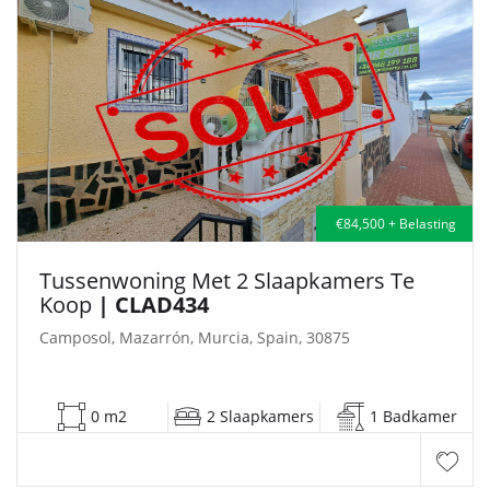
€84,500 + Belasting
Tussenwoning Met 2 Slaapkamers Te
Koop
| CLAD434
Camposol, Mazarrón, Murcia, Spain, 30875
0 m2
2 Slaapkamers
1 Badkamer