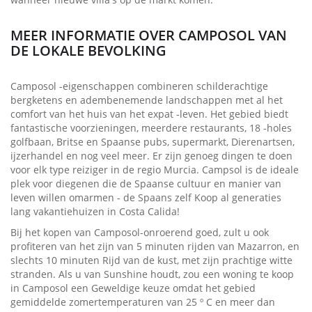
MEER INFORMATIE OVER CAMPOSOL VAN
DE LOKALE BEVOLKING
Camposol -eigenschappen combineren schilderachtige
bergketens en adembenemende landschappen met al het
comfort van het huis van het expat -leven. Het gebied biedt
fantastische voorzieningen, meerdere restaurants, 18 -holes
golfbaan, Britse en Spaanse pubs, supermarkt, Dierenartsen,
ijzerhandel en nog veel meer. Er zijn genoeg dingen te doen
voor elk type reiziger in de regio Murcia. Campsol is de ideale
plek voor diegenen die de Spaanse cultuur en manier van
leven willen omarmen - de Spaans zelf Koop al generaties
lang vakantiehuizen in Costa Calida!
Bij het kopen van Camposol-onroerend goed, zult u ook
profiteren van het zijn van 5 minuten rijden van Mazarron, en
slechts 10 minuten Rijd van de kust, met zijn prachtige witte
stranden. Als u van Sunshine houdt, zou een woning te koop
in Camposol een Geweldige keuze omdat het gebied
gemiddelde zomertemperaturen van 25 º C en meer dan