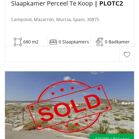
Slaapkamer Perceel Te Koop
| PLOTC2
Camposol, Mazarrón, Murcia, Spain, 30875
680 m2
0 Slaapkamers
0 Badkamer
€29,000 + Belasting