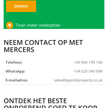
ZOEKEN
Toon meer zoekopties
NEEM CONTACT OP MET
MERCERS
Telefoon:
+34 968 199 188
WhatsApp:
+34 620 540 098
E-mailadres:
sales@spanishproperty.co.uk
ONTDEK HET BESTE
ONROEREND GOED TE KOOP