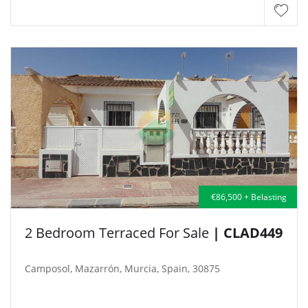
€86,500 + Belasting
2 Bedroom Terraced For Sale
| CLAD449
Camposol, Mazarrón, Murcia, Spain, 30875