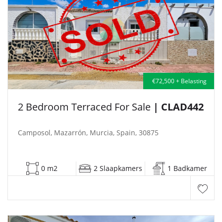
€72,500 + Belasting
2 Bedroom Terraced For Sale
| CLAD442
Camposol, Mazarrón, Murcia, Spain, 30875
0 m2
2 Slaapkamers
1 Badkamer