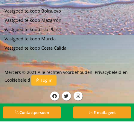
Vastgoed te koop Bolnuevo
Vastgoed te koop Mazarrón
Vastgoed te koop Isla Plana
Vastgoed te koop Murcia
Vastgoed te koop Costa Calida
Mercers © 2021 Alle rechten voorbehouden.
Privacybeleid
en
Cookiebeleid
Log in
Contactpersoon
E-mailagent