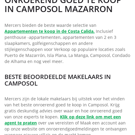
IN CAMPOSOL MAZARRON
Mercers bieden de beste waarde selectie van
Appartementen te koop in de Costa Calida.
Inclusief
penthouse -appartementen, appartementen van 2 en 3
slaapkamers, golfeigenschappen en andere
stijleigenschappen voor Verkoop op populaire locaties zoals
Puerto de Mazarrón, Isla Plana, La Manga, Camposol, Condado
de Alhama en nog veel meer.
BESTE BEOORDEELDE MAKELAARS IN
CAMPOSOL
Mercers zijn de lokale makelaars bij uitstek voor het vinden
van het beste onroerend goed te koop in Camposol. Krijg
gratis deskundig advies over waar en hoe onroerend goed
van onze experts te kopen.
Klik op deze link om met een
agent te praten
over uw vereisten of Maak een account aan
op onze website om onroerendgoedmeldingen te ontvangen
wanneer nieuwe villa's op de markt komen.