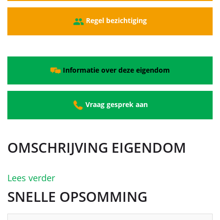
Regel bezichtiging
Informatie over deze eigendom
Vraag gesprek aan
OMSCHRIJVING EIGENDOM
Lees verder
SNELLE OPSOMMING