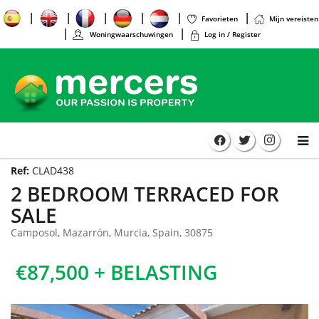
Favorieten
Mijn vereisten
Woningwaarschuwingen
Log in / Register
Ref:
CLAD438
2 BEDROOM TERRACED FOR
SALE
Camposol, Mazarrón, Murcia, Spain, 30875
€87,500 + BELASTING