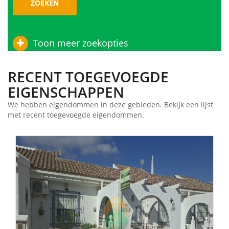
ZOEKEN
Toon meer zoekopties
RECENT TOEGEVOEGDE
EIGENSCHAPPEN
We hebben eigendommen in deze gebieden. Bekijk een lijst
met recent toegevoegde eigendommen.