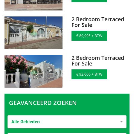
2 Bedroom Terraced
For Sale
€ 89,995 + BTW
2 Bedroom Terraced
For Sale
€ 92,000 + BTW
GEAVANCEERD ZOEKEN
Alle Gebieden