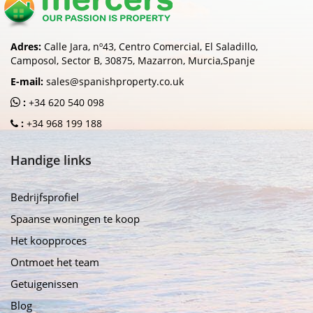
Adres:
Calle Jara, nº43, Centro Comercial, El Saladillo,
Camposol, Sector B, 30875, Mazarron, Murcia,Spanje
E-mail:
sales@spanishproperty.co.uk
:
+34 620 540 098
:
+34 968 199 188
Handige links
Bedrijfsprofiel
Spaanse woningen te koop
Het koopproces
Ontmoet het team
Getuigenissen
Blog