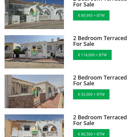
For Sale
€ 89,995 + BTW
2 Bedroom Terraced
For Sale
€ 114,000 + BTW
2 Bedroom Terraced
For Sale
€ 92,000 + BTW
2 Bedroom Terraced
For Sale
€ 86,500 + BTW