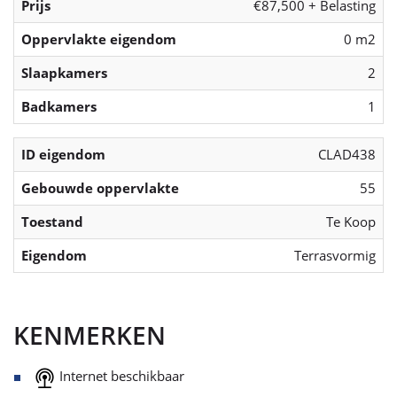
Prijs
€87,500 + Belasting
Oppervlakte eigendom
0 m2
Slaapkamers
2
Badkamers
1
ID eigendom
CLAD438
Gebouwde oppervlakte
55
Toestand
Te Koop
Eigendom
Terrasvormig
KENMERKEN
Internet beschikbaar