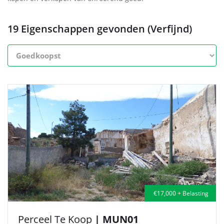
19 Eigenschappen gevonden (Verfijnd)
€17,000 + Belasting
Perceel Te Koop
| MUN01