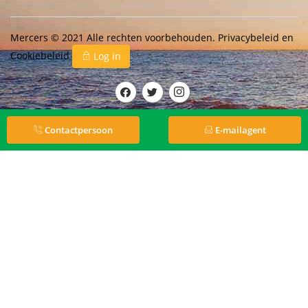
Mercers © 2021 Alle rechten voorbehouden.
Privacybeleid
en
Cookiebeleid
Log in
Contactpersoon
E-mailagent