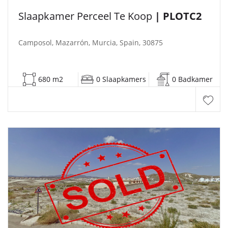
Slaapkamer Perceel Te Koop
| PLOTC2
Camposol, Mazarrón, Murcia, Spain, 30875
680 m2
0 Slaapkamers
0 Badkamer