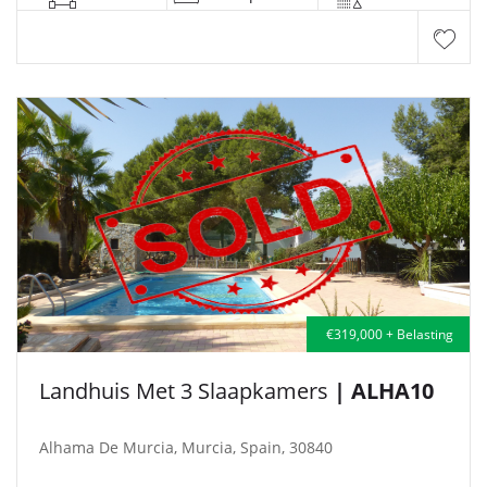
€319,000 + Belasting
Landhuis Met 3 Slaapkamers
| ALHA10
Alhama De Murcia, Murcia, Spain, 30840