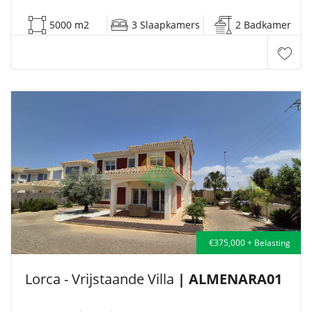
5000 m2
3 Slaapkamers
2 Badkamer
€375,000 + Belasting
Lorca - Vrijstaande Villa
| ALMENARA01