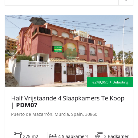
€249,995 + Belasting
Half Vrijstaande 4 Slaapkamers Te Koop
| PDM07
Puerto de Mazarrón, Murcia, Spain, 30860
275 m2
4 Slaapkamers
3 Badkamer