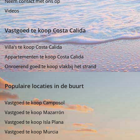
Neem contact met ons op
Videos
Vastgoed te koop Costa Calida
Villa's te koop Costa Calida
Appartementen te koop Costa Calida
Onroerend goed te koop vlakbij het strand
Populaire locaties in de buurt
Vastgoed te koop Camposol
Vastgoed te koop Mazarrón
Vastgoed te koop Isla Plana
Vastgoed te koop Murcia