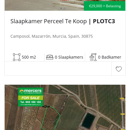
€29,000 + Belasting
Slaapkamer Perceel Te Koop
| PLOTC3
Camposol, Mazarrón, Murcia, Spain, 30875
500 m2
0 Slaapkamers
0 Badkamer