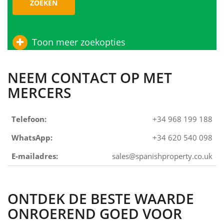
ZOEKEN
Toon meer zoekopties
NEEM CONTACT OP MET
MERCERS
Telefoon:
+34 968 199 188
WhatsApp:
+34 620 540 098
E-mailadres:
sales@spanishproperty.co.uk
ONTDEK DE BESTE WAARDE
ONROEREND GOED VOOR