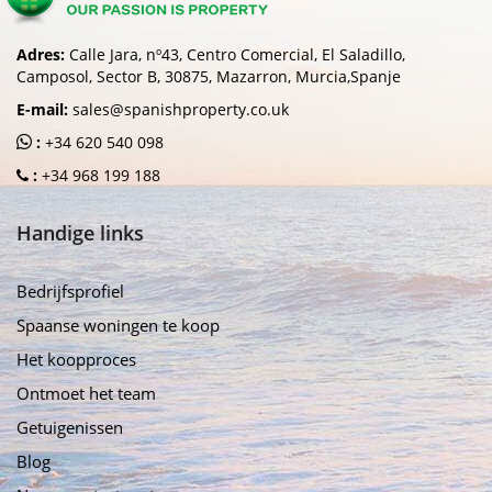
Adres:
Calle Jara, nº43, Centro Comercial, El Saladillo,
Camposol, Sector B, 30875, Mazarron, Murcia,Spanje
E-mail:
sales@spanishproperty.co.uk
:
+34 620 540 098
:
+34 968 199 188
Handige links
Bedrijfsprofiel
Spaanse woningen te koop
Het koopproces
Ontmoet het team
Getuigenissen
Blog