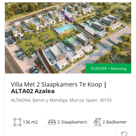
€229,000 + Belasting
Villa Met 2 Slaapkamers Te Koop
|
ALTA02 Azalea
ALTAONA, Banos y Mendigo, Murcia, Spain, 30155
136 m2
2 Slaapkamers
2 Badkamer