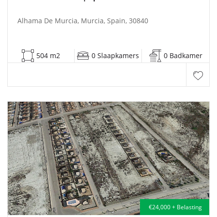
Alhama De Murcia, Murcia, Spain, 30840
504 m2
0 Slaapkamers
0 Badkamer
€24,000 + Belasting