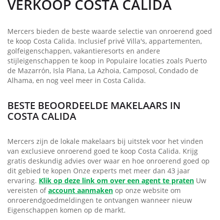
VERKOOP COSTA CALIDA
Mercers bieden de beste waarde selectie van onroerend goed
te koop Costa Calida. Inclusief privé Villa's, appartementen,
golfeigenschappen, vakantieresorts en andere
stijleigenschappen te koop in Populaire locaties zoals Puerto
de Mazarrón, Isla Plana, La Azhoia, Camposol, Condado de
Alhama, en nog veel meer in Costa Calida.
BESTE BEOORDEELDE MAKELAARS IN
COSTA CALIDA
Mercers zijn de lokale makelaars bij uitstek voor het vinden
van exclusieve onroerend goed te koop Costa Calida. Krijg
gratis deskundig advies over waar en hoe onroerend goed op
dit gebied te kopen Onze experts met meer dan 43 jaar
ervaring.
Klik op deze link om over een agent te praten
Uw
vereisten of
account aanmaken
op onze website om
onroerendgoedmeldingen te ontvangen wanneer nieuw
Eigenschappen komen op de markt.