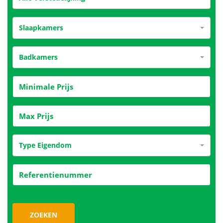
Slaapkamers
Badkamers
Type Eigendom
ZOEKEN