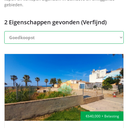
gebieden.
2 Eigenschappen gevonden (Verfijnd)
€640,000 + Belasting