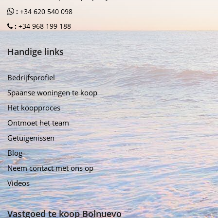
:
+34 620 540 098
:
+34 968 199 188
Handige links
Bedrijfsprofiel
Spaanse woningen te koop
Het koopproces
Ontmoet het team
Getuigenissen
Blog
Neem contact met ons op
Videos
Vastgoed te koop Bolnuevo