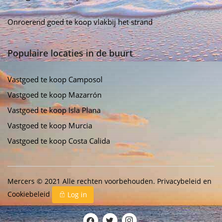
Onroerend goed te koop vlakbij het strand
Populaire locaties in de buurt
Vastgoed te koop Camposol
Vastgoed te koop Mazarrón
Vastgoed te koop Isla Plana
Vastgoed te koop Murcia
Vastgoed te koop Costa Calida
Mercers © 2021 Alle rechten voorbehouden.
Privacybeleid
en
Cookiebeleid
Log in