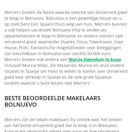
Mercers bieden de beste waarde selectie van onroerend goed
te koop in Bolnuevo. Bolnuevo is een geweldige Keuze als u
op zoek bent Een Spaans thuis weg van huis. Mercers kunnen
u ook helpen uw droom Bolnuevo Villa te vinden als
appartementen te koop in Bolnuevo, en andere soorten sale
onroerend goed, waaronder Duplex, Finca, Townhouse, Cave
House, Plots. Fantastische mogelijkheden voor beleggingen
zijn beschikbaar in Bolnuevo voor slechts 50.000 euro.
Mercers bieden ook andere aan
Murcia Eigendom te koop
inclusief Murcia Villas. Zie Mazarron, Murcia en onze andere
locaties in Spanje om meer te weten te komen over onroerend
goed voor Verkoop in Spanje en de vele grote Spaanse
locaties waaruit u kunt kiezen met Mercers.
BESTE BEOORDEELDE MAKELAARS
BOLNUEVO
Mercers zijn de lokale makelaars bij uitstek voor het vinden
van het beste onroerend goed dat te koop is in Bolnuevo.
Krijg gratis deskundig advies over waar en hoe onroerend