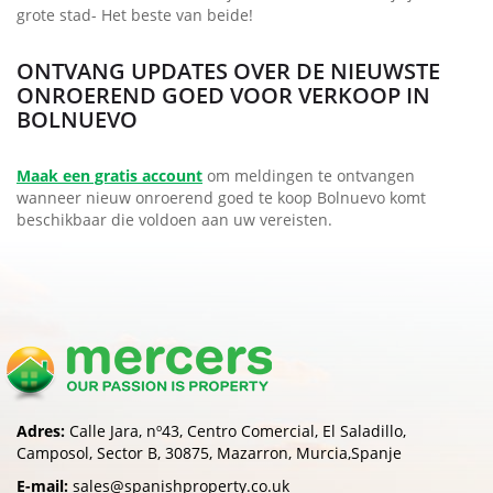
grote stad- Het beste van beide!
ONTVANG UPDATES OVER DE NIEUWSTE
ONROEREND GOED VOOR VERKOOP IN
BOLNUEVO
Maak een gratis account
om meldingen te ontvangen
wanneer nieuw onroerend goed te koop Bolnuevo komt
beschikbaar die voldoen aan uw vereisten.
Adres:
Calle Jara, nº43, Centro Comercial, El Saladillo,
Camposol, Sector B, 30875, Mazarron, Murcia,Spanje
E-mail:
sales@spanishproperty.co.uk