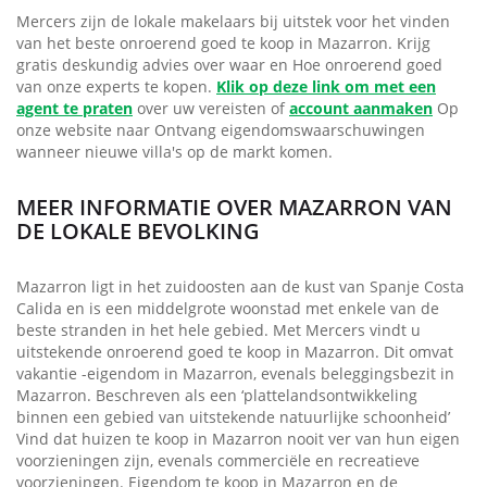
Mercers zijn de lokale makelaars bij uitstek voor het vinden
van het beste onroerend goed te koop in Mazarron. Krijg
gratis deskundig advies over waar en Hoe onroerend goed
van onze experts te kopen.
Klik op deze link om met een
agent te praten
over uw vereisten of
account aanmaken
Op
onze website naar Ontvang eigendomswaarschuwingen
wanneer nieuwe villa's op de markt komen.
MEER INFORMATIE OVER MAZARRON VAN
DE LOKALE BEVOLKING
Mazarron ligt in het zuidoosten aan de kust van Spanje Costa
Calida en is een middelgrote woonstad met enkele van de
beste stranden in het hele gebied. Met Mercers vindt u
uitstekende onroerend goed te koop in Mazarron. Dit omvat
vakantie -eigendom in Mazarron, evenals beleggingsbezit in
Mazarron. Beschreven als een ‘plattelandsontwikkeling
binnen een gebied van uitstekende natuurlijke schoonheid’
Vind dat huizen te koop in Mazarron nooit ver van hun eigen
voorzieningen zijn, evenals commerciële en recreatieve
voorzieningen. Eigendom te koop in Mazarron en de