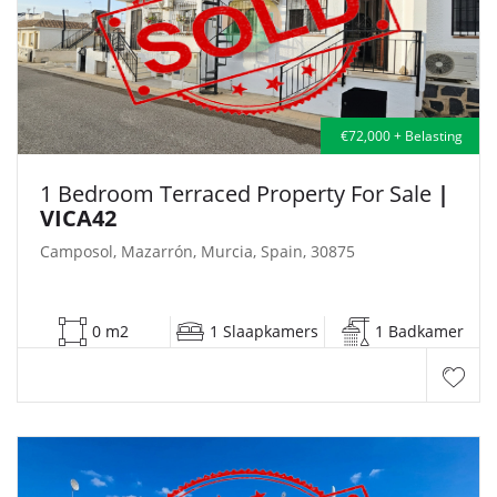
€72,000 + Belasting
1 Bedroom Terraced Property For Sale
|
VICA42
Camposol, Mazarrón, Murcia, Spain, 30875
0 m2
1 Slaapkamers
1 Badkamer