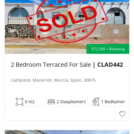
€72,500 + Belasting
2 Bedroom Terraced For Sale
| CLAD442
Camposol, Mazarrón, Murcia, Spain, 30875
0 m2
2 Slaapkamers
1 Badkamer