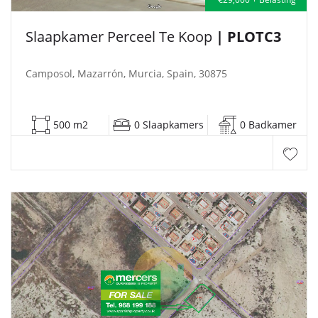
Slaapkamer Perceel Te Koop
| PLOTC3
Camposol, Mazarrón, Murcia, Spain, 30875
500 m2
0 Slaapkamers
0 Badkamer