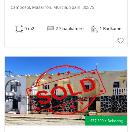
Camposol, Mazarrón, Murcia, Spain, 30875
0 m2
2 Slaapkamers
1 Badkamer
€87,500 + Belasting