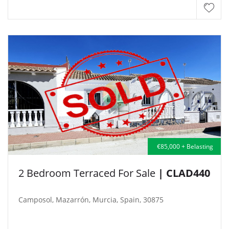
€85,000 + Belasting
2 Bedroom Terraced For Sale
| CLAD440
Camposol, Mazarrón, Murcia, Spain, 30875