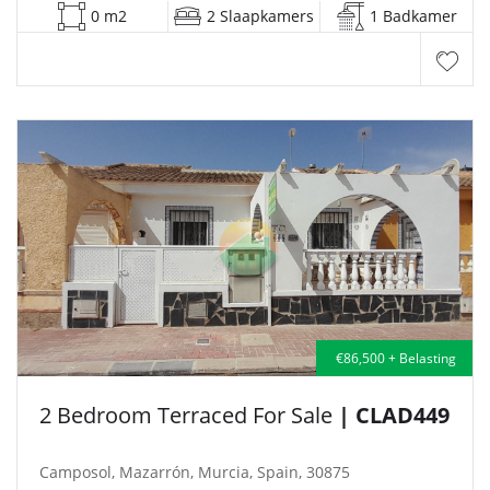
0 m2
2 Slaapkamers
1 Badkamer
€86,500 + Belasting
2 Bedroom Terraced For Sale
| CLAD449
Camposol, Mazarrón, Murcia, Spain, 30875