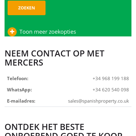
ZOEKEN
Toon meer zoekopties
NEEM CONTACT OP MET
MERCERS
Telefoon:
+34 968 199 188
WhatsApp:
+34 620 540 098
E-mailadres:
sales@spanishproperty.co.uk
ONTDEK HET BESTE
ONROEREND GOED TE KOOP