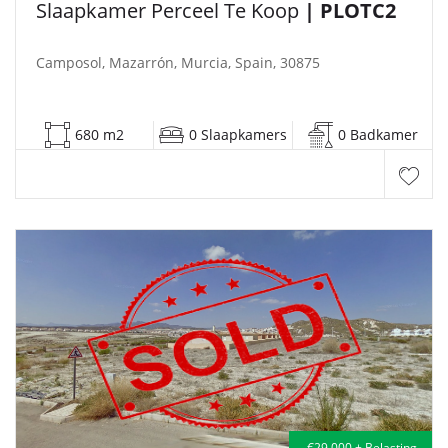
Slaapkamer Perceel Te Koop
| PLOTC2
Camposol, Mazarrón, Murcia, Spain, 30875
680 m2
0 Slaapkamers
0 Badkamer
€29,000 + Belasting