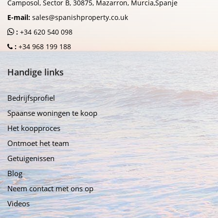
Camposol, Sector B, 30875, Mazarron, Murcia,Spanje
E-mail:
sales@spanishproperty.co.uk
:
+34 620 540 098
:
+34 968 199 188
Handige links
Bedrijfsprofiel
Spaanse woningen te koop
Het koopproces
Ontmoet het team
Getuigenissen
Blog
Neem contact met ons op
Videos