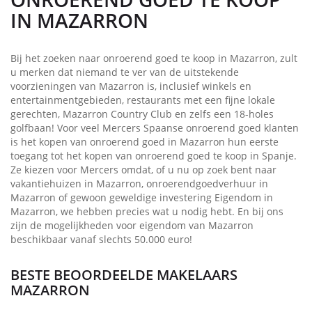
IN MAZARRON
Bij het zoeken naar onroerend goed te koop in Mazarron, zult
u merken dat niemand te ver van de uitstekende
voorzieningen van Mazarron is, inclusief winkels en
entertainmentgebieden, restaurants met een fijne lokale
gerechten, Mazarron Country Club en zelfs een 18-holes
golfbaan! Voor veel Mercers Spaanse onroerend goed klanten
is het kopen van onroerend goed in Mazarron hun eerste
toegang tot het kopen van onroerend goed te koop in Spanje.
Ze kiezen voor Mercers omdat, of u nu op zoek bent naar
vakantiehuizen in Mazarron, onroerendgoedverhuur in
Mazarron of gewoon geweldige investering Eigendom in
Mazarron, we hebben precies wat u nodig hebt. En bij ons
zijn de mogelijkheden voor eigendom van Mazarron
beschikbaar vanaf slechts 50.000 euro!
BESTE BEOORDEELDE MAKELAARS
MAZARRON