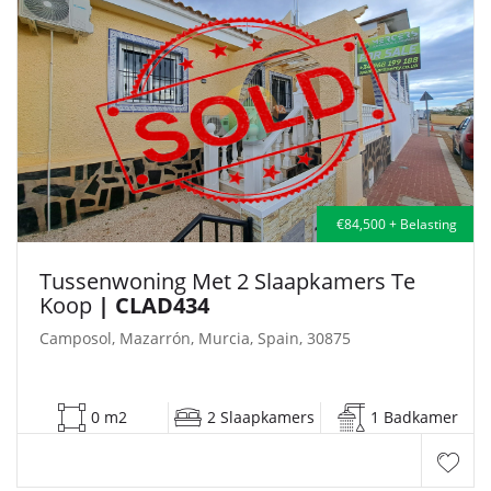
€84,500 + Belasting
Tussenwoning Met 2 Slaapkamers Te
Koop
| CLAD434
Camposol, Mazarrón, Murcia, Spain, 30875
0 m2
2 Slaapkamers
1 Badkamer