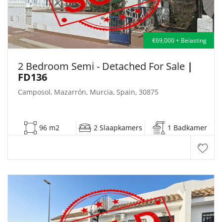
€69,000 + Belasting
2 Bedroom Semi - Detached For Sale
|
FD136
Camposol, Mazarrón, Murcia, Spain, 30875
96 m2
2 Slaapkamers
1 Badkamer