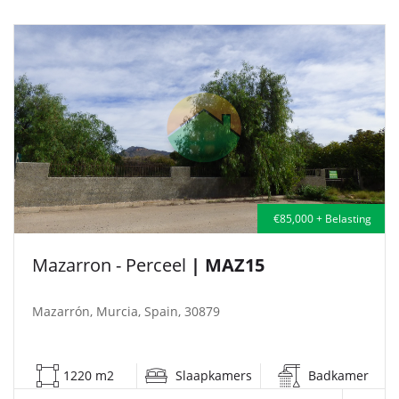
€85,000 + Belasting
Mazarron - Perceel
| MAZ15
Mazarrón, Murcia, Spain, 30879
1220 m2
Slaapkamers
Badkamer