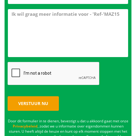
VERSTUUR NU
Door dit formulier in te dienen, bevestigt u dat u akkoord gaat met onze
Privacybeleid
, zodat we u informatie over eigendommen kunnen
sturen. U heeft altijd de keuze en kunt op elk moment stoppen met het