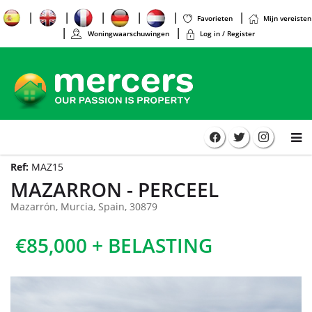
Favorieten
Mijn vereisten
Woningwaarschuwingen
Log in / Register
Ref:
MAZ15
MAZARRON - PERCEEL
Mazarrón, Murcia, Spain, 30879
€85,000 + BELASTING