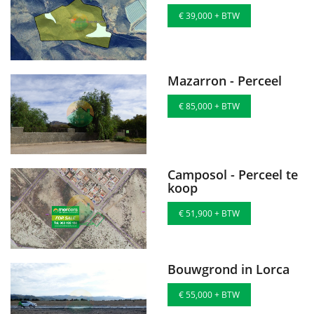
€ 39,000 + BTW
Mazarron - Perceel
€ 85,000 + BTW
Camposol - Perceel te
koop
€ 51,900 + BTW
Bouwgrond in Lorca
€ 55,000 + BTW