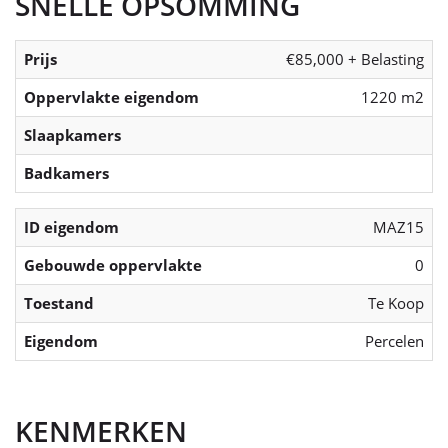
SNELLE OPSOMMING
Prijs
€85,000 + Belasting
Oppervlakte eigendom
1220 m2
Slaapkamers
Badkamers
ID eigendom
MAZ15
Gebouwde oppervlakte
0
Toestand
Te Koop
Eigendom
Percelen
KENMERKEN