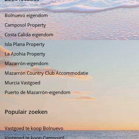
Bolnuevo eigendom
Camposol Property
Costa Calida eigendom
Isla Plana Property
La Azohia Property
Mazarrón-eigendom
Mazarrón Country Club Accommodatie
Murcia Vastgoed
Puerto de Mazarrón-eigendom
Populair zoeken
Vastgoed te koop Bolnuevo
Vastgoed te koop Camposol