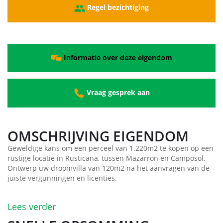
Regel bezichtiging
Informatie over deze eigendom
Vraag gesprek aan
OMSCHRIJVING EIGENDOM
Geweldige kans om een perceel van 1.220m2 te kopen op een
rustige locatie in Rusticana, tussen Mazarron en Camposol.
Ontwerp uw droomvilla van 120m2 na het aanvragen van de
juiste vergunningen en licenties.
Lees verder