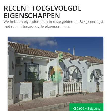
RECENT TOEGEVOEGDE
EIGENSCHAPPEN
We hebben eigendommen in deze gebieden. Bekijk een lijst
met recent toegevoegde eigendommen.
+ Belasting
€135,000 + Bel