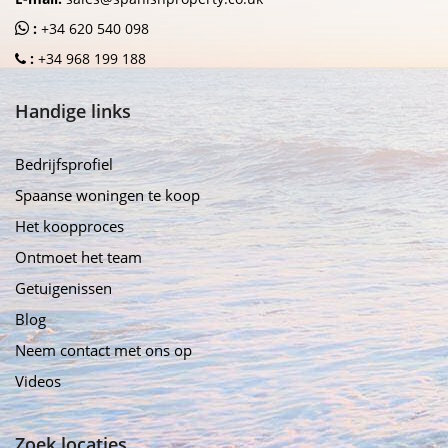
:
+34 620 540 098
:
+34 968 199 188
Handige links
Bedrijfsprofiel
Spaanse woningen te koop
Het koopproces
Ontmoet het team
Getuigenissen
Blog
Neem contact met ons op
Videos
Zoek locaties