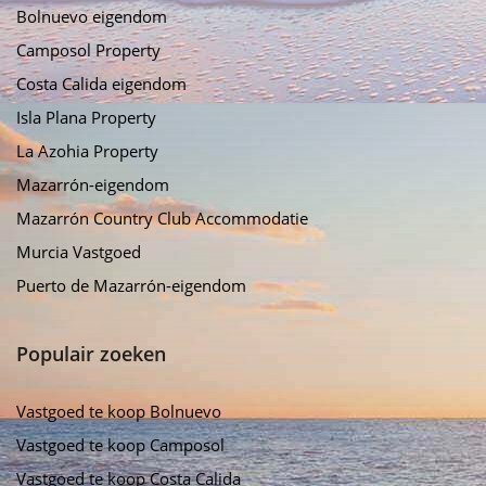
Bolnuevo eigendom
Camposol Property
Costa Calida eigendom
Isla Plana Property
La Azohia Property
Mazarrón-eigendom
Mazarrón Country Club Accommodatie
Murcia Vastgoed
Puerto de Mazarrón-eigendom
Populair zoeken
Vastgoed te koop Bolnuevo
Vastgoed te koop Camposol
Vastgoed te koop Costa Calida