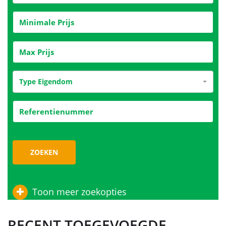
Type Eigendom
ZOEKEN
Toon meer zoekopties
RECENT TOEGEVOEGDE