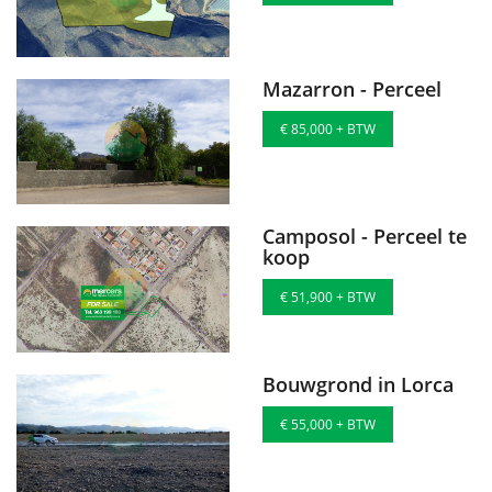
Mazarron - Perceel
€ 85,000 + BTW
Camposol - Perceel te
koop
€ 51,900 + BTW
Bouwgrond in Lorca
€ 55,000 + BTW