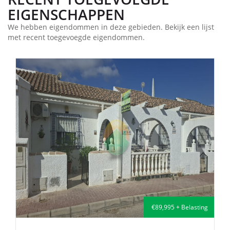
EIGENSCHAPPEN
We hebben eigendommen in deze gebieden. Bekijk een lijst
met recent toegevoegde eigendommen.
€89,995 + Belasting