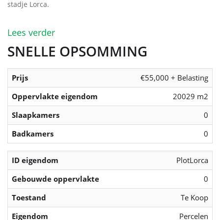
stadje Lorca.
Lees verder
SNELLE OPSOMMING
Prijs
€55,000 + Belasting
Oppervlakte eigendom
20029 m2
Slaapkamers
0
Badkamers
0
ID eigendom
PlotLorca
Gebouwde oppervlakte
0
Toestand
Te Koop
Eigendom
Percelen