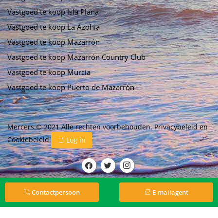
Vastgoed te koop Isla Plana
Vastgoed te koop La Azohia
Vastgoed te koop Mazarrón
Vastgoed te koop Mazarrón Country Club
Vastgoed te koop Murcia
Vastgoed te koop Puerto de Mazarrón
Mercers © 2021 Alle rechten voorbehouden.
Privacybeleid
en
Cookiebeleid
Log in
Contactpersoon
E-mailagent