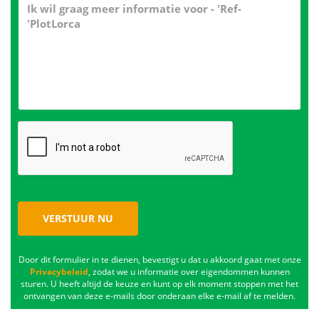
VERSTUUR NU
Door dit formulier in te dienen, bevestigt u dat u akkoord gaat met onze
Privacybeleid
, zodat we u informatie over eigendommen kunnen
sturen. U heeft altijd de keuze en kunt op elk moment stoppen met het
ontvangen van deze e-mails door onderaan elke e-mail af te melden.