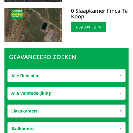
0 Slaapkamer Finca Te
Koop
€ 39,000 + BTW
GEAVANCEERD ZOEKEN
Alle Gebieden
Alle Verstedelijking
Slaapkamers
Badkamers