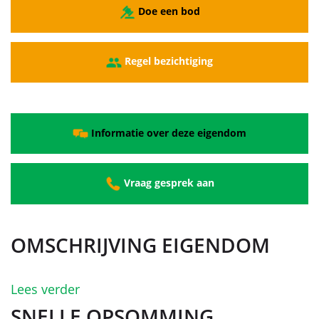
Doe een bod
Regel bezichtiging
Informatie over deze eigendom
Vraag gesprek aan
OMSCHRIJVING EIGENDOM
Lees verder
SNELLE OPSOMMING