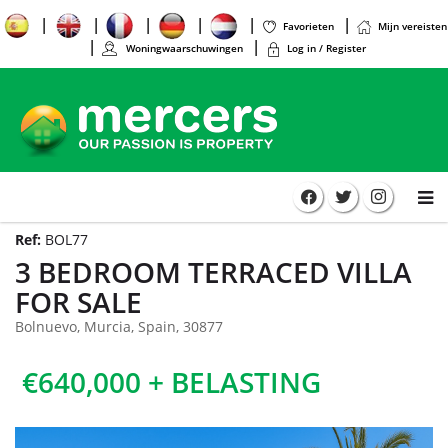
Favorieten
Mijn vereisten
Woningwaarschuwingen
Log in / Register
Ref:
BOL77
3 BEDROOM TERRACED VILLA
FOR SALE
Bolnuevo, Murcia, Spain, 30877
€640,000 + BELASTING