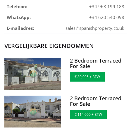
Telefoon:
+34 968 199 188
WhatsApp:
+34 620 540 098
E-mailadres:
sales@spanishproperty.co.uk
VERGELIJKBARE EIGENDOMMEN
2 Bedroom Terraced
For Sale
€ 89,995 + BTW
2 Bedroom Terraced
For Sale
€ 114,000 + BTW