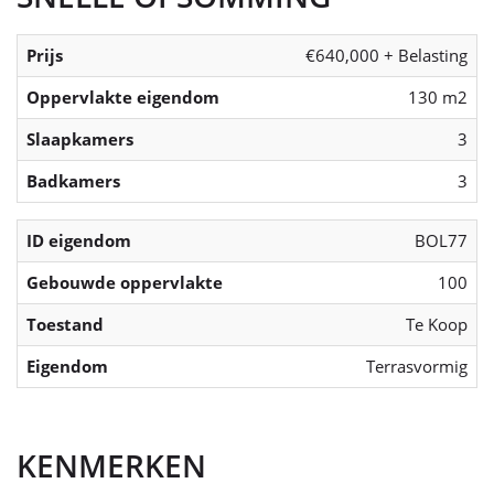
Prijs
€640,000 + Belasting
Oppervlakte eigendom
130 m2
Slaapkamers
3
Badkamers
3
ID eigendom
BOL77
Gebouwde oppervlakte
100
Toestand
Te Koop
Eigendom
Terrasvormig
KENMERKEN