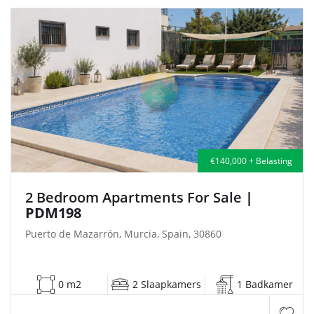
€140,000 + Belasting
2 Bedroom Apartments For Sale
|
PDM198
Puerto de Mazarrón, Murcia, Spain, 30860
0 m2
2 Slaapkamers
1 Badkamer