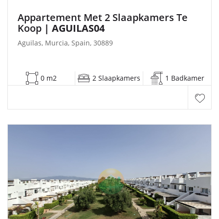
Appartement Met 2 Slaapkamers Te
Koop
| AGUILAS04
Aguilas, Murcia, Spain, 30889
0 m2
2 Slaapkamers
1 Badkamer