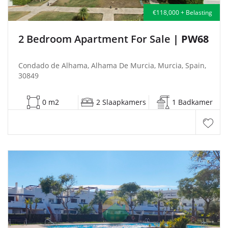
€118,000 + Belasting
2 Bedroom Apartment For Sale
| PW68
Condado de Alhama, Alhama De Murcia, Murcia, Spain,
30849
0 m2
2 Slaapkamers
1 Badkamer