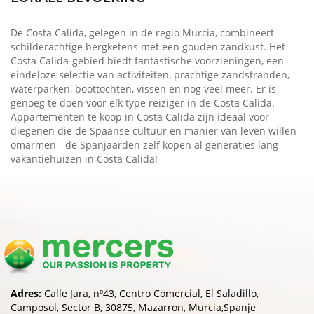
De Costa Calida, gelegen in de regio Murcia, combineert
schilderachtige bergketens met een gouden zandkust. Het
Costa Calida-gebied biedt fantastische voorzieningen, een
eindeloze selectie van activiteiten, prachtige zandstranden,
waterparken, boottochten, vissen en nog veel meer. Er is
genoeg te doen voor elk type reiziger in de Costa Calida.
Appartementen te koop in Costa Calida zijn ideaal voor
diegenen die de Spaanse cultuur en manier van leven willen
omarmen - de Spanjaarden zelf kopen al generaties lang
vakantiehuizen in Costa Calida!
Adres:
Calle Jara, nº43, Centro Comercial, El Saladillo,
Camposol, Sector B, 30875, Mazarron, Murcia,Spanje