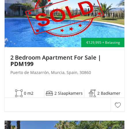
€129,995 + Belasting
2 Bedroom Apartment For Sale
|
PDM199
Puerto de Mazarrón, Murcia, Spain, 30860
0 m2
2 Slaapkamers
2 Badkamer