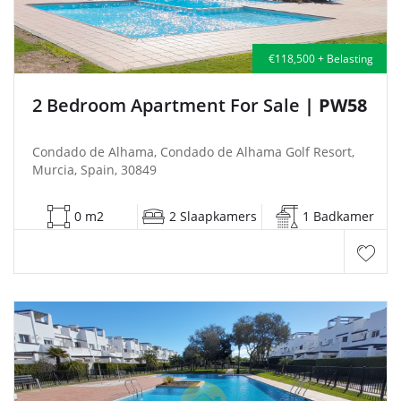
€118,500 + Belasting
2 Bedroom Apartment For Sale
| PW58
Condado de Alhama, Condado de Alhama Golf Resort,
Murcia, Spain, 30849
0 m2
2 Slaapkamers
1 Badkamer