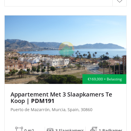
€169,000 + Belasting
Appartement Met 3 Slaapkamers Te
Koop
| PDM191
Puerto de Mazarrón, Murcia, Spain, 30860
0 m2
3 Slaapkamers
1 Badkamer