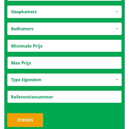
Slaapkamers
Badkamers
Type Eigendom
ZOEKEN