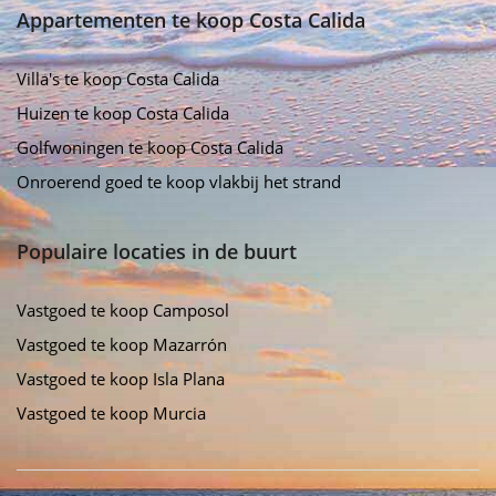
Appartementen te koop Costa Calida
Villa's te koop Costa Calida
Huizen te koop Costa Calida
Golfwoningen te koop Costa Calida
Onroerend goed te koop vlakbij het strand
Populaire locaties in de buurt
Vastgoed te koop Camposol
Vastgoed te koop Mazarrón
Vastgoed te koop Isla Plana
Vastgoed te koop Murcia