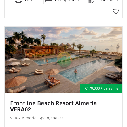
€170,000 + Belasting
Frontline Beach Resort Almeria
|
VERA02
VERA, Almeria, Spain, 04620