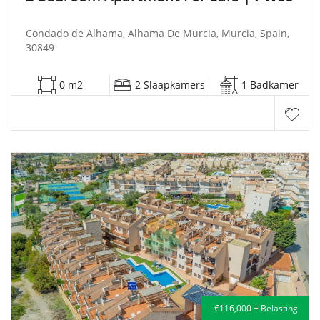
Condado de Alhama, Alhama De Murcia, Murcia, Spain,
30849
0 m2
2 Slaapkamers
1 Badkamer
€116,000 + Belasting