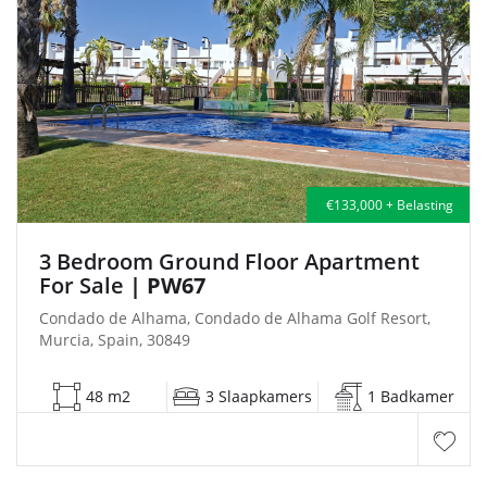
€133,000 + Belasting
3 Bedroom Ground Floor Apartment
For Sale
| PW67
Condado de Alhama, Condado de Alhama Golf Resort,
Murcia, Spain, 30849
48 m2
3 Slaapkamers
1 Badkamer