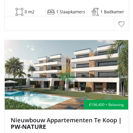
0 m2
1 Slaapkamers
1 Badkamer
€196,400 + Belasting
Nieuwbouw Appartementen Te Koop
|
PW-NATURE