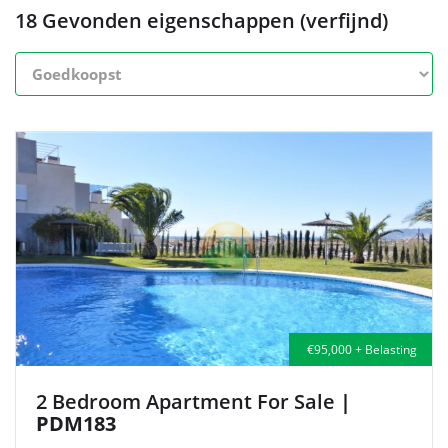
18 Gevonden eigenschappen (verfijnd)
€95,000 + Belasting
2 Bedroom Apartment For Sale
|
PDM183