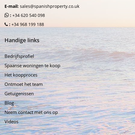
E-mail:
sales@spanishproperty.co.uk
:
+34 620 540 098
:
+34 968 199 188
Handige links
Bedrijfsprofiel
Spaanse woningen te koop
Het koopproces
Ontmoet het team
Getuigenissen
Blog
Neem contact met ons op
Videos