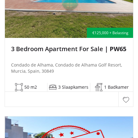
€125,000 + Belasting
3 Bedroom Apartment For Sale
| PW65
Condado de Alhama, Condado de Alhama Golf Resort,
Murcia, Spain, 30849
50 m2
3 Slaapkamers
1 Badkamer