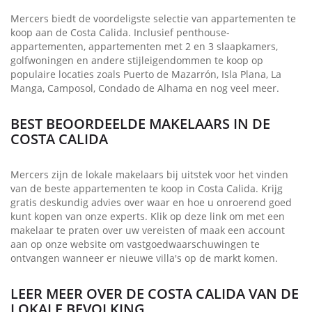
Mercers biedt de voordeligste selectie van appartementen te
koop aan de Costa Calida. Inclusief penthouse-
appartementen, appartementen met 2 en 3 slaapkamers,
golfwoningen en andere stijleigendommen te koop op
populaire locaties zoals Puerto de Mazarrón, Isla Plana, La
Manga, Camposol, Condado de Alhama en nog veel meer.
BEST BEOORDEELDE MAKELAARS IN DE
COSTA CALIDA
Mercers zijn de lokale makelaars bij uitstek voor het vinden
van de beste appartementen te koop in Costa Calida. Krijg
gratis deskundig advies over waar en hoe u onroerend goed
kunt kopen van onze experts. Klik op deze link om met een
makelaar te praten over uw vereisten of maak een account
aan op onze website om vastgoedwaarschuwingen te
ontvangen wanneer er nieuwe villa's op de markt komen.
LEER MEER OVER DE COSTA CALIDA VAN DE
LOKALE BEVOLKING