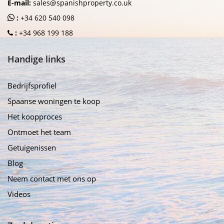
E-mail:
sales@spanishproperty.co.uk
:
+34 620 540 098
:
+34 968 199 188
Handige links
Bedrijfsprofiel
Spaanse woningen te koop
Het koopproces
Ontmoet het team
Getuigenissen
Blog
Neem contact met ons op
Videos