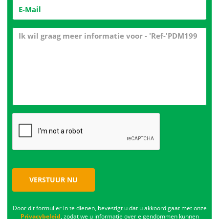
VERSTUUR NU
Door dit formulier in te dienen, bevestigt u dat u akkoord gaat met onze
Privacybeleid
, zodat we u informatie over eigendommen kunnen