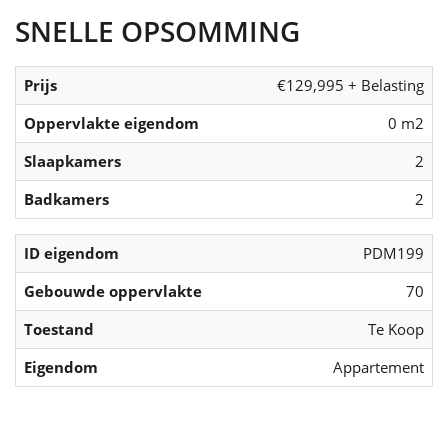
SNELLE OPSOMMING
Prijs
€129,995 + Belasting
Oppervlakte eigendom
0 m2
Slaapkamers
2
Badkamers
2
ID eigendom
PDM199
Gebouwde oppervlakte
70
Toestand
Te Koop
Eigendom
Appartement