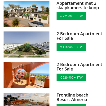
Appartement met 2
slaapkamers te koop
€ 221,000 + BTW
2 Bedroom Apartment
For Sale
€ 118,000 + BTW
2 Bedroom Apartment
For Sale
€ 229,900 + BTW
Frontline beach
Resort Almeria