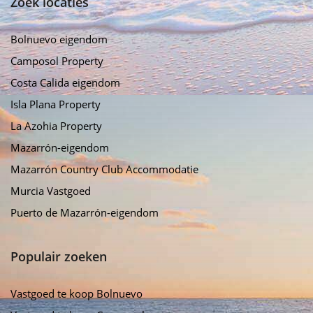
Zoek locaties
Bolnuevo eigendom
Camposol Property
Costa Calida eigendom
Isla Plana Property
La Azohia Property
Mazarrón-eigendom
Mazarrón Country Club Accommodatie
Murcia Vastgoed
Puerto de Mazarrón-eigendom
Populair zoeken
Vastgoed te koop Bolnuevo