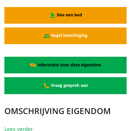
Doe een bod
Regel bezichtiging
Informatie over deze eigendom
Vraag gesprek aan
OMSCHRIJVING EIGENDOM
Lees verder