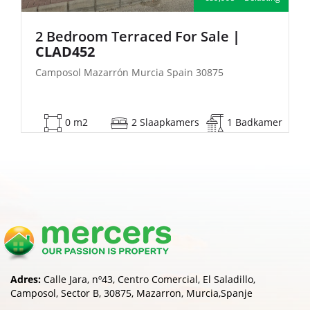
2 Bedroom Semi-Detached For Sale
| FB140
Camposol Mazarrón Murcia Spain 30875
53 m2
2 Slaapkamers
1 Badkamer
Adres:
Calle Jara, nº43, Centro Comercial, El Saladillo,
Camposol, Sector B, 30875, Mazarron, Murcia,Spanje