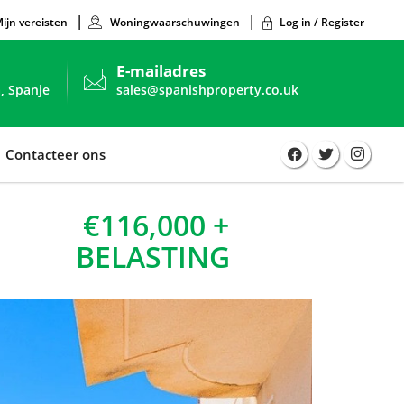
ijn vereisten
Woningwaarschuwingen
Log in / Register
E-mailadres
, Spanje
sales@spanishproperty.co.uk
Contacteer ons
€116,000 +
BELASTING