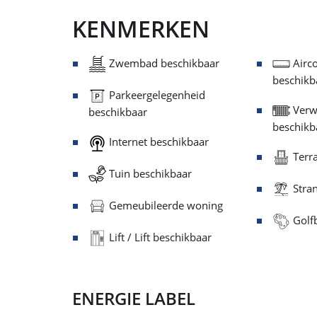
KENMERKEN
Zwembad beschikbaar
Airco
beschikb
Parkeergelegenheid
Verw
beschikbaar
beschikb
Internet beschikbaar
Terra
Tuin beschikbaar
Stran
Gemeubileerde woning
Golfb
Lift / Lift beschikbaar
ENERGIE LABEL