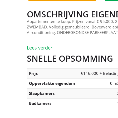
OMSCHRIJVING EIGE
Appartementen te koop. Prijzen vanaf € 95.000.
ZWEMBAD. Volledig gemeubileerd. Bovenverdie
Airconditioning. ONDERGRONDSE PARKEERPLAATS.
Lees verder
SNELLE OPSOMMING
Prijs
€116,000 + Belastin
Oppervlakte eigendom
0 m
Slaapkamers
Badkamers