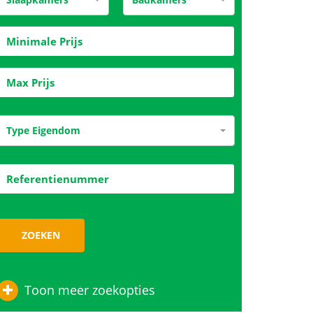
Type Eigendom
ZOEKEN
Toon meer zoekopties