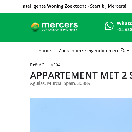
Intelligente Woning Zoektocht - Start bij Mercers!
What
+34 620
Home
Zoek in onze eigendommen
Ref:
AGUILAS04
APPARTEMENT MET 2 
Aguilas, Murcia, Spain, 30889