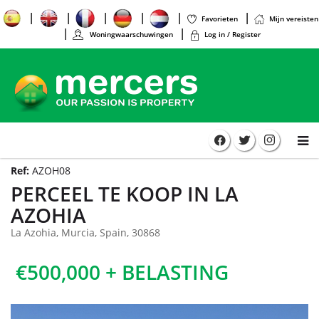
Favorieten
Mijn vereisten
Woningwaarschuwingen
Log in / Register
Ref:
AZOH08
PERCEEL TE KOOP IN LA
AZOHIA
La Azohia, Murcia, Spain, 30868
€500,000 + BELASTING