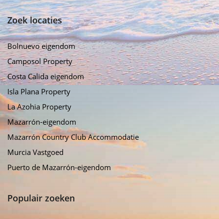
Zoek locaties
Bolnuevo eigendom
Camposol Property
Costa Calida eigendom
Isla Plana Property
La Azohia Property
Mazarrón-eigendom
Mazarrón Country Club Accommodatie
Murcia Vastgoed
Puerto de Mazarrón-eigendom
Populair zoeken