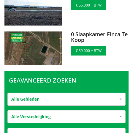
€ 55,000 + BTW
0 Slaapkamer Finca Te
Koop
€ 39,000 + BTW
GEAVANCEERD ZOEKEN
Alle Gebieden
Alle Verstedelijking