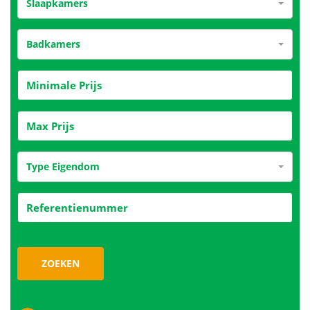
Slaapkamers
Badkamers
Type Eigendom
ZOEKEN