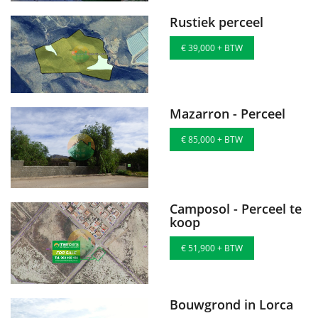
Rustiek perceel
€ 39,000 + BTW
Mazarron - Perceel
€ 85,000 + BTW
Camposol - Perceel te
koop
€ 51,900 + BTW
Bouwgrond in Lorca