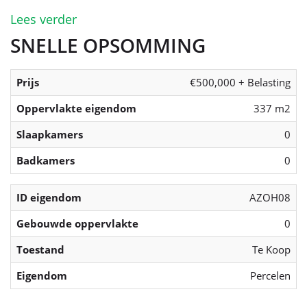
Lees verder
SNELLE OPSOMMING
Prijs
€500,000 + Belasting
Oppervlakte eigendom
337 m2
Slaapkamers
0
Badkamers
0
ID eigendom
AZOH08
Gebouwde oppervlakte
0
Toestand
Te Koop
Eigendom
Percelen