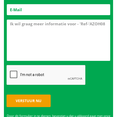
VERSTUUR NU
Door dit formulier in te dienen, bevestigt u dat u akkoord gaat met onze