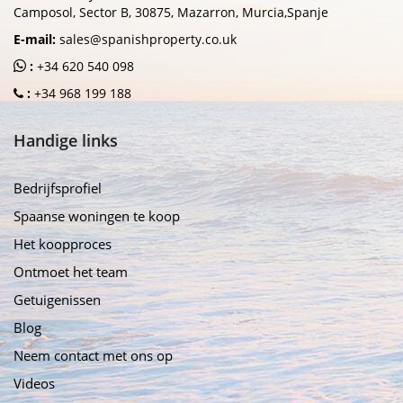
Camposol, Sector B, 30875, Mazarron, Murcia,Spanje
E-mail:
sales@spanishproperty.co.uk
:
+34 620 540 098
:
+34 968 199 188
Handige links
Bedrijfsprofiel
Spaanse woningen te koop
Het koopproces
Ontmoet het team
Getuigenissen
Blog
Neem contact met ons op
Videos