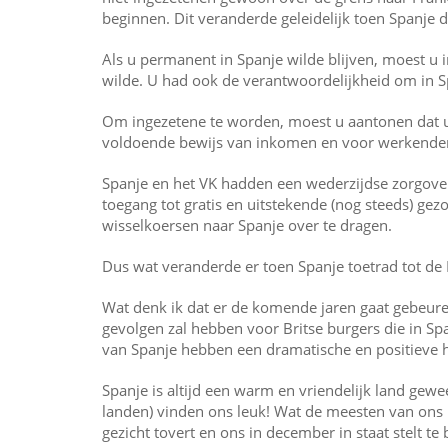
beginnen. Dit veranderde geleidelijk toen Spanje 
Als u permanent in Spanje wilde blijven, moest u
wilde. U had ook de verantwoordelijkheid om in Spa
Om ingezetene te worden, moest u aantonen dat u
voldoende bewijs van inkomen en voor werkenden wa
Spanje en het VK hadden een wederzijdse zorgov
toegang tot gratis en uitstekende (nog steeds) g
wisselkoersen naar Spanje over te dragen.
Dus wat veranderde er toen Spanje toetrad tot d
Wat denk ik dat er de komende jaren gaat gebeuren?
gevolgen zal hebben voor Britse burgers die in Sp
van Spanje hebben een dramatische en positieve 
Spanje is altijd een warm en vriendelijk land gewee
landen) vinden ons leuk! Wat de meesten van ons na
gezicht tovert en ons in december in staat stelt te