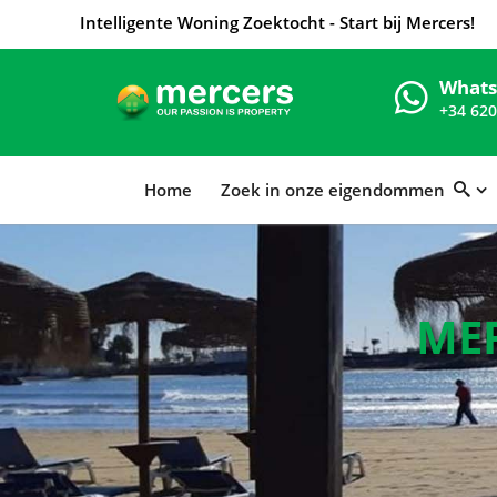
Intelligente Woning Zoektocht - Start bij Mercers!
What
+34 620
Home
Zoek in onze eigendommen
MER