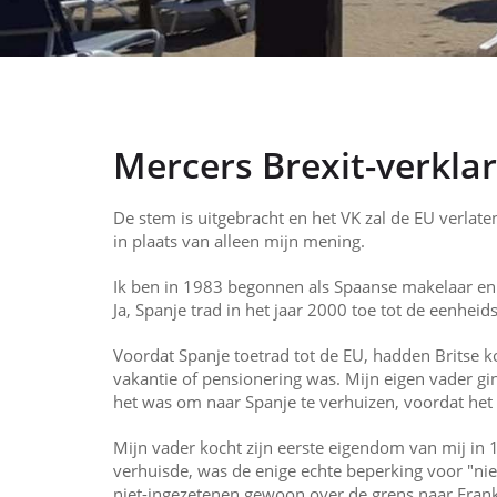
Mercers Brexit-verklar
De stem is uitgebracht en het VK zal de EU verlate
in plaats van alleen mijn mening.
Ik ben in 1983 begonnen als Spaanse makelaar en om
Ja, Spanje trad in het jaar 2000 toe tot de eenhe
Voordat Spanje toetrad tot de EU, hadden Britse
vakantie of pensionering was. Mijn eigen vader gi
het was om naar Spanje te verhuizen, voordat het 
Mijn vader kocht zijn eerste eigendom van mij in 1
verhuisde, was de enige echte beperking voor "nie
niet-ingezetenen gewoon over de grens naar Fran