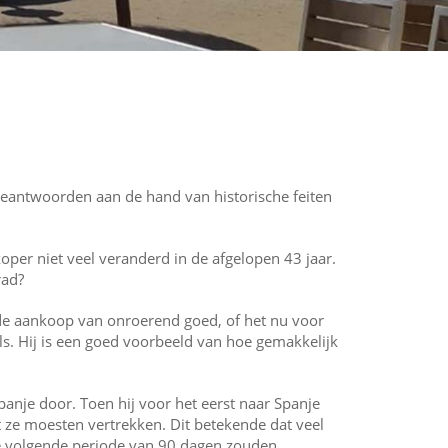
e beantwoorden aan de hand van historische feiten
koper niet veel veranderd in de afgelopen 43 jaar.
rad?
de aankoop van onroerend goed, of het nu voor
ls. Hij is een goed voorbeeld van hoe gemakkelijk
panje door. Toen hij voor het eerst naar Spanje
t ze moesten vertrekken. Dit betekende dat veel
de volgende periode van 90 dagen zouden