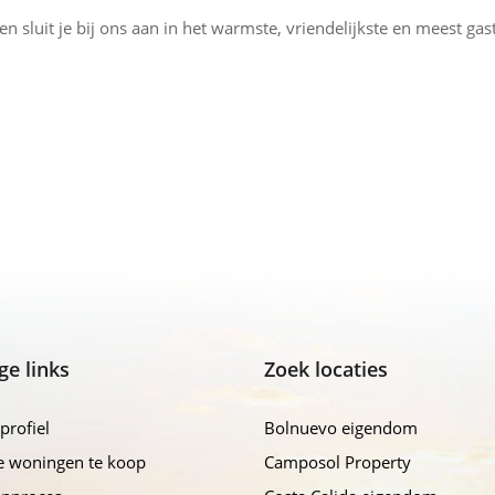
en sluit je bij ons aan in het warmste, vriendelijkste en meest ga
ge links
Zoek locaties
profiel
Bolnuevo eigendom
e woningen te koop
Camposol Property