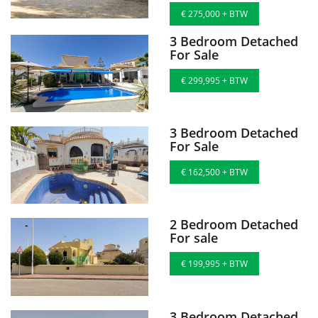
€ 275,000 + BTW
3 Bedroom Detached
For Sale
€ 299,995 + BTW
3 Bedroom Detached
For Sale
€ 162,500 + BTW
2 Bedroom Detached
For sale
€ 199,995 + BTW
3 Bedroom Detached