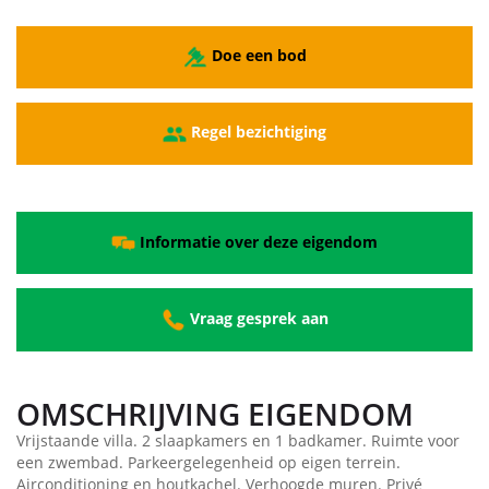
Doe een bod
Regel bezichtiging
Informatie over deze eigendom
Vraag gesprek aan
OMSCHRIJVING EIGENDOM
Vrijstaande villa. 2 slaapkamers en 1 badkamer. Ruimte voor
een zwembad. Parkeergelegenheid op eigen terrein.
Airconditioning en houtkachel. Verhoogde muren. Privé