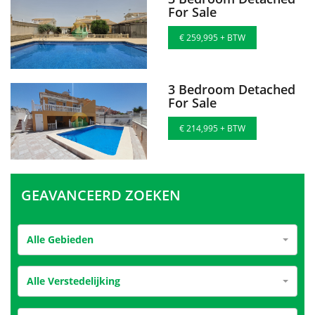
For Sale
€ 259,995 + BTW
3 Bedroom Detached
For Sale
€ 214,995 + BTW
GEAVANCEERD ZOEKEN
Alle Gebieden
Alle Verstedelijking