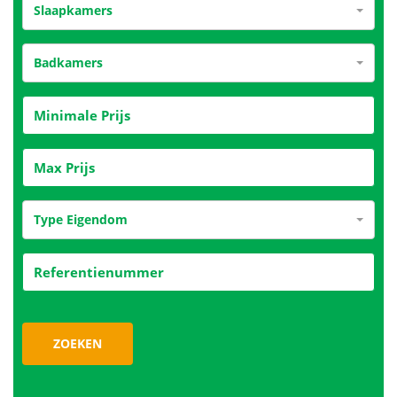
Slaapkamers
Badkamers
Type Eigendom
ZOEKEN