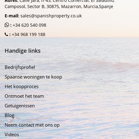
Adres:
Calle Jara, nº43, Centro Comercial, El Saladillo,
Camposol, Sector B, 30875, Mazarron, Murcia,Spanje
E-mail:
sales@spanishproperty.co.uk
:
+34 620 540 098
:
+34 968 199 188
Handige links
Bedrijfsprofiel
Spaanse woningen te koop
Het koopproces
Ontmoet het team
Getuigenissen
Blog
Neem contact met ons op
Videos