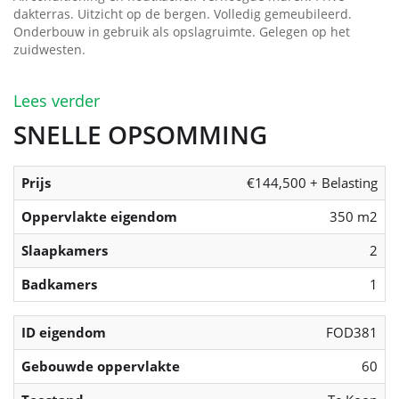
dakterras. Uitzicht op de bergen. Volledig gemeubileerd.
Onderbouw in gebruik als opslagruimte. Gelegen op het
zuidwesten.
Lees verder
SNELLE OPSOMMING
Prijs
€144,500 + Belasting
Oppervlakte eigendom
350 m2
Slaapkamers
2
Badkamers
1
ID eigendom
FOD381
Gebouwde oppervlakte
60