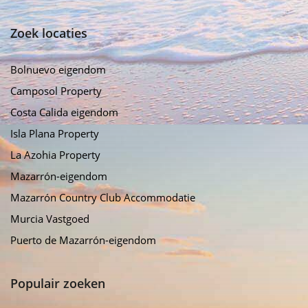
Zoek locaties
Bolnuevo eigendom
Camposol Property
Costa Calida eigendom
Isla Plana Property
La Azohia Property
Mazarrón-eigendom
Mazarrón Country Club Accommodatie
Murcia Vastgoed
Puerto de Mazarrón-eigendom
Populair zoeken