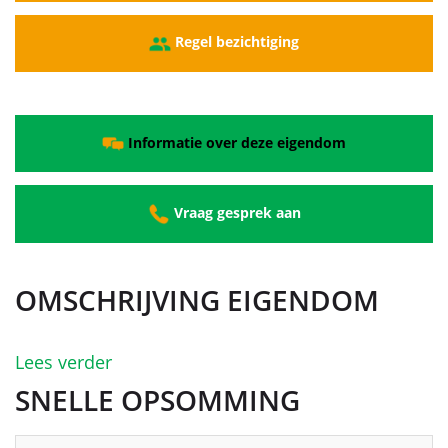
Regel bezichtiging
Informatie over deze eigendom
Vraag gesprek aan
OMSCHRIJVING EIGENDOM
Lees verder
SNELLE OPSOMMING