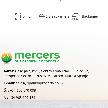
53 m2
2 Slaapkamers
1 Badkamer
Adres:
Calle Jara, nº43, Centro Comercial, El Saladillo,
Camposol, Sector B, 30875, Mazarron, Murcia,Spanje
E-mail:
sales@spanishproperty.co.uk
:
+34 620 540 098
:
+34 968 199 188