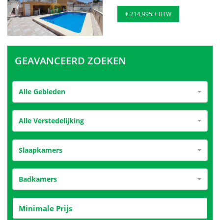
€ 214,995 + BTW
GEAVANCEERD ZOEKEN
Alle Gebieden
Alle Verstedelijking
Slaapkamers
Badkamers