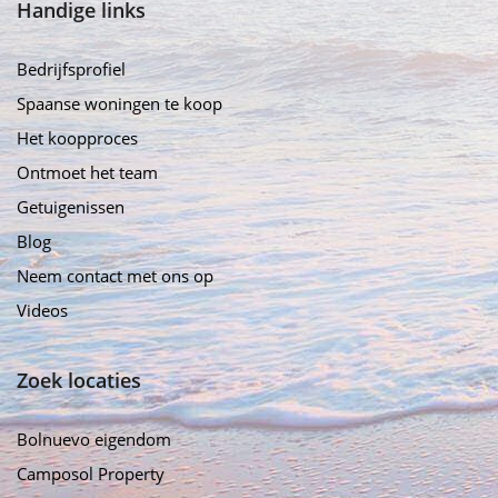
Handige links
Bedrijfsprofiel
Spaanse woningen te koop
Het koopproces
Ontmoet het team
Getuigenissen
Blog
Neem contact met ons op
Videos
Zoek locaties
Bolnuevo eigendom
Camposol Property