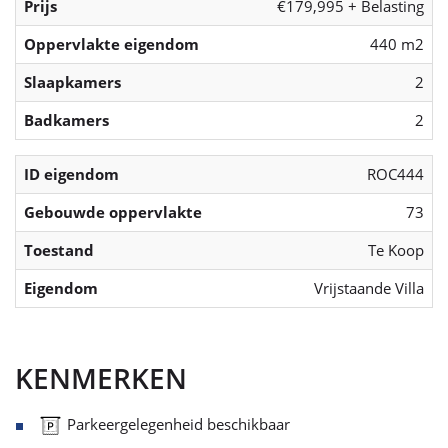
Prijs
€179,995 + Belasting
Oppervlakte eigendom
440 m2
Slaapkamers
2
Badkamers
2
ID eigendom
ROC444
Gebouwde oppervlakte
73
Toestand
Te Koop
Eigendom
Vrijstaande Villa
KENMERKEN
Parkeergelegenheid beschikbaar