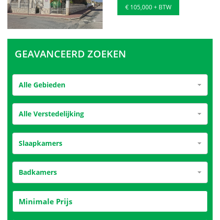
€ 105,000 + BTW
GEAVANCEERD ZOEKEN
Alle Gebieden
Alle Verstedelijking
Slaapkamers
Badkamers