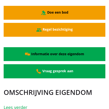
Doe een bod
Regel bezichtiging
Informatie over deze eigendom
Vraag gesprek aan
OMSCHRIJVING EIGENDOM
Lees verder