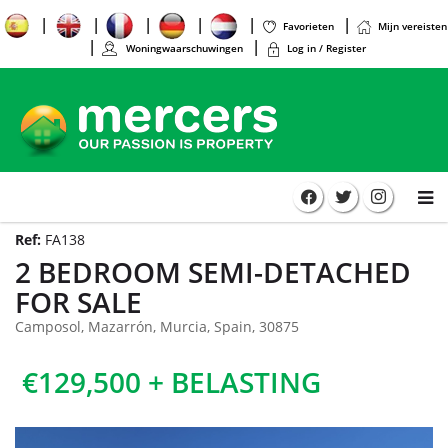
Favorieten
Mijn vereisten
Woningwaarschuwingen
Log in / Register
Ref:
FA138
2 BEDROOM SEMI-DETACHED
FOR SALE
Camposol, Mazarrón, Murcia, Spain, 30875
€129,500 + BELASTING