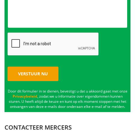
VERSTUUR NU
Door dit formulier in te dienen, bevestigt u dat u akkoord gaat met onze
Privacybeleid
, zodat we u informatie over eigendommen kunnen
sturen. U heeft altijd de keuze en kunt op elk moment stoppen met het
ontvangen van deze e-mails door onderaan elke e-mail af te melden.
CONTACTEER MERCERS