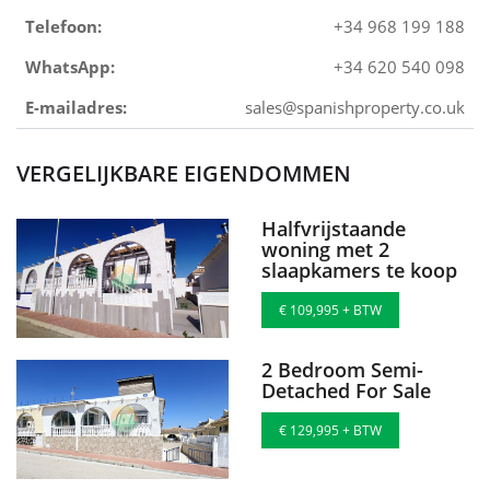
Telefoon:
+34 968 199 188
WhatsApp:
+34 620 540 098
E-mailadres:
sales@spanishproperty.co.uk
VERGELIJKBARE EIGENDOMMEN
Halfvrijstaande
woning met 2
slaapkamers te koop
€ 109,995 + BTW
2 Bedroom Semi-
Detached For Sale
€ 129,995 + BTW