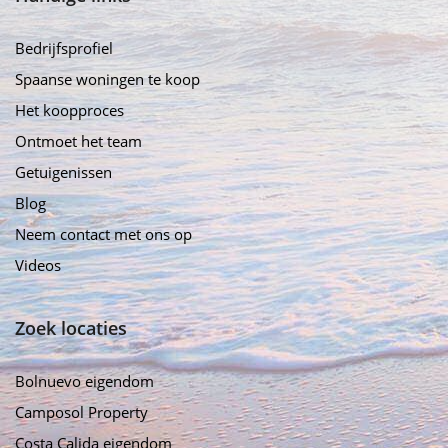
Bedrijfsprofiel
Spaanse woningen te koop
Het koopproces
Ontmoet het team
Getuigenissen
Blog
Neem contact met ons op
Videos
Zoek locaties
Bolnuevo eigendom
Camposol Property
Costa Calida eigendom