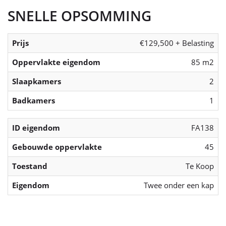
SNELLE OPSOMMING
Prijs
€129,500 + Belasting
Oppervlakte eigendom
85 m2
Slaapkamers
2
Badkamers
1
ID eigendom
FA138
Gebouwde oppervlakte
45
Toestand
Te Koop
Eigendom
Twee onder een kap