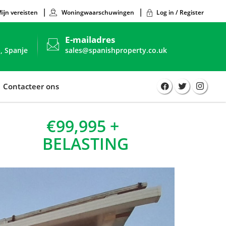
ijn vereisten
Woningwaarschuwingen
Log in / Register
E-mailadres
, Spanje
sales@spanishproperty.co.uk
Contacteer ons
€99,995 +
BELASTING