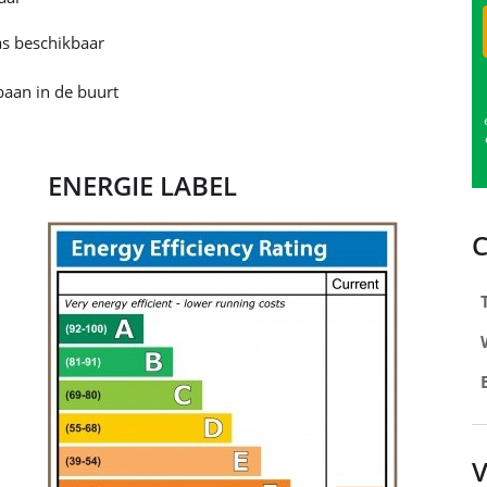
s beschikbaar
aan in de buurt
ENERGIE LABEL
V