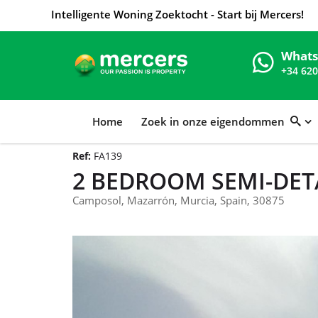
Intelligente Woning Zoektocht - Start bij Mercers!
What
+34 620
Home
Zoek in onze eigendommen
Ref:
FA139
2 BEDROOM SEMI-DET
Camposol, Mazarrón, Murcia, Spain, 30875