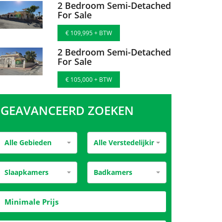
2 Bedroom Semi-Detached
For Sale
€ 109,995 + BTW
2 Bedroom Semi-Detached
For Sale
€ 105,000 + BTW
GEAVANCEERD ZOEKEN
Alle Gebieden
Alle Verstedelijking
Slaapkamers
Badkamers