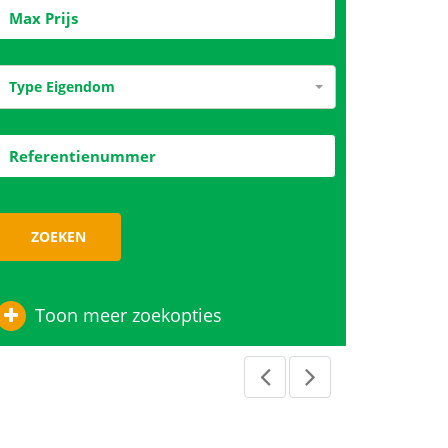
Type Eigendom
ZOEKEN
Toon meer zoekopties