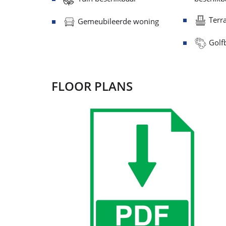
Terra
Gemeubileerde woning
Golfb
FLOOR PLANS