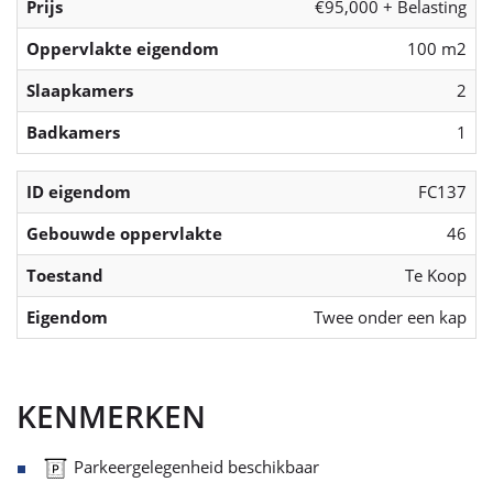
Prijs
€95,000 + Belasting
Oppervlakte eigendom
100 m2
Slaapkamers
2
Badkamers
1
ID eigendom
FC137
Gebouwde oppervlakte
46
Toestand
Te Koop
Eigendom
Twee onder een kap
KENMERKEN
Parkeergelegenheid beschikbaar