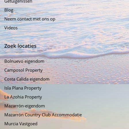
Getuigenissen
Blog
Neem contact met ons op
Videos
Zoek locaties
Bolnuevo eigendom
Camposol Property
Costa Calida eigendom
Isla Plana Property
La Azohia Property
Mazarrón-eigendom
Mazarrón Country Club Accommodatie
Murcia Vastgoed