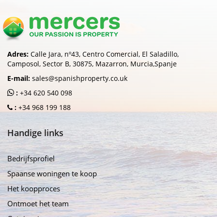
Adres:
Calle Jara, nº43, Centro Comercial, El Saladillo,
Camposol, Sector B, 30875, Mazarron, Murcia,Spanje
E-mail:
sales@spanishproperty.co.uk
:
+34 620 540 098
:
+34 968 199 188
Handige links
Bedrijfsprofiel
Spaanse woningen te koop
Het koopproces
Ontmoet het team