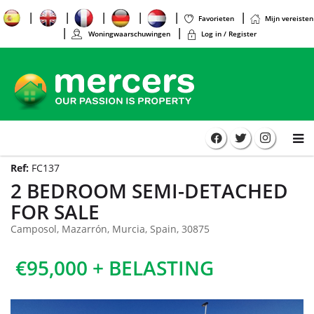
Favorieten
Mijn vereisten
Woningwaarschuwingen
Log in / Register
Ref:
FC137
2 BEDROOM SEMI-DETACHED
FOR SALE
Camposol, Mazarrón, Murcia, Spain, 30875
€95,000 + BELASTING