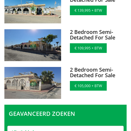
€ 139,995 + BTW
2 Bedroom Semi-
Detached For Sale
€ 109,995 + BTW
2 Bedroom Semi-
Detached For Sale
€ 105,000 + BTW
GEAVANCEERD ZOEKEN