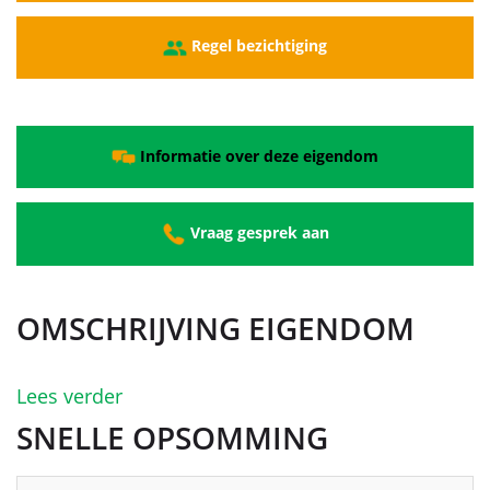
Regel bezichtiging
Informatie over deze eigendom
Vraag gesprek aan
OMSCHRIJVING EIGENDOM
Lees verder
SNELLE OPSOMMING