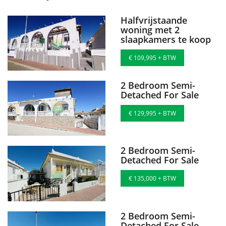
Halfvrijstaande
woning met 2
slaapkamers te koop
€ 109,995 + BTW
2 Bedroom Semi-
Detached For Sale
€ 129,995 + BTW
2 Bedroom Semi-
Detached For Sale
€ 135,000 + BTW
2 Bedroom Semi-
Detached For Sale