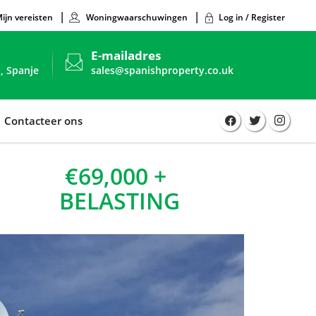
ijn vereisten
Woningwaarschuwingen
Log in / Register
E-mailadres
, Spanje
sales@spanishproperty.co.uk
Contacteer ons
€69,000 +
BELASTING