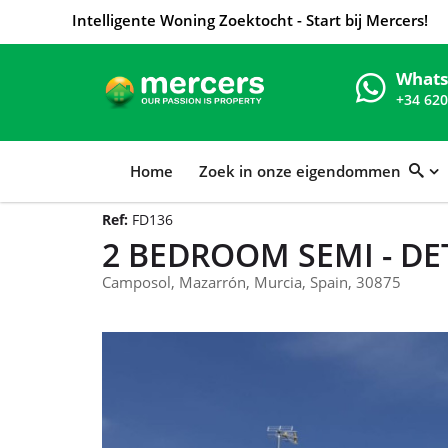
Intelligente Woning Zoektocht - Start bij Mercers!
What
+34 620
Home
Zoek in onze eigendommen
Ref:
FD136
2 BEDROOM SEMI - DE
Camposol, Mazarrón, Murcia, Spain, 30875