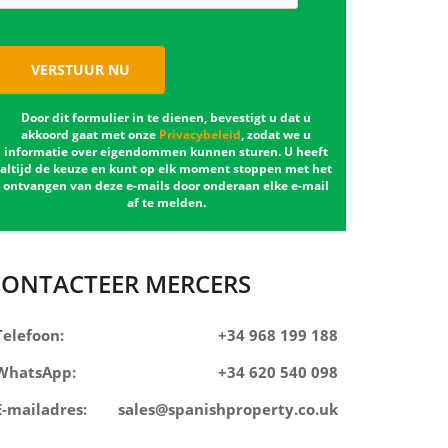
VERSTUUR NU
Door dit formulier in te dienen, bevestigt u dat u
akkoord gaat met onze
Privacybeleid
, zodat we u
informatie over eigendommen kunnen sturen. U heeft
altijd de keuze en kunt op elk moment stoppen met het
ontvangen van deze e-mails door onderaan elke e-mail
af te melden.