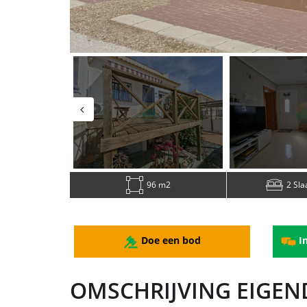
96 m2
2 Sl