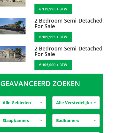
€ 129,995 + BTW
2 Bedroom Semi-Detached
For Sale
€ 135,000 + BTW
2 Bedroom Semi-Detached
For Sale
€ 139,995 + BTW
2 Bedroom Semi-Detached
For Sale
€ 109,995 + BTW
2 Bedroom Semi-Detached
For Sale
€ 105,000 + BTW