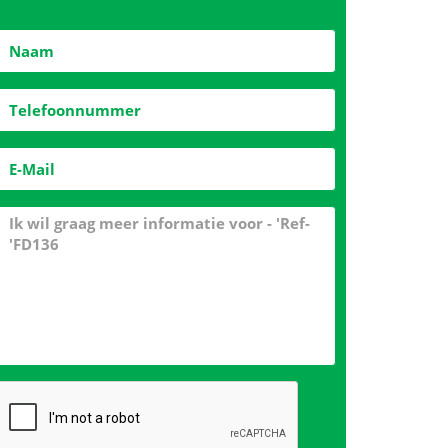
g
Vraag gesprek aan
CONTACTEER ONS