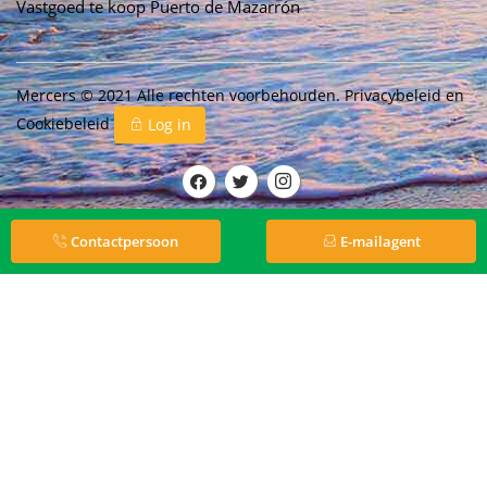
Vastgoed te koop Puerto de Mazarrón
Mercers © 2021 Alle rechten voorbehouden.
Privacybeleid
en
Cookiebeleid
Log in
Contactpersoon
E-mailagent