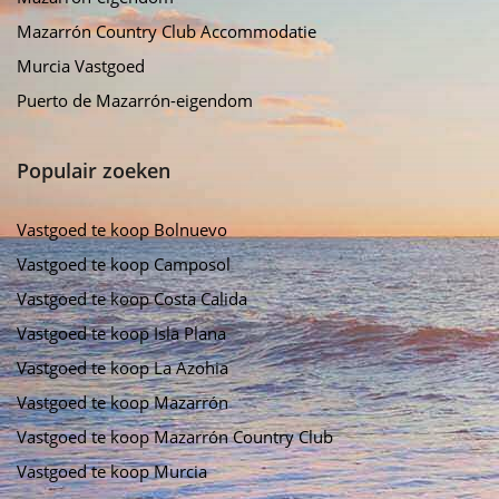
Mazarrón Country Club Accommodatie
Murcia Vastgoed
Puerto de Mazarrón-eigendom
Populair zoeken
Vastgoed te koop Bolnuevo
Vastgoed te koop Camposol
Vastgoed te koop Costa Calida
Vastgoed te koop Isla Plana
Vastgoed te koop La Azohia
Vastgoed te koop Mazarrón
Vastgoed te koop Mazarrón Country Club
Vastgoed te koop Murcia