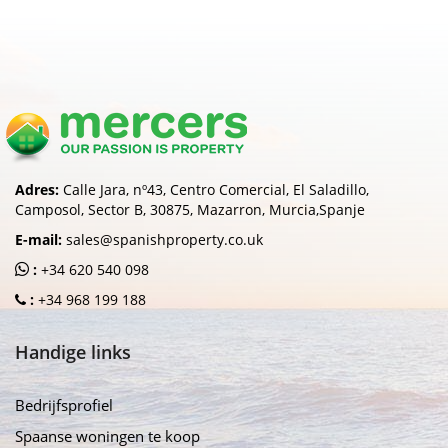
Adres:
Calle Jara, nº43, Centro Comercial, El Saladillo,
Camposol, Sector B, 30875, Mazarron, Murcia,Spanje
E-mail:
sales@spanishproperty.co.uk
:
+34 620 540 098
:
+34 968 199 188
Handige links
Bedrijfsprofiel
Spaanse woningen te koop