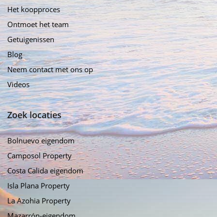
Het koopproces
Ontmoet het team
Getuigenissen
Blog
Neem contact met ons op
Videos
Zoek locaties
Bolnuevo eigendom
Camposol Property
Costa Calida eigendom
Isla Plana Property
La Azohia Property
Mazarrón-eigendom