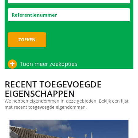
ZOEKEN
Toon meer zoekopties
RECENT TOEGEVOEGDE
EIGENSCHAPPEN
We hebben eigendommen in deze gebieden. Bekijk een lijst
met recent toegevoegde eigendommen.