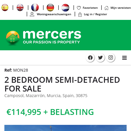
Favorieten
Mijn vereisten
Woningwaarschuwingen
Log in / Register
Ref:
MON28
2 BEDROOM SEMI-DETACHED
FOR SALE
Camposol, Mazarrón, Murcia, Spain, 30875
€114,995 + BELASTING