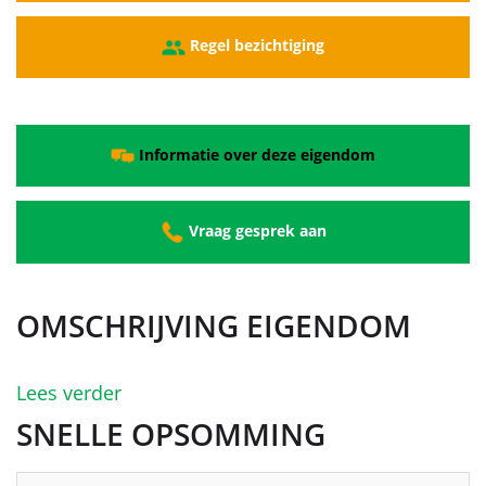
Regel bezichtiging
Informatie over deze eigendom
Vraag gesprek aan
OMSCHRIJVING EIGENDOM
Lees verder
SNELLE OPSOMMING