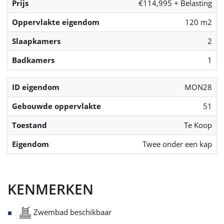
Prijs
€114,995 + Belasting
Oppervlakte eigendom
120 m2
Slaapkamers
2
Badkamers
1
ID eigendom
MON28
Gebouwde oppervlakte
51
Toestand
Te Koop
Eigendom
Twee onder een kap
KENMERKEN
Zwembad beschikbaar