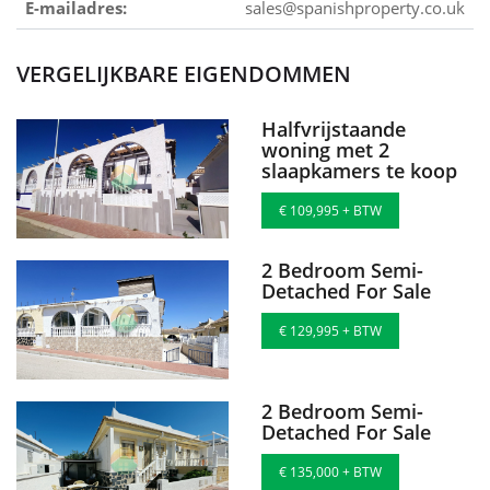
E-mailadres:
sales@spanishproperty.co.uk
VERGELIJKBARE EIGENDOMMEN
Halfvrijstaande
woning met 2
slaapkamers te koop
€ 109,995 + BTW
2 Bedroom Semi-
Detached For Sale
€ 129,995 + BTW
2 Bedroom Semi-
Detached For Sale
€ 135,000 + BTW