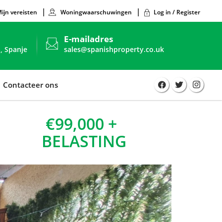
ijn vereisten
Woningwaarschuwingen
Log in / Register
E-mailadres
, Spanje
sales@spanishproperty.co.uk
Contacteer ons
€99,000 +
BELASTING