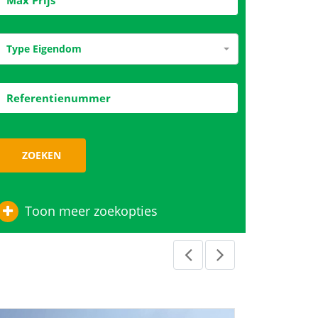
Type Eigendom
ZOEKEN
Toon meer zoekopties