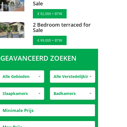
Sale
€ 92,000 + BTW
2 Bedroom terraced for
Sale
€ 99,000 + BTW
GEAVANCEERD ZOEKEN
Alle Gebieden
Alle Verstedelijking
Slaapkamers
Badkamers