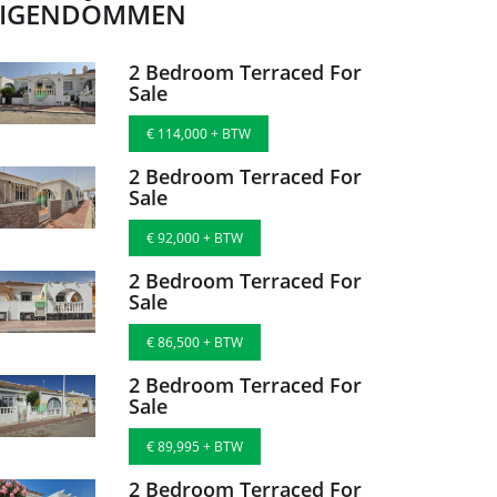
EIGENDOMMEN
2 Bedroom Terraced For
Sale
€ 114,000 + BTW
2 Bedroom Terraced For
Sale
€ 92,000 + BTW
2 Bedroom Terraced For
Sale
€ 86,500 + BTW
2 Bedroom Terraced For
Sale
€ 89,995 + BTW
2 Bedroom Terraced For