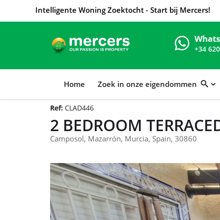
Intelligente Woning Zoektocht - Start bij Mercers!
What
+34 620
Home
Zoek in onze eigendommen
Ref:
CLAD446
2 BEDROOM TERRACED
Camposol, Mazarrón, Murcia, Spain, 30860