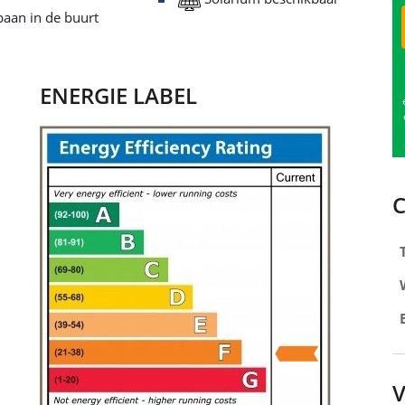
aan in de buurt
ENERGIE LABEL
V