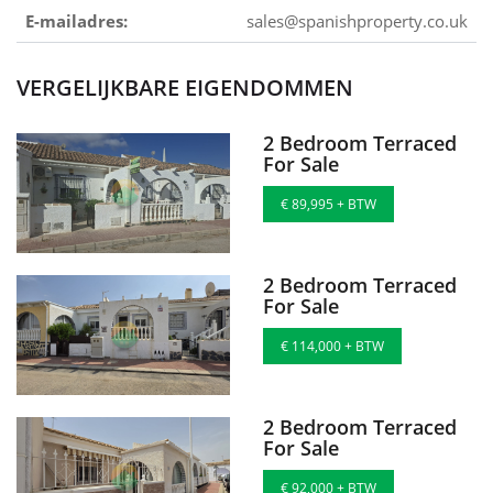
E-mailadres:
sales@spanishproperty.co.uk
VERGELIJKBARE EIGENDOMMEN
2 Bedroom Terraced
For Sale
€ 89,995 + BTW
2 Bedroom Terraced
For Sale
€ 114,000 + BTW
2 Bedroom Terraced
For Sale
€ 92,000 + BTW