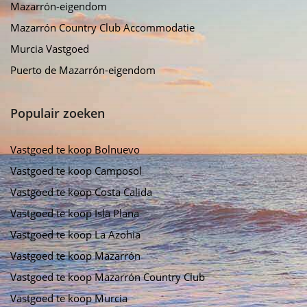
Mazarrón-eigendom
Mazarrón Country Club Accommodatie
Murcia Vastgoed
Puerto de Mazarrón-eigendom
Populair zoeken
Vastgoed te koop Bolnuevo
Vastgoed te koop Camposol
Vastgoed te koop Costa Calida
Vastgoed te koop Isla Plana
Vastgoed te koop La Azohia
Vastgoed te koop Mazarrón
Vastgoed te koop Mazarrón Country Club
Vastgoed te koop Murcia