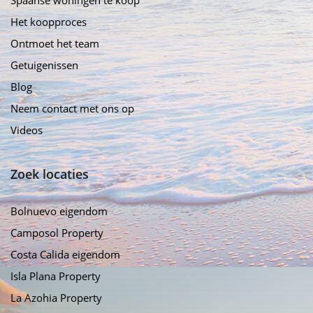
Het koopproces
Ontmoet het team
Getuigenissen
Blog
Neem contact met ons op
Videos
Zoek locaties
Bolnuevo eigendom
Camposol Property
Costa Calida eigendom
Isla Plana Property
La Azohia Property