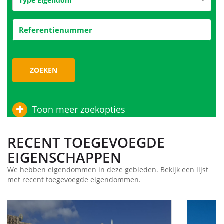
Type Eigendom
ZOEKEN
Toon meer zoekopties
RECENT TOEGEVOEGDE
EIGENSCHAPPEN
We hebben eigendommen in deze gebieden. Bekijk een lijst
met recent toegevoegde eigendommen.