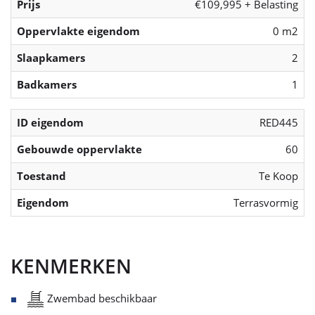
Prijs
€109,995 + Belasting
Oppervlakte eigendom
0 m2
Slaapkamers
2
Badkamers
1
ID eigendom
RED445
Gebouwde oppervlakte
60
Toestand
Te Koop
Eigendom
Terrasvormig
KENMERKEN
Zwembad beschikbaar