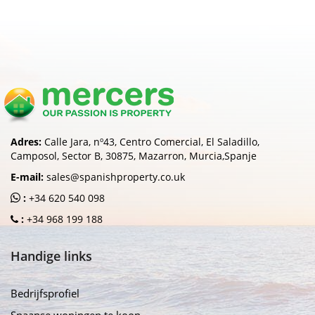
Adres:
Calle Jara, nº43, Centro Comercial, El Saladillo,
Camposol, Sector B, 30875, Mazarron, Murcia,Spanje
E-mail:
sales@spanishproperty.co.uk
:
+34 620 540 098
:
+34 968 199 188
Handige links
Bedrijfsprofiel
Spaanse woningen te koop