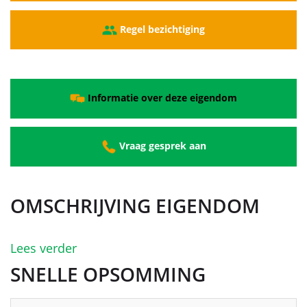
Regel bezichtiging
Informatie over deze eigendom
Vraag gesprek aan
OMSCHRIJVING EIGENDOM
Lees verder
SNELLE OPSOMMING