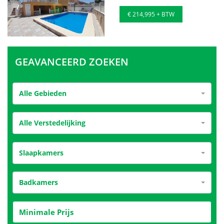
€ 214,995 + BTW
GEAVANCEERD ZOEKEN
Alle Gebieden
Alle Verstedelijking
Slaapkamers
Badkamers