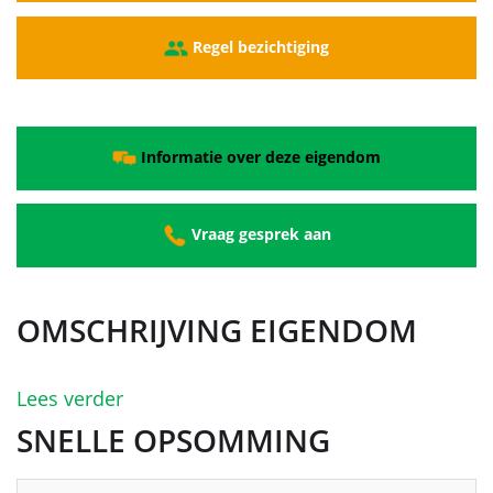
Regel bezichtiging
Informatie over deze eigendom
Vraag gesprek aan
OMSCHRIJVING EIGENDOM
Lees verder
SNELLE OPSOMMING