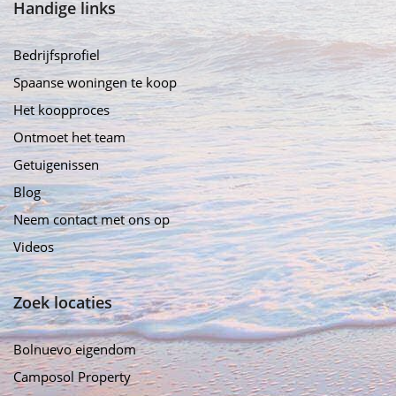
Handige links
Bedrijfsprofiel
Spaanse woningen te koop
Het koopproces
Ontmoet het team
Getuigenissen
Blog
Neem contact met ons op
Videos
Zoek locaties
Bolnuevo eigendom
Camposol Property