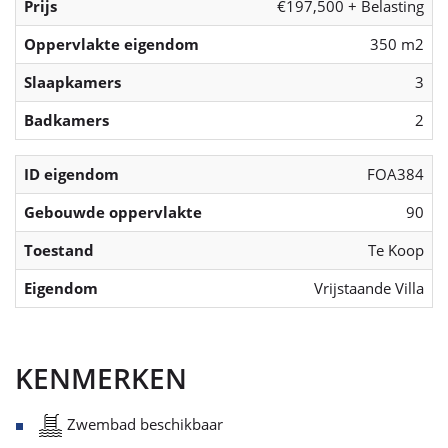
Prijs
€197,500 + Belasting
Oppervlakte eigendom
350 m2
Slaapkamers
3
Badkamers
2
ID eigendom
FOA384
Gebouwde oppervlakte
90
Toestand
Te Koop
Eigendom
Vrijstaande Villa
KENMERKEN
Zwembad beschikbaar