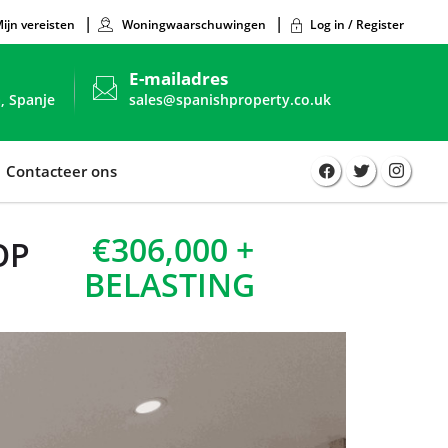
ijn vereisten
Woningwaarschuwingen
Log in / Register
E-mailadres
, Spanje
sales@spanishproperty.co.uk
Contacteer ons
€306,000 +
OP
BELASTING