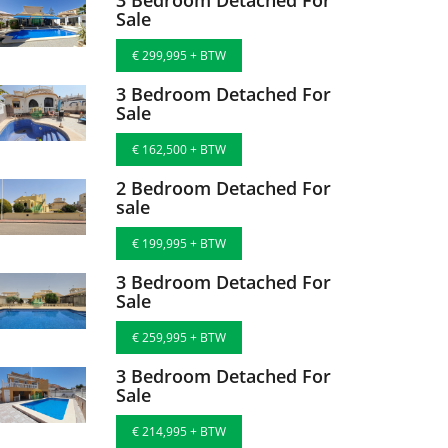
Sale
€ 299,995 + BTW
3 Bedroom Detached For
Sale
€ 162,500 + BTW
2 Bedroom Detached For
sale
€ 199,995 + BTW
3 Bedroom Detached For
Sale
€ 259,995 + BTW
3 Bedroom Detached For
Sale
€ 214,995 + BTW