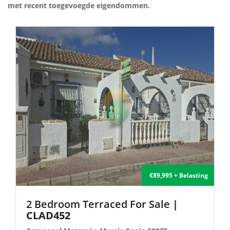
met recent toegevoegde eigendommen.
€135,000 + Belasting
2 Bedroom Semi-Detached For Sale
| FB140