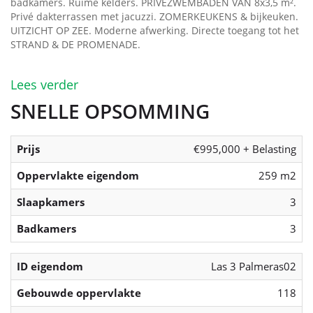
badkamers. Ruime kelders. PRIVÉZWEMBADEN VAN 8x3,5 m².
Privé dakterrassen met jacuzzi. ZOMERKEUKENS & bijkeuken.
UITZICHT OP ZEE. Moderne afwerking. Directe toegang tot het
STRAND & DE PROMENADE.
Lees verder
SNELLE OPSOMMING
Prijs
€995,000 + Belasting
Oppervlakte eigendom
259 m2
Slaapkamers
3
Badkamers
3
ID eigendom
Las 3 Palmeras02
Gebouwde oppervlakte
118