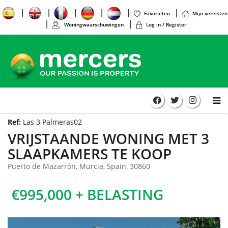
Favorieten
Mijn vereisten
Woningwaarschuwingen
Log in / Register
Ref:
Las 3 Palmeras02
VRIJSTAANDE WONING MET 3
SLAAPKAMERS TE KOOP
Puerto de Mazarrón, Murcia, Spain, 30860
€995,000 + BELASTING