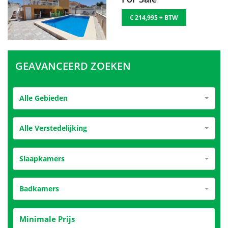
€ 214,995 + BTW
GEAVANCEERD ZOEKEN
Alle Gebieden
Alle Verstedelijking
Slaapkamers
Badkamers