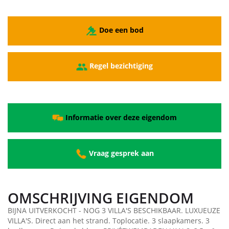
Doe een bod
Regel bezichtiging
Informatie over deze eigendom
Vraag gesprek aan
OMSCHRIJVING EIGENDOM
BIJNA UITVERKOCHT - NOG 3 VILLA'S BESCHIKBAAR. LUXUEUZE
VILLA'S. Direct aan het strand. Toplocatie. 3 slaapkamers. 3