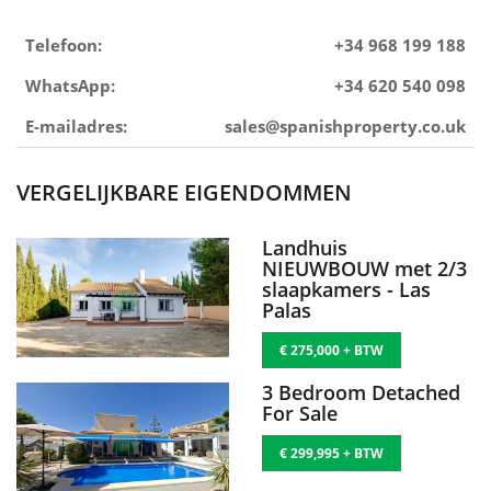
Telefoon:
+34 968 199 188
WhatsApp:
+34 620 540 098
E-mailadres:
sales@spanishproperty.co.uk
VERGELIJKBARE EIGENDOMMEN
Landhuis
NIEUWBOUW met 2/3
slaapkamers - Las
Palas
€ 275,000 + BTW
3 Bedroom Detached
For Sale
€ 299,995 + BTW