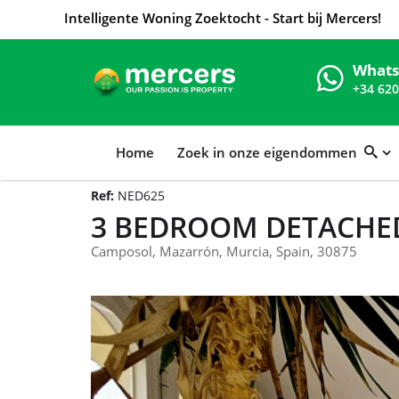
Intelligente Woning Zoektocht - Start bij Mercers!
What
+34 620
Home
Zoek in onze eigendommen
Ref:
NED625
3 BEDROOM DETACHED
Camposol, Mazarrón, Murcia, Spain, 30875