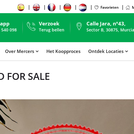
Favorieten
M
sapp
Verzoek
Calle Jara, nº43,
 540 098
Terug bellen
Sector B, 30875, Murcia
Over Mercers
Het Koopproces
Ontdek Locaties
 FOR SALE