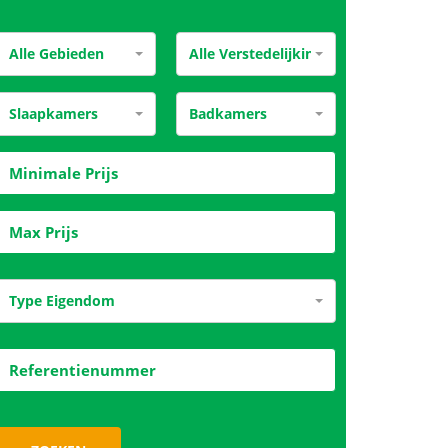
Alle Gebieden
Alle Verstedelijking
Slaapkamers
Badkamers
Type Eigendom