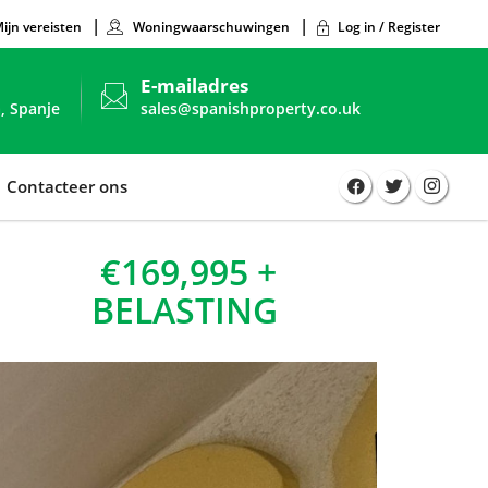
ijn vereisten
Woningwaarschuwingen
Log in / Register
E-mailadres
, Spanje
sales@spanishproperty.co.uk
Contacteer ons
€169,995 +
BELASTING