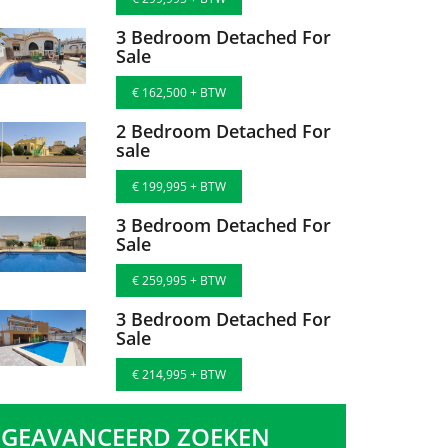
€ 299,995 + BTW
3 Bedroom Detached For
Sale
€ 162,500 + BTW
2 Bedroom Detached For
sale
€ 199,995 + BTW
3 Bedroom Detached For
Sale
€ 259,995 + BTW
3 Bedroom Detached For
Sale
€ 214,995 + BTW
GEAVANCEERD ZOEKEN