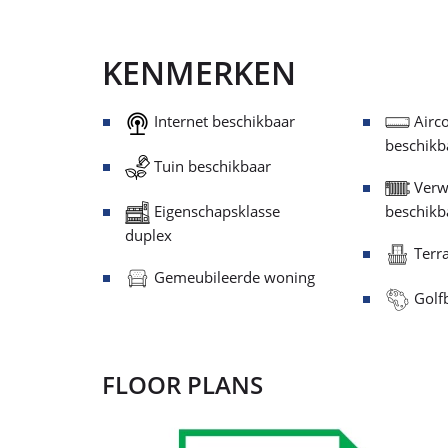
KENMERKEN
Internet beschikbaar
Airco
beschikb
Tuin beschikbaar
Verw
Eigenschapsklasse
beschikb
duplex
Terra
Gemeubileerde woning
Golfb
FLOOR PLANS