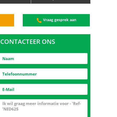
 BuiltArea
Vrijstaande Villa
g
Vraag gesprek aan
CONTACTEER ONS