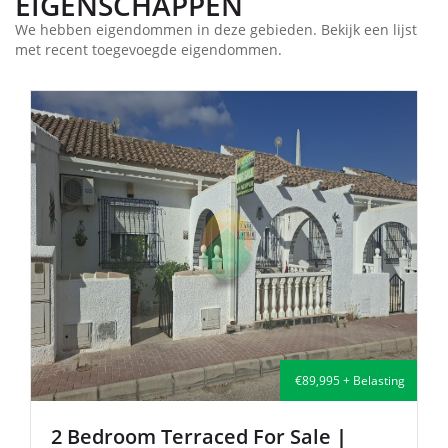
EIGENSCHAPPEN
We hebben eigendommen in deze gebieden. Bekijk een lijst
met recent toegevoegde eigendommen.
€135,000 + Belasting
2 Bedroom Semi-Detached For Sale