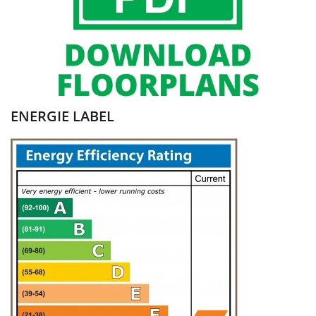
ENERGIE LABEL