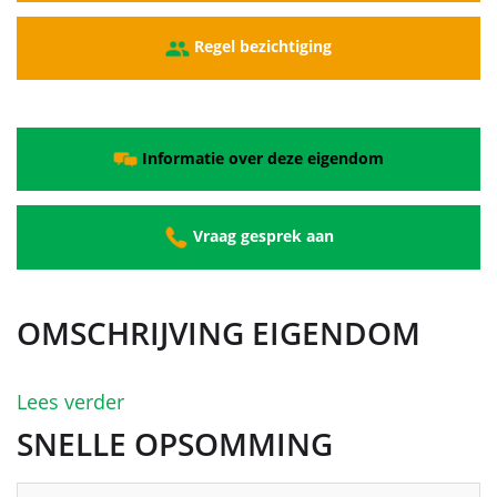
Regel bezichtiging
Informatie over deze eigendom
Vraag gesprek aan
OMSCHRIJVING EIGENDOM
Lees verder
SNELLE OPSOMMING