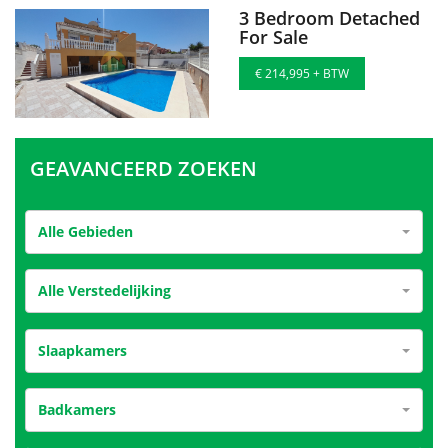
3 Bedroom Detached
For Sale
€ 214,995 + BTW
GEAVANCEERD ZOEKEN
Alle Gebieden
Alle Verstedelijking
Slaapkamers
Badkamers