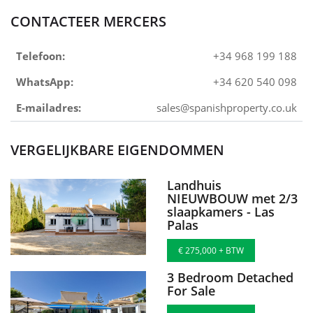
CONTACTEER MERCERS
Telefoon:
+34 968 199 188
WhatsApp:
+34 620 540 098
E-mailadres:
sales@spanishproperty.co.uk
VERGELIJKBARE EIGENDOMMEN
Landhuis
NIEUWBOUW met 2/3
slaapkamers - Las
Palas
€ 275,000 + BTW
3 Bedroom Detached
For Sale