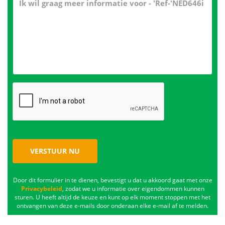
VERSTUUR NU
Door dit formulier in te dienen, bevestigt u dat u akkoord gaat met onze
Privacybeleid
, zodat we u informatie over eigendommen kunnen
sturen. U heeft altijd de keuze en kunt op elk moment stoppen met het
ontvangen van deze e-mails door onderaan elke e-mail af te melden.