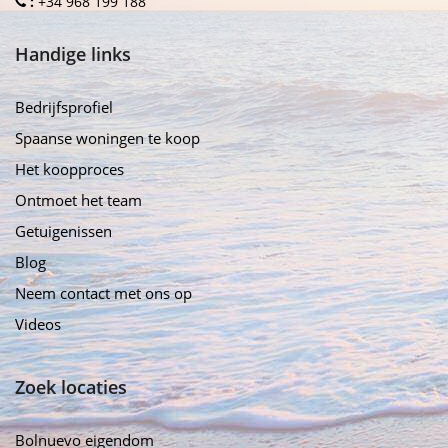
:
+34 968 199 188
Handige links
Bedrijfsprofiel
Spaanse woningen te koop
Het koopproces
Ontmoet het team
Getuigenissen
Blog
Neem contact met ons op
Videos
Zoek locaties
Bolnuevo eigendom