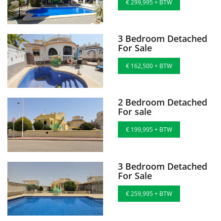
€ 299,995 + BTW
3 Bedroom Detached
For Sale
€ 162,500 + BTW
2 Bedroom Detached
For sale
€ 199,995 + BTW
3 Bedroom Detached
For Sale
€ 259,995 + BTW