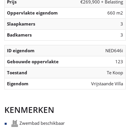
Prijs
€269,900 + Belasting
Oppervlakte eigendom
660 m2
Slaapkamers
3
Badkamers
3
ID eigendom
NED646i
Gebouwde oppervlakte
123
Toestand
Te Koop
Eigendom
Vrijstaande Villa
KENMERKEN
Zwembad beschikbaar