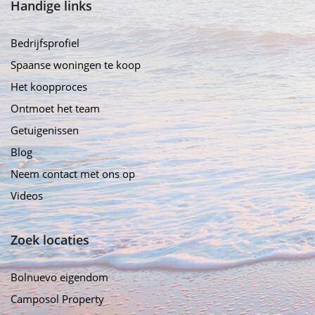
Handige links
Bedrijfsprofiel
Spaanse woningen te koop
Het koopproces
Ontmoet het team
Getuigenissen
Blog
Neem contact met ons op
Videos
Zoek locaties
Bolnuevo eigendom
Camposol Property