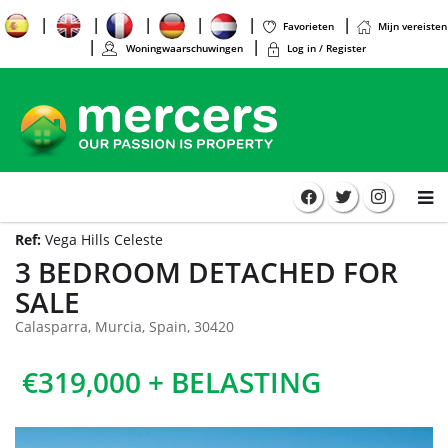
Favorieten
Mijn vereisten
Woningwaarschuwingen
Log in / Register
Ref:
Vega Hills Celeste
3 BEDROOM DETACHED FOR
SALE
Calasparra, Murcia, Spain, 30420
€319,000 + BELASTING