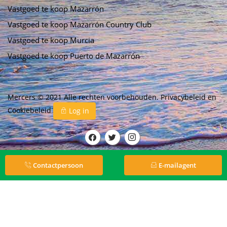
Vastgoed te koop Mazarrón
Vastgoed te koop Mazarrón Country Club
Vastgoed te koop Murcia
Vastgoed te koop Puerto de Mazarrón
Mercers © 2021 Alle rechten voorbehouden.
Privacybeleid
en
Cookiebeleid
Log in
Contactpersoon
E-mailagent