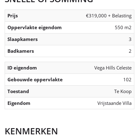
Prijs
€319,000 + Belasting
Oppervlakte eigendom
550 m2
Slaapkamers
3
Badkamers
2
ID eigendom
Vega Hills Celeste
Gebouwde oppervlakte
102
Toestand
Te Koop
Eigendom
Vrijstaande Villa
KENMERKEN