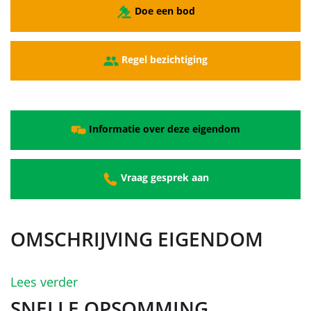
Doe een bod
Regel bezichtiging
Informatie over deze eigendom
Vraag gesprek aan
OMSCHRIJVING EIGENDOM
Lees verder
SNELLE OPSOMMING