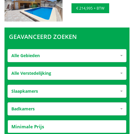
€ 214,995 + BTW
GEAVANCEERD ZOEKEN
Alle Gebieden
Alle Verstedelijking
Slaapkamers
Badkamers