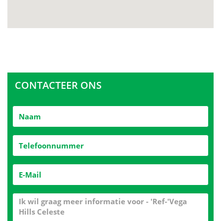
CONTACTEER ONS