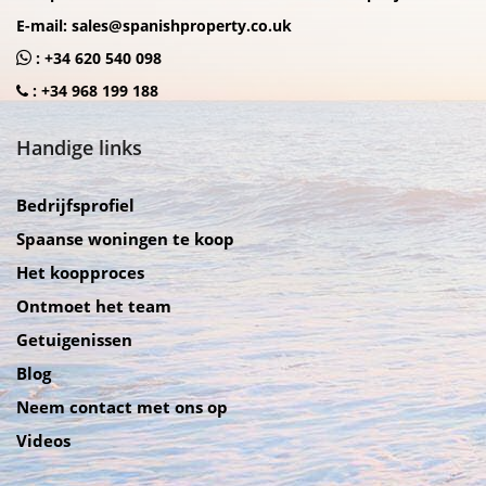
E-mail:
sales@spanishproperty.co.uk
:
+34 620 540 098
:
+34 968 199 188
Handige links
Bedrijfsprofiel
Spaanse woningen te koop
Het koopproces
Ontmoet het team
Getuigenissen
Blog
Neem contact met ons op
Videos