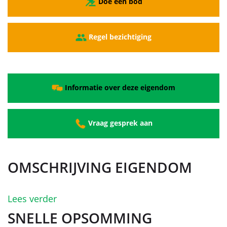
Doe een bod
Regel bezichtiging
Informatie over deze eigendom
Vraag gesprek aan
OMSCHRIJVING EIGENDOM
Lees verder
SNELLE OPSOMMING