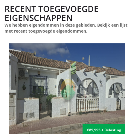
RECENT TOEGEVOEGDE
EIGENSCHAPPEN
We hebben eigendommen in deze gebieden. Bekijk een lijst
met recent toegevoegde eigendommen.
 Belasting
€135,000 + Bel