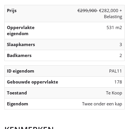
Prijs
€299,900
€282,000 +
Belasting
Oppervlakte
531 m2
eigendom
Slaapkamers
3
Badkamers
2
ID eigendom
PAL11
Gebouwde oppervlakte
178
Toestand
Te Koop
Eigendom
Twee onder een kap