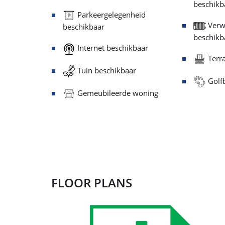
beschikb
Parkeergelegenheid
Verw
beschikbaar
beschikb
Internet beschikbaar
Terra
Tuin beschikbaar
Golfb
Gemeubileerde woning
FLOOR PLANS