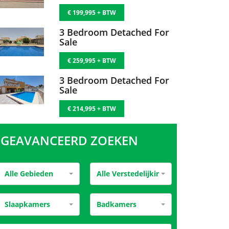
€ 199,995 + BTW
3 Bedroom Detached For
Sale
€ 259,995 + BTW
3 Bedroom Detached For
Sale
€ 214,995 + BTW
GEAVANCEERD ZOEKEN
Alle Gebieden
Alle Verstedelijking
Slaapkamers
Badkamers