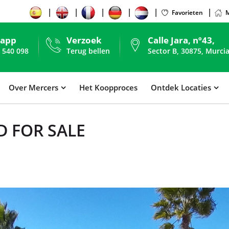
Favorieten
M
sapp
Verzoek
Calle Jara, nº43,
 540 098
Terug bellen
Sector B, 30875, Murcia
Over Mercers
Het Koopproces
Ontdek Locaties
 FOR SALE