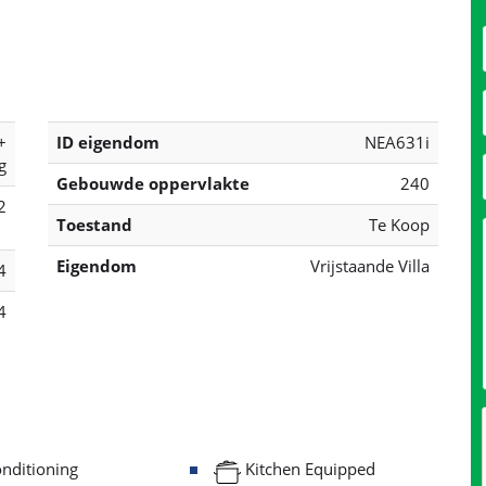
+
ID eigendom
NEA631i
g
Gebouwde oppervlakte
240
2
Toestand
Te Koop
Eigendom
Vrijstaande Villa
4
4
nditioning
Kitchen Equipped