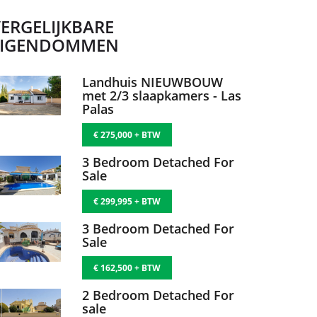
ERGELIJKBARE
EIGENDOMMEN
Landhuis NIEUWBOUW
met 2/3 slaapkamers - Las
Palas
€ 275,000 + BTW
3 Bedroom Detached For
Sale
€ 299,995 + BTW
3 Bedroom Detached For
Sale
€ 162,500 + BTW
2 Bedroom Detached For
sale