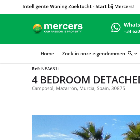
Intelligente Woning Zoektocht - Start bij Mercers!
What
+34 620
Home
Zoek in onze eigendommen
Ref:
NEA631i
4 BEDROOM DETACHED
Camposol, Mazarrón, Murcia, Spain, 30875