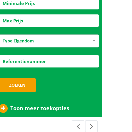
Type Eigendom
ZOEKEN
Toon meer zoekopties