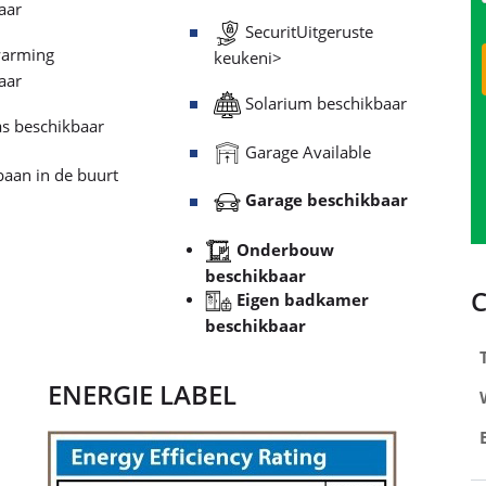
aar
SecuritUitgeruste
arming
keukeni>
aar
Solarium beschikbaar
s beschikbaar
Garage Available
aan in de buurt
Garage beschikbaar
Onderbouw
beschikbaar
Eigen badkamer
beschikbaar
ENERGIE LABEL