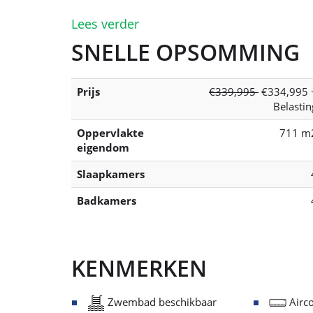
Lees verder
SNELLE OPSOMMING
Prijs
€339,995
€334,995 
Belastin
Oppervlakte
711 m
eigendom
Slaapkamers
Badkamers
KENMERKEN
Zwembad beschikbaar
Airco