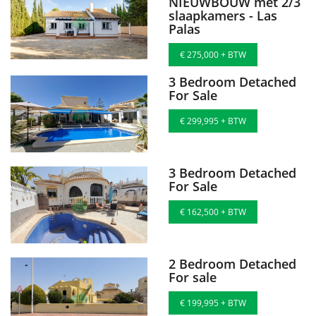
NIEUWBOUW met 2/3
slaapkamers - Las
Palas
€ 275,000 + BTW
3 Bedroom Detached
For Sale
€ 299,995 + BTW
3 Bedroom Detached
For Sale
€ 162,500 + BTW
2 Bedroom Detached
For sale
€ 199,995 + BTW