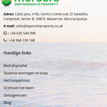
Adres:
Calle Jara, nº43, Centro Comercial, El Saladillo,
Camposol, Sector B, 30875, Mazarron, Murcia,Spanje
E-mail:
sales@spanishproperty.co.uk
:
+34 620 540 098
:
+34 968 199 188
Handige links
Bedrijfsprofiel
Spaanse woningen te koop
Het koopproces
Ontmoet het team
Getuigenissen
Blog