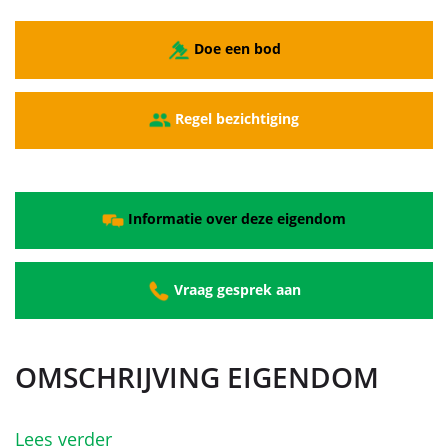
Doe een bod
Regel bezichtiging
Informatie over deze eigendom
Vraag gesprek aan
OMSCHRIJVING EIGENDOM
Lees verder