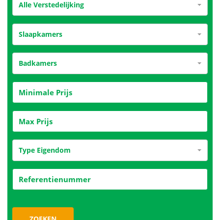
Alle Verstedelijking
Slaapkamers
Badkamers
Type Eigendom
ZOEKEN