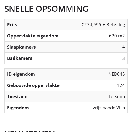
SNELLE OPSOMMING
Prijs
€274,995 + Belasting
Oppervlakte eigendom
620 m2
Slaapkamers
4
Badkamers
3
ID eigendom
NEB645
Gebouwde oppervlakte
124
Toestand
Te Koop
Eigendom
Vrijstaande Villa