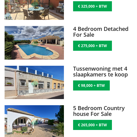
€ 325,000 + BTW
4 Bedroom Detached
For Sale
€ 275,000 + BTW
Tussenwoning met 4
slaapkamers te koop
€ 98,000 + BTW
5 Bedroom Country
house For Sale
€ 265,000 + BTW