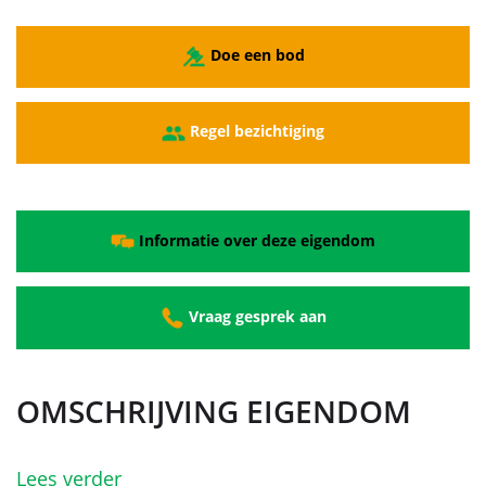
Doe een bod
Regel bezichtiging
Informatie over deze eigendom
Vraag gesprek aan
OMSCHRIJVING EIGENDOM
Lees verder