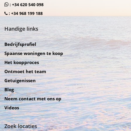
:
+34 620 540 098
:
+34 968 199 188
Handige links
Bedrijfsprofiel
Spaanse woningen te koop
Het koopproces
Ontmoet het team
Getuigenissen
Blog
Neem contact met ons op
Videos
Zoek locaties