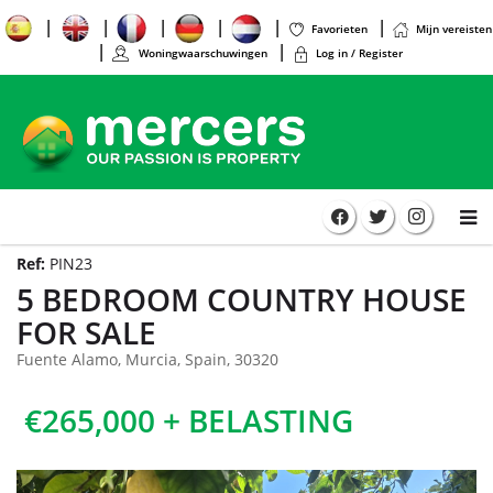
Favorieten
Mijn vereisten
Woningwaarschuwingen
Log in / Register
Ref:
PIN23
5 BEDROOM COUNTRY HOUSE
FOR SALE
Fuente Alamo, Murcia, Spain, 30320
€265,000 + BELASTING