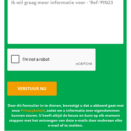
VERSTUUR NU
Door dit formulier in te dienen, bevestigt u dat u akkoord gaat met
onze
Privacybeleid
, zodat we u informatie over eigendommen
kunnen sturen. U heeft altijd de keuze en kunt op elk moment
stoppen met het ontvangen van deze e-mails door onderaan elke
e-mail af te melden.