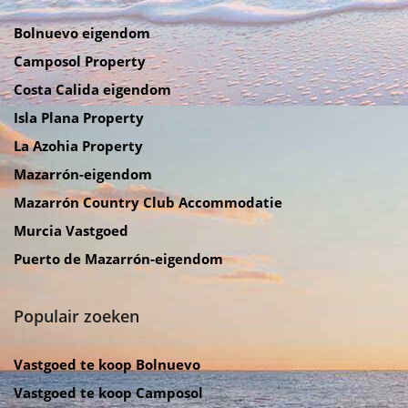
Bolnuevo eigendom
Camposol Property
Costa Calida eigendom
Isla Plana Property
La Azohia Property
Mazarrón-eigendom
Mazarrón Country Club Accommodatie
Murcia Vastgoed
Puerto de Mazarrón-eigendom
Populair zoeken
Vastgoed te koop Bolnuevo
Vastgoed te koop Camposol