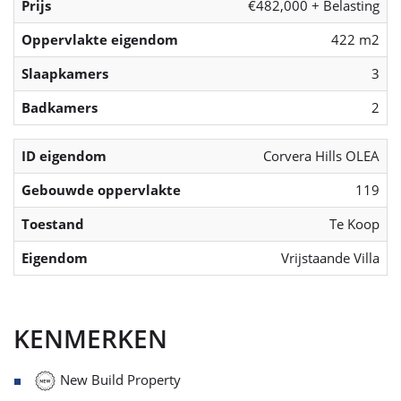
Prijs
€482,000 + Belasting
Oppervlakte eigendom
422 m2
Slaapkamers
3
Badkamers
2
ID eigendom
Corvera Hills OLEA
Gebouwde oppervlakte
119
Toestand
Te Koop
Eigendom
Vrijstaande Villa
KENMERKEN
New Build Property