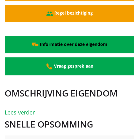
Regel bezichtiging
Informatie over deze eigendom
Vraag gesprek aan
OMSCHRIJVING EIGENDOM
Lees verder
SNELLE OPSOMMING