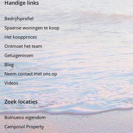
Handige links
Bedrijfsprofiel
Spaanse woningen te koop
Het koopproces
Ontmoet het team
Getuigenissen
Blog
Neem contact met ons op
Videos
Zoek locaties
Bolnuevo eigendom
Camposol Property