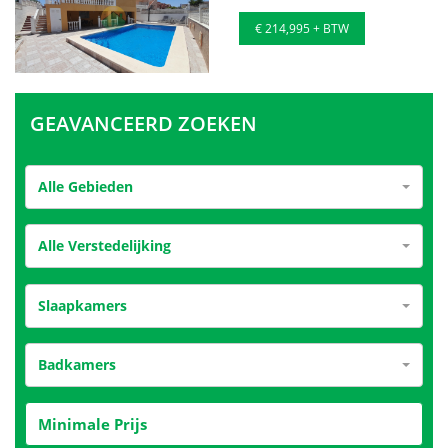
€ 214,995 + BTW
GEAVANCEERD ZOEKEN
Alle Gebieden
Alle Verstedelijking
Slaapkamers
Badkamers