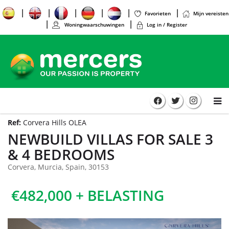
Favorieten
Mijn vereisten
Woningwaarschuwingen
Log in / Register
Ref:
Corvera Hills OLEA
NEWBUILD VILLAS FOR SALE 3
& 4 BEDROOMS
Corvera, Murcia, Spain, 30153
€482,000 + BELASTING