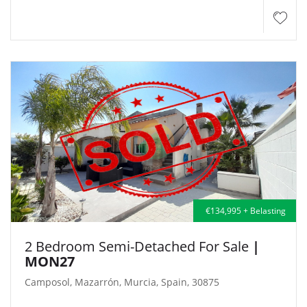
€134,995 + Belasting
2 Bedroom Semi-Detached For Sale
|
MON27
Camposol, Mazarrón, Murcia, Spain, 30875