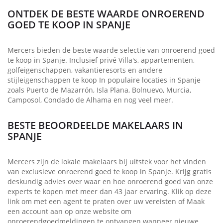
ONTDEK DE BESTE WAARDE ONROEREND
GOED TE KOOP IN SPANJE
Mercers bieden de beste waarde selectie van onroerend goed
te koop in Spanje. Inclusief privé Villa's, appartementen,
golfeigenschappen, vakantieresorts en andere
stijleigenschappen te koop In populaire locaties in Spanje
zoals Puerto de Mazarrón, Isla Plana, Bolnuevo, Murcia,
Camposol, Condado de Alhama en nog veel meer.
BESTE BEOORDEELDE MAKELAARS IN
SPANJE
Mercers zijn de lokale makelaars bij uitstek voor het vinden
van exclusieve onroerend goed te koop in Spanje. Krijg gratis
deskundig advies over waar en hoe onroerend goed van onze
experts te kopen met meer dan 43 jaar ervaring. Klik op deze
link om met een agent te praten over uw vereisten of Maak
een account aan op onze website om
onroerendgoedmeldingen te ontvangen wanneer nieuwe