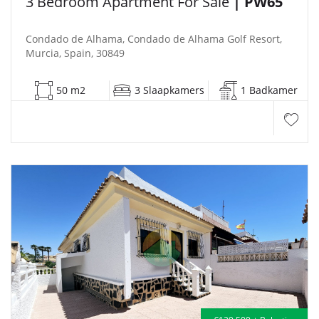
3 Bedroom Apartment For Sale
| PW65
Condado de Alhama, Condado de Alhama Golf Resort,
Murcia, Spain, 30849
50 m2
3 Slaapkamers
1 Badkamer