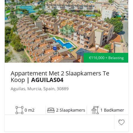
€116,000 + Belasting
Appartement Met 2 Slaapkamers Te
Koop
| AGUILAS04
Aguilas, Murcia, Spain, 30889
0 m2
2 Slaapkamers
1 Badkamer