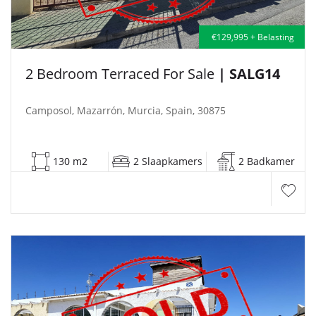
€129,995 + Belasting
2 Bedroom Terraced For Sale
| SALG14
Camposol, Mazarrón, Murcia, Spain, 30875
130 m2
2 Slaapkamers
2 Badkamer