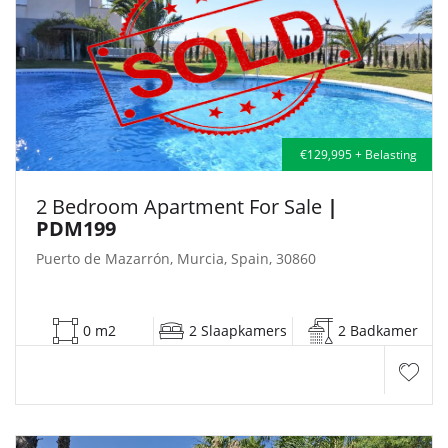
€129,995 + Belasting
2 Bedroom Apartment For Sale
|
PDM199
Puerto de Mazarrón, Murcia, Spain, 30860
0 m2
2 Slaapkamers
2 Badkamer