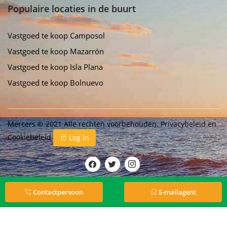
Populaire locaties in de buurt
Vastgoed te koop Camposol
Vastgoed te koop Mazarrón
Vastgoed te koop Isla Plana
Vastgoed te koop Bolnuevo
Mercers © 2021 Alle rechten voorbehouden.
Privacybeleid
en
Cookiebeleid
Log in
Contactpersoon
E-mailagent