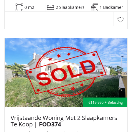
0 m2
2 Slaapkamers
1 Badkamer
€119,995 + Belasting
Vrijstaande Woning Met 2 Slaapkamers
Te Koop
| FOD374