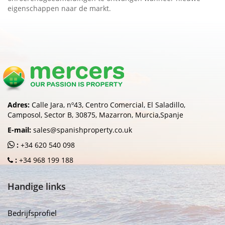
eigenschappen naar de markt.
Adres:
Calle Jara, nº43, Centro Comercial, El Saladillo,
Camposol, Sector B, 30875, Mazarron, Murcia,Spanje
E-mail:
sales@spanishproperty.co.uk
:
+34 620 540 098
:
+34 968 199 188
Handige links
Bedrijfsprofiel