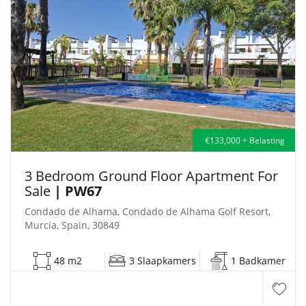
€133,000 + Belasting
3 Bedroom Ground Floor Apartment For
Sale
| PW67
Condado de Alhama, Condado de Alhama Golf Resort,
Murcia, Spain, 30849
48 m2
3 Slaapkamers
1 Badkamer