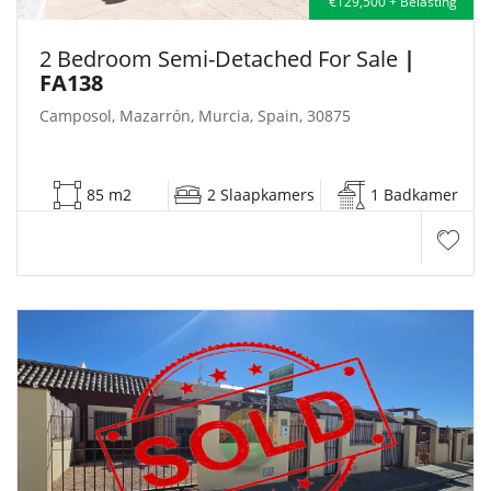
€129,500 + Belasting
2 Bedroom Semi-Detached For Sale
|
FA138
Camposol, Mazarrón, Murcia, Spain, 30875
85 m2
2 Slaapkamers
1 Badkamer