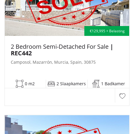
€129,995 + Belasting
2 Bedroom Semi-Detached For Sale
|
REC442
Camposol, Mazarrón, Murcia, Spain, 30875
0 m2
2 Slaapkamers
1 Badkamer