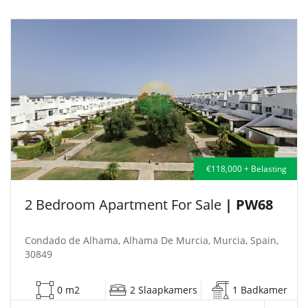
€118,000 + Belasting
2 Bedroom Apartment For Sale
| PW68
Condado de Alhama, Alhama De Murcia, Murcia, Spain,
30849
0 m2
2 Slaapkamers
1 Badkamer