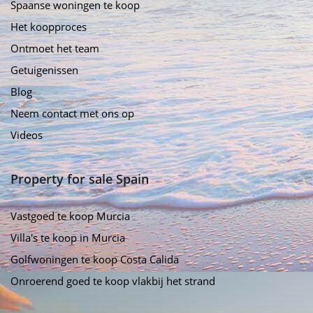
Spaanse woningen te koop
Het koopproces
Ontmoet het team
Getuigenissen
Blog
Neem contact met ons op
Videos
Property for sale Spain
Vastgoed te koop Murcia
Villa's te koop in Murcia
Golfwoningen te koop Costa Calida
Onroerend goed te koop vlakbij het strand