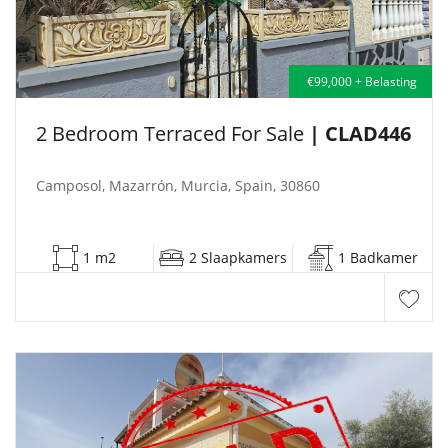
€99,000 + Belasting
2 Bedroom Terraced For Sale
| CLAD446
Camposol, Mazarrón, Murcia, Spain, 30860
1 m2
2 Slaapkamers
1 Badkamer