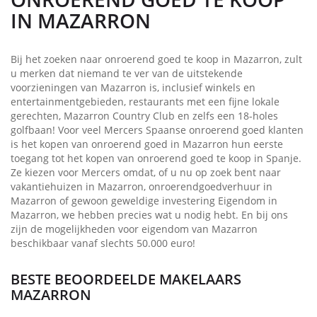
IN MAZARRON
Bij het zoeken naar onroerend goed te koop in Mazarron, zult
u merken dat niemand te ver van de uitstekende
voorzieningen van Mazarron is, inclusief winkels en
entertainmentgebieden, restaurants met een fijne lokale
gerechten, Mazarron Country Club en zelfs een 18-holes
golfbaan! Voor veel Mercers Spaanse onroerend goed klanten
is het kopen van onroerend goed in Mazarron hun eerste
toegang tot het kopen van onroerend goed te koop in Spanje.
Ze kiezen voor Mercers omdat, of u nu op zoek bent naar
vakantiehuizen in Mazarron, onroerendgoedverhuur in
Mazarron of gewoon geweldige investering Eigendom in
Mazarron, we hebben precies wat u nodig hebt. En bij ons
zijn de mogelijkheden voor eigendom van Mazarron
beschikbaar vanaf slechts 50.000 euro!
BESTE BEOORDEELDE MAKELAARS
MAZARRON