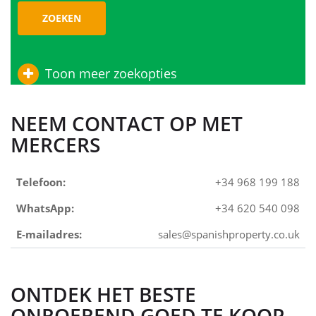
ZOEKEN
Toon meer zoekopties
NEEM CONTACT OP MET
MERCERS
Telefoon:
+34 968 199 188
WhatsApp:
+34 620 540 098
E-mailadres:
sales@spanishproperty.co.uk
ONTDEK HET BESTE
ONROEREND GOED TE KOOP