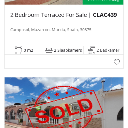
2 Bedroom Terraced For Sale
| CLAC439
Camposol, Mazarrón, Murcia, Spain, 30875
0 m2
2 Slaapkamers
2 Badkamer