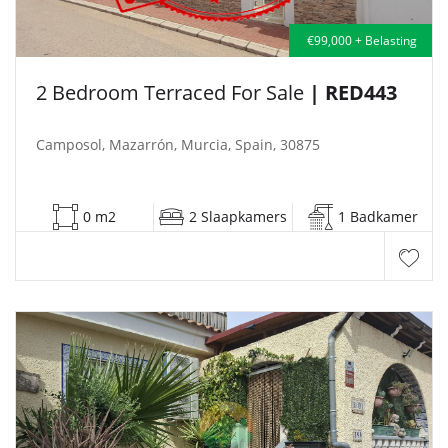
€99,000 + Belasting
2 Bedroom Terraced For Sale
| RED443
Camposol, Mazarrón, Murcia, Spain, 30875
0 m2
2 Slaapkamers
1 Badkamer