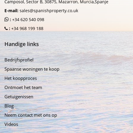
Camposol, Sector B, 30875, Mazarron, Murcia,Spanje
E-mail:
sales@spanishproperty.co.uk
:
+34 620 540 098
:
+34 968 199 188
Handige links
Bedrijfsprofiel
Spaanse woningen te koop
Het koopproces
Ontmoet het team
Getuigenissen
Blog
Neem contact met ons op
Videos