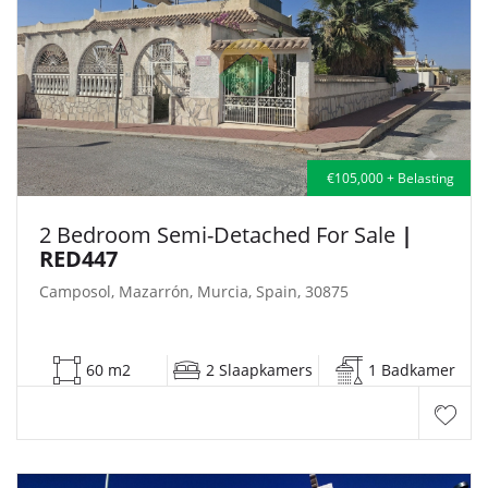
€105,000 + Belasting
2 Bedroom Semi-Detached For Sale
|
RED447
Camposol, Mazarrón, Murcia, Spain, 30875
60 m2
2 Slaapkamers
1 Badkamer