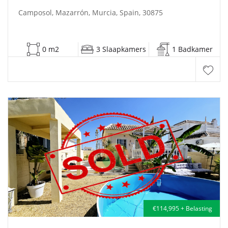
Camposol, Mazarrón, Murcia, Spain, 30875
0 m2
3 Slaapkamers
1 Badkamer
€114,995 + Belasting