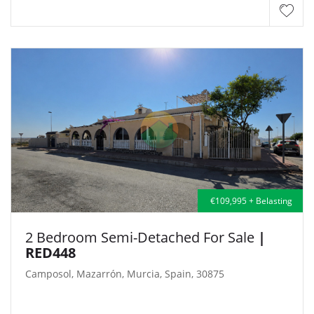
€109,995 + Belasting
2 Bedroom Semi-Detached For Sale
|
RED448
Camposol, Mazarrón, Murcia, Spain, 30875