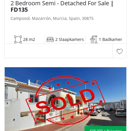
2 Bedroom Semi - Detached For Sale
|
FD135
Camposol, Mazarrón, Murcia, Spain, 30875
28 m2
2 Slaapkamers
1 Badkamer
€98,000 + Belasting