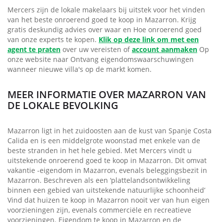
Mercers zijn de lokale makelaars bij uitstek voor het vinden
van het beste onroerend goed te koop in Mazarron. Krijg
gratis deskundig advies over waar en Hoe onroerend goed
van onze experts te kopen.
Klik op deze link om met een
agent te praten
over uw vereisten of
account aanmaken
Op
onze website naar Ontvang eigendomswaarschuwingen
wanneer nieuwe villa's op de markt komen.
MEER INFORMATIE OVER MAZARRON VAN
DE LOKALE BEVOLKING
Mazarron ligt in het zuidoosten aan de kust van Spanje Costa
Calida en is een middelgrote woonstad met enkele van de
beste stranden in het hele gebied. Met Mercers vindt u
uitstekende onroerend goed te koop in Mazarron. Dit omvat
vakantie -eigendom in Mazarron, evenals beleggingsbezit in
Mazarron. Beschreven als een ‘plattelandsontwikkeling
binnen een gebied van uitstekende natuurlijke schoonheid’
Vind dat huizen te koop in Mazarron nooit ver van hun eigen
voorzieningen zijn, evenals commerciële en recreatieve
voorzieningen. Eigendom te koop in Mazarron en de