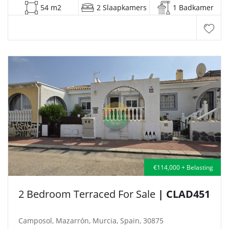
54 m2
2 Slaapkamers
1 Badkamer
€114,000 + Belasting
2 Bedroom Terraced For Sale
| CLAD451
Camposol, Mazarrón, Murcia, Spain, 30875