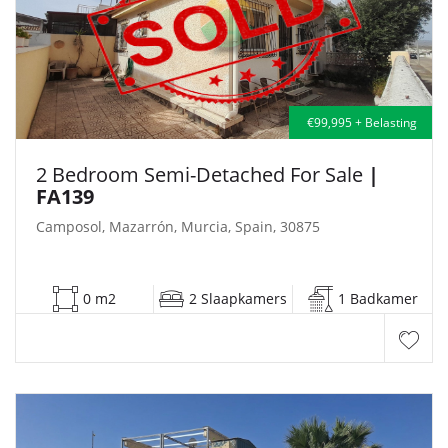
€99,995 + Belasting
2 Bedroom Semi-Detached For Sale
|
FA139
Camposol, Mazarrón, Murcia, Spain, 30875
0 m2
2 Slaapkamers
1 Badkamer