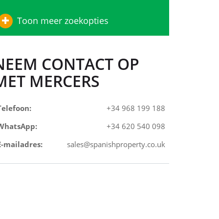
Toon meer zoekopties
NEEM CONTACT OP
MET MERCERS
Telefoon:
+34 968 199 188
WhatsApp:
+34 620 540 098
E-mailadres:
sales@spanishproperty.co.uk