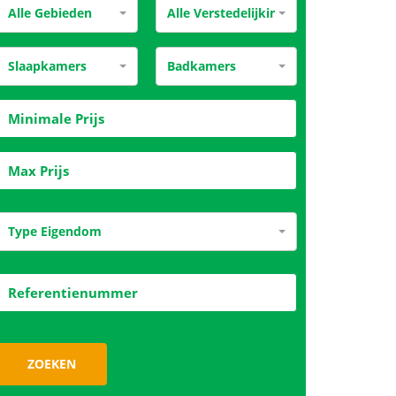
Alle Gebieden
Alle Verstedelijking
Slaapkamers
Badkamers
Type Eigendom
ZOEKEN