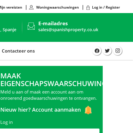
ijn vereisten
Woningwaarschuwingen
Log in / Register
E-mailadres
, Spanje
sales@spanishproperty.co.uk
Contacteer ons
MAAK
EIGENSCHAPSWAARSCHUWINGEN
Meld u aan of maak een account aan om
onroerend goedwaarschuwingen te ontvangen.
Nieuw hier?
Account aanmaken
Log in