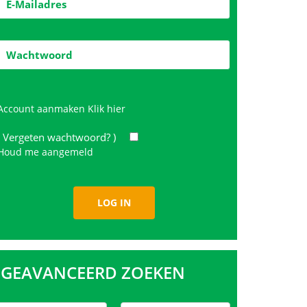
Account aanmaken
Klik hier
( Vergeten wachtwoord? )
Houd me aangemeld
GEAVANCEERD ZOEKEN