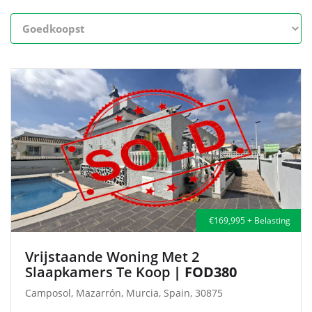
€169,995 + Belasting
Vrijstaande Woning Met 2
Slaapkamers Te Koop
| FOD380
Camposol, Mazarrón, Murcia, Spain, 30875