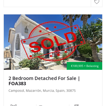
€189,995 + Belasting
2 Bedroom Detached For Sale
|
FOA383
Camposol, Mazarrón, Murcia, Spain, 30875