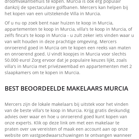
droomvakantiehuis te kopen. Murcia is ook erg populair
dankzij de spectaculaire golfbanen. Mercers kan helpen bij
het kopen van een uitstekende Villa in Murcia.
Of u nu op zoek bent naar huizen te koop in Murcia,
appartementen te koop in Murcia, villa's te koop in Murcia, of
zelfs finca's te koop in Murcia - u zult zeker iets vinden waar u
van wilt houden in deze prachtige omgeving. Mercers
onroerend goed in Murcia om te kopen een reeks van maten
en onroerend goed. U vindt koopjes in Murcia voor slechts
50.000 euro! Zorg ervoor dat je populaire keuzes lijkt, zoals
villa's in Murcia met privézwembad en appartementen met 2
slaapkamers om te kopen in Murcia.
BEST BEOORDEELDE MAKELAARS MURCIA
Mercers zijn de lokale makelaars bij uitstek voor het vinden
van de beste villa's te koop in Murcia. Krijg gratis deskundig
advies over waar en hoe u onroerend goed kunt kopen van
onze experts. Klik op deze link om met een makelaar te
praten over uw vereisten of maak een account aan op onze
website om vastgoedwaarschuwingen te ontvangen wanneer