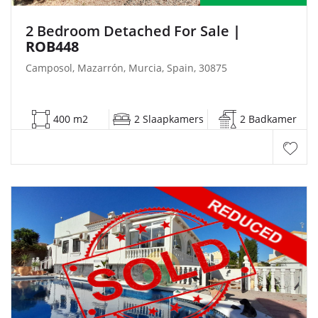
2 Bedroom Detached For Sale
|
ROB448
Camposol, Mazarrón, Murcia, Spain, 30875
400 m2
2 Slaapkamers
2 Badkamer