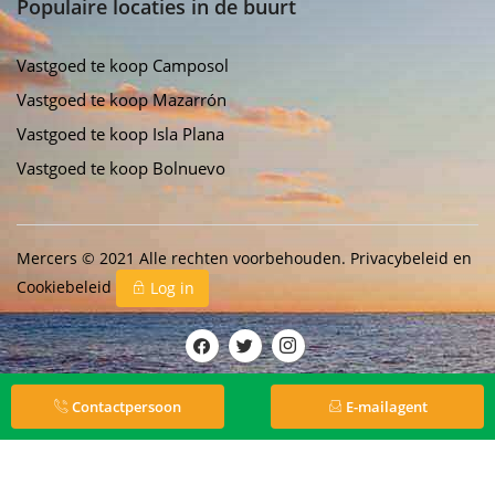
Populaire locaties in de buurt
Vastgoed te koop Camposol
Vastgoed te koop Mazarrón
Vastgoed te koop Isla Plana
Vastgoed te koop Bolnuevo
Mercers © 2021 Alle rechten voorbehouden.
Privacybeleid
en
Cookiebeleid
Log in
Contactpersoon
E-mailagent