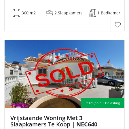
360 m2
2 Slaapkamers
1 Badkamer
€169,995 + Belasting
Vrijstaande Woning Met 3
Slaapkamers Te Koop
| NEC640