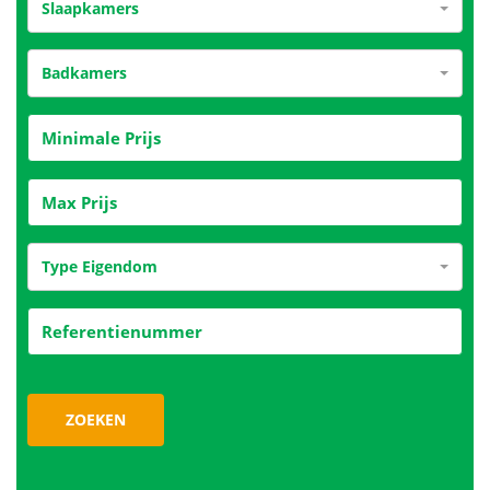
Slaapkamers
Badkamers
Type Eigendom
ZOEKEN