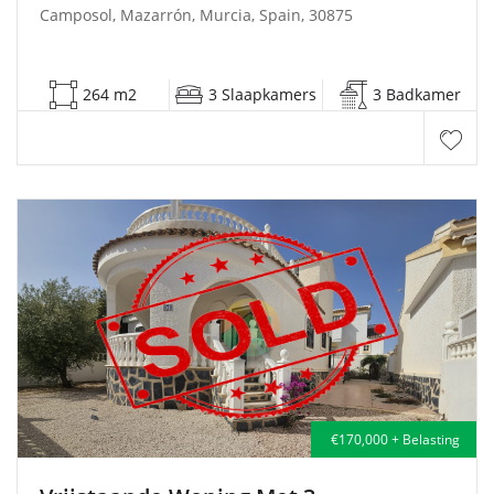
Camposol, Mazarrón, Murcia, Spain, 30875
264 m2
3 Slaapkamers
3 Badkamer
€170,000 + Belasting