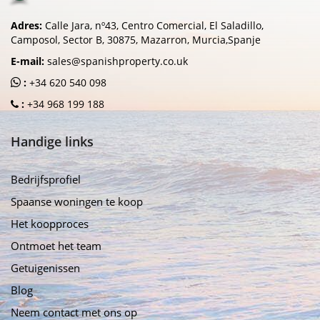
Adres:
Calle Jara, nº43, Centro Comercial, El Saladillo,
Camposol, Sector B, 30875, Mazarron, Murcia,Spanje
E-mail:
sales@spanishproperty.co.uk
:
+34 620 540 098
:
+34 968 199 188
Handige links
Bedrijfsprofiel
Spaanse woningen te koop
Het koopproces
Ontmoet het team
Getuigenissen
Blog
Neem contact met ons op