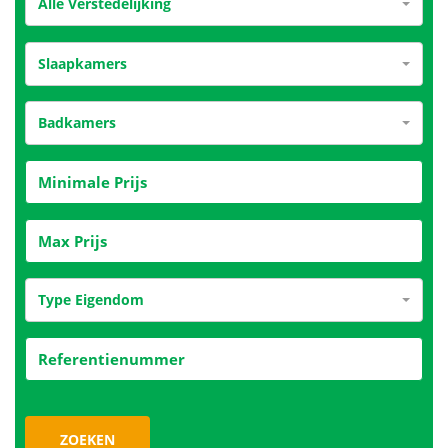
Alle Verstedelijking
Slaapkamers
Badkamers
Type Eigendom
ZOEKEN