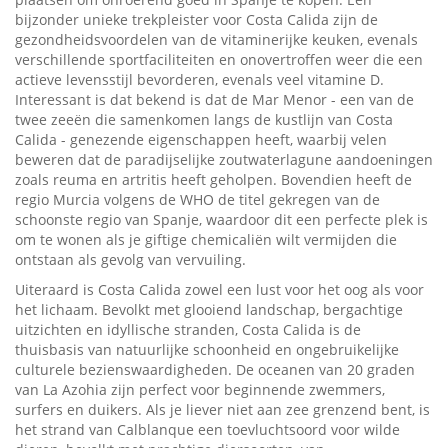
bijzonder unieke trekpleister voor Costa Calida zijn de
gezondheidsvoordelen van de vitaminerijke keuken, evenals
verschillende sportfaciliteiten en onovertroffen weer die een
actieve levensstijl bevorderen, evenals veel vitamine D.
Interessant is dat bekend is dat de Mar Menor - een van de
twee zeeën die samenkomen langs de kustlijn van Costa
Calida - genezende eigenschappen heeft, waarbij velen
beweren dat de paradijselijke zoutwaterlagune aandoeningen
zoals reuma en artritis heeft geholpen. Bovendien heeft de
regio Murcia volgens de WHO de titel gekregen van de
schoonste regio van Spanje, waardoor dit een perfecte plek is
om te wonen als je giftige chemicaliën wilt vermijden die
ontstaan ​​als gevolg van vervuiling.
Uiteraard is Costa Calida zowel een lust voor het oog als voor
het lichaam. Bevolkt met glooiend landschap, bergachtige
uitzichten en idyllische stranden, Costa Calida is de
thuisbasis van natuurlijke schoonheid en ongebruikelijke
culturele bezienswaardigheden. De oceanen van 20 graden
van La Azohia zijn perfect voor beginnende zwemmers,
surfers en duikers. Als je liever niet aan zee grenzend bent, is
het strand van Calblanque een toevluchtsoord voor wilde