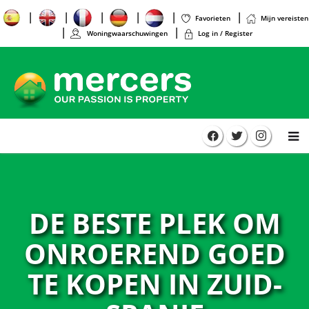
Favorieten
Mijn vereisten
Woningwaarschuwingen
Log in / Register
DE BESTE PLEK OM
ONROEREND GOED
TE KOPEN IN ZUID-