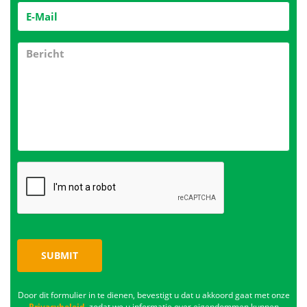
SUBMIT
Door dit formulier in te dienen, bevestigt u dat u akkoord gaat met onze
Privacybeleid
, zodat we u informatie over eigendommen kunnen