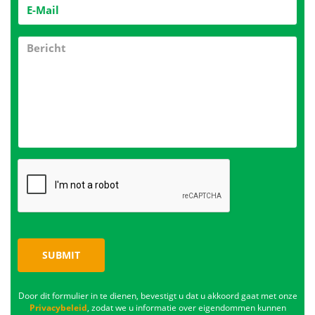
SUBMIT
Door dit formulier in te dienen, bevestigt u dat u akkoord gaat met onze
Privacybeleid
, zodat we u informatie over eigendommen kunnen