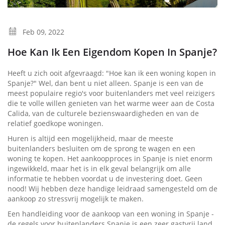
Feb 09, 2022
Hoe Kan Ik Een Eigendom Kopen In Spanje?
Heeft u zich ooit afgevraagd: "Hoe kan ik een woning kopen in
Spanje?" Wel, dan bent u niet alleen. Spanje is een van de
meest populaire regio's voor buitenlanders met veel reizigers
die te volle willen genieten van het warme weer aan de Costa
Calida, van de culturele bezienswaardigheden en van de
relatief goedkope woningen.
Huren is altijd een mogelijkheid, maar de meeste
buitenlanders besluiten om de sprong te wagen en een
woning te kopen. Het aankoopproces in Spanje is niet enorm
ingewikkeld, maar het is in elk geval belangrijk om alle
informatie te hebben voordat u de investering doet. Geen
nood! Wij hebben deze handige leidraad samengesteld om de
aankoop zo stressvrij mogelijk te maken.
Een handleiding voor de aankoop van een woning in Spanje -
de regels voor buitenlanders Spanje is een zeer gastvrij land,