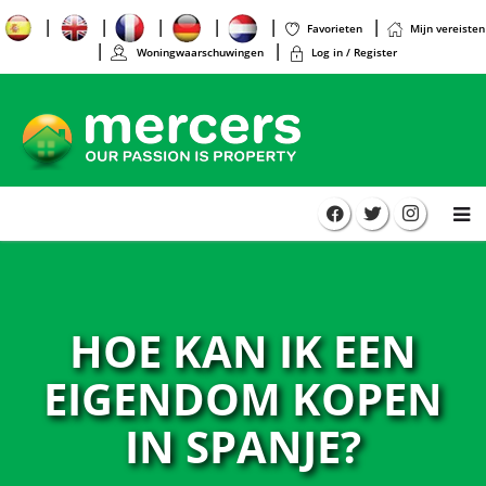
Favorieten
Mijn vereisten
Woningwaarschuwingen
Log in / Register
HOE KAN IK EEN
EIGENDOM KOPEN
IN SPANJE?