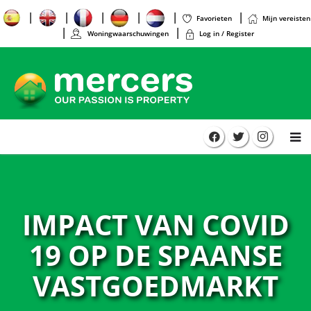
Favorieten
Mijn vereisten
Woningwaarschuwingen
Log in / Register
IMPACT VAN COVID
19 OP DE SPAANSE
VASTGOEDMARKT