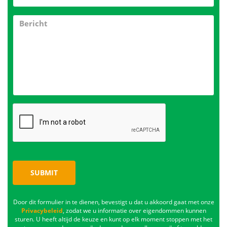
SUBMIT
Door dit formulier in te dienen, bevestigt u dat u akkoord gaat met onze
Privacybeleid
, zodat we u informatie over eigendommen kunnen
sturen. U heeft altijd de keuze en kunt op elk moment stoppen met het