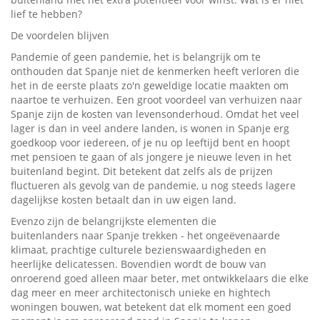
lief te hebben?
De voordelen blijven
Pandemie of geen pandemie, het is belangrijk om te
onthouden dat Spanje niet de kenmerken heeft verloren die
het in de eerste plaats zo'n geweldige locatie maakten om
naartoe te verhuizen. Een groot voordeel van verhuizen naar
Spanje zijn de kosten van levensonderhoud. Omdat het veel
lager is dan in veel andere landen, is wonen in Spanje erg
goedkoop voor iedereen, of je nu op leeftijd bent en hoopt
met pensioen te gaan of als jongere je nieuwe leven in het
buitenland begint. Dit betekent dat zelfs als de prijzen
fluctueren als gevolg van de pandemie, u nog steeds lagere
dagelijkse kosten betaalt dan in uw eigen land.
Evenzo zijn de belangrijkste elementen die
buitenlanders naar Spanje trekken - het ongeëvenaarde
klimaat, prachtige culturele bezienswaardigheden en
heerlijke delicatessen. Bovendien wordt de bouw van
onroerend goed alleen maar beter, met ontwikkelaars die elke
dag meer en meer architectonisch unieke en hightech
woningen bouwen, wat betekent dat elk moment een goed