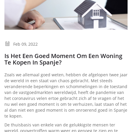
Feb 09, 2022
Is Het Een Goed Moment Om Een Woning
Te Kopen In Spanje?
Zoals we allemaal goed weten, hebben de afgelopen twee jaar
de wereld in een staat van chaos gebracht. Met steeds
veranderende beperkingen en schommelingen in de toestand
van de vastgoedmarkten wereldwijd, heeft de pandemie van
het coronavirus velen ertoe gebracht zich af te vragen of het
nu wel een goed moment is om te verhuizen, laat staan ​​of het
al dan niet een goed moment is om onroerend goed in Spanje
te kopen.
De thuisbasis van enkele van de gelukkigste mensen ter
wereld, onovertroffen warm weer en genoeg te zien en te