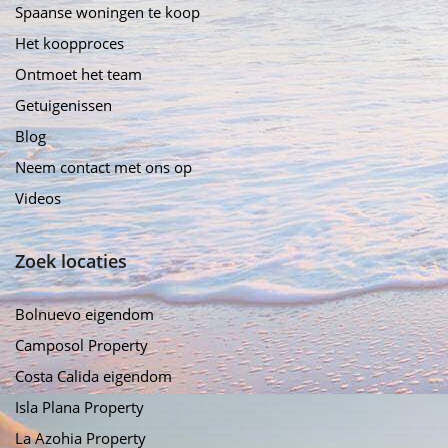
Spaanse woningen te koop
Het koopproces
Ontmoet het team
Getuigenissen
Blog
Neem contact met ons op
Videos
Zoek locaties
Bolnuevo eigendom
Camposol Property
Costa Calida eigendom
Isla Plana Property
La Azohia Property