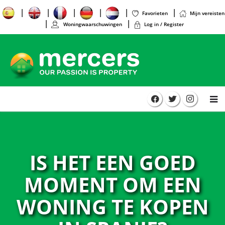
Favorieten
Mijn vereisten
Woningwaarschuwingen
Log in / Register
IS HET EEN GOED
MOMENT OM EEN
WONING TE KOPEN