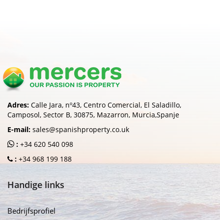
Adres:
Calle Jara, nº43, Centro Comercial, El Saladillo,
Camposol, Sector B, 30875, Mazarron, Murcia,Spanje
E-mail:
sales@spanishproperty.co.uk
:
+34 620 540 098
:
+34 968 199 188
Handige links
Bedrijfsprofiel