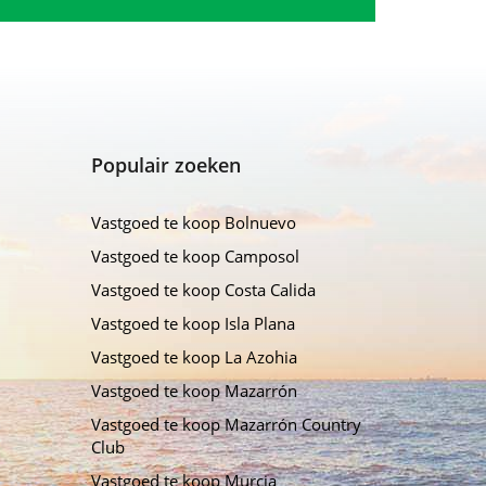
Populair zoeken
Vastgoed te koop Bolnuevo
Vastgoed te koop Camposol
Vastgoed te koop Costa Calida
Vastgoed te koop Isla Plana
Vastgoed te koop La Azohia
Vastgoed te koop Mazarrón
Vastgoed te koop Mazarrón Country
Club
Vastgoed te koop Murcia