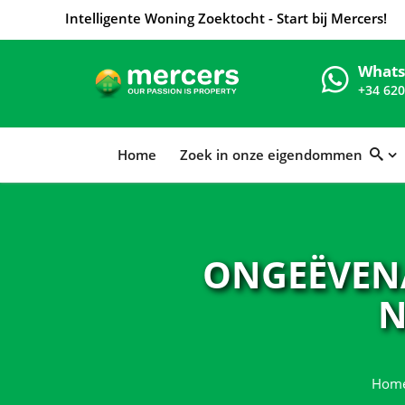
Intelligente Woning Zoektocht - Start bij Mercers!
What
+34 620
Home
Zoek in onze eigendommen
ONGEËVEN
N
Hom