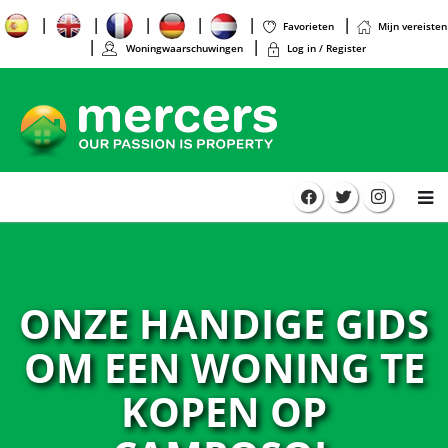
Favorieten
Mijn vereisten
Woningwaarschuwingen
Log in / Register
ONZE HANDIGE GIDS
OM EEN WONING TE
KOPEN OP