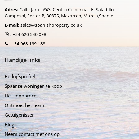
Adres:
Calle Jara, nº43, Centro Comercial, El Saladillo,
Camposol, Sector B, 30875, Mazarron, Murcia,Spanje
E-mail:
sales@spanishproperty.co.uk
:
+34 620 540 098
:
+34 968 199 188
Handige links
Bedrijfsprofiel
Spaanse woningen te koop
Het koopproces
Ontmoet het team
Getuigenissen
Blog
Neem contact met ons op