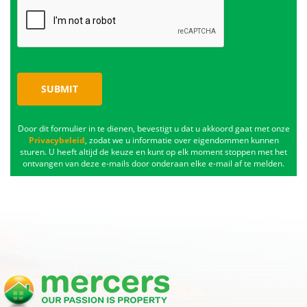
SUBMIT
Door dit formulier in te dienen, bevestigt u dat u akkoord gaat met onze
Privacybeleid
, zodat we u informatie over eigendommen kunnen
sturen. U heeft altijd de keuze en kunt op elk moment stoppen met het
ontvangen van deze e-mails door onderaan elke e-mail af te melden.