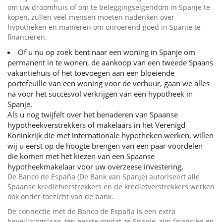
om uw droomhuis of om te beleggingseigendom in Spanje te
kopen, zullen veel mensen moeten nadenken over
hypotheken en manieren om onroerend goed in Spanje te
financieren.
Of u nu op zoek bent naar een woning in Spanje om
permanent in te wonen, de aankoop van een tweede Spaans
vakantiehuis of het toevoegen aan een bloeiende
portefeuille van een woning voor de verhuur, gaan we alles
na voor het succesvol verkrijgen van een hypotheek in
Spanje.
Als u nog twijfelt over het benaderen van Spaanse
hypotheekverstrekkers of makelaars in het Verenigd
Koninkrijk die met internationale hypotheken werken, willen
wij u eerst op de hoogte brengen van een paar voordelen
die komen met het kiezen van een Spaanse
hypotheekmakelaar voor uw overzeese investering.
De Banco de España (De Bank van Spanje) autoriseert alle
Spaanse kredietverstrekkers en de kredietverstrekkers werken
ook onder toezicht van de bank.
De connectie met de Banco de España is een extra
beveiligingslaag, ten eerste omdat ze Spanje, zijn financiën en