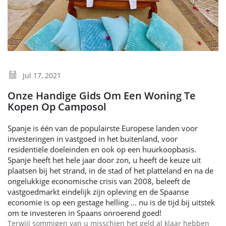
Jul 17, 2021
Onze Handige Gids Om Een Woning Te
Kopen Op Camposol
Spanje is één van de populairste Europese landen voor
investeringen in vastgoed in het buitenland, voor
residentiële doeleinden en ook op een huurkoopbasis.
Spanje heeft het hele jaar door zon, u heeft de keuze uit
plaatsen bij het strand, in de stad of het platteland en na de
ongelukkige economische crisis van 2008, beleeft de
vastgoedmarkt eindelijk zijn opleving en de Spaanse
economie is op een gestage helling ... nu is de tijd bij uitstek
om te investeren in Spaans onroerend goed!
Terwijl sommigen van u misschien het geld al klaar hebben