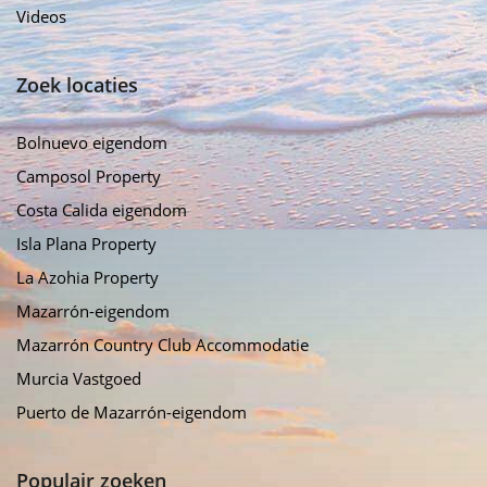
Videos
Zoek locaties
Bolnuevo eigendom
Camposol Property
Costa Calida eigendom
Isla Plana Property
La Azohia Property
Mazarrón-eigendom
Mazarrón Country Club Accommodatie
Murcia Vastgoed
Puerto de Mazarrón-eigendom
Populair zoeken