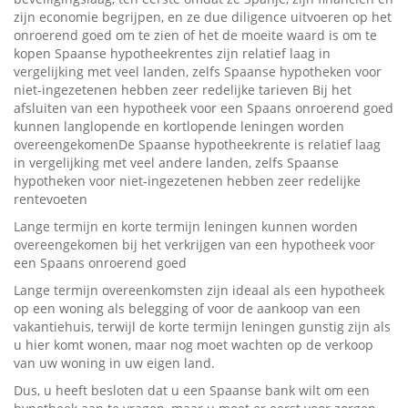
zijn economie begrijpen, en ze due diligence uitvoeren op het
onroerend goed om te zien of het de moeite waard is om te
kopen Spaanse hypotheekrentes zijn relatief laag in
vergelijking met veel landen, zelfs Spaanse hypotheken voor
niet-ingezetenen hebben zeer redelijke tarieven Bij het
afsluiten van een hypotheek voor een Spaans onroerend goed
kunnen langlopende en kortlopende leningen worden
overeengekomenDe Spaanse hypotheekrente is relatief laag
in vergelijking met veel andere landen, zelfs Spaanse
hypotheken voor niet-ingezetenen hebben zeer redelijke
rentevoeten
Lange termijn en korte termijn leningen kunnen worden
overeengekomen bij het verkrijgen van een hypotheek voor
een Spaans onroerend goed
Lange termijn overeenkomsten zijn ideaal als een hypotheek
op een woning als belegging of voor de aankoop van een
vakantiehuis, terwijl de korte termijn leningen gunstig zijn als
u hier komt wonen, maar nog moet wachten op de verkoop
van uw woning in uw eigen land.
Dus, u heeft besloten dat u een Spaanse bank wilt om een