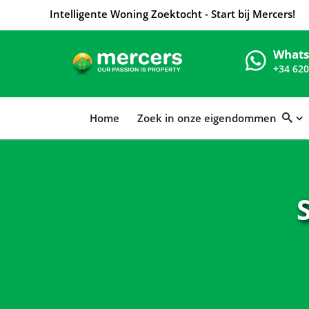
Intelligente Woning Zoektocht - Start bij Mercers!
What
+34 620
Home
Zoek in onze eigendommen