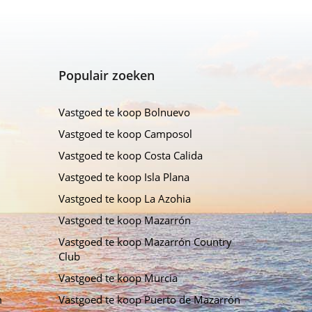
Populair zoeken
Vastgoed te koop Bolnuevo
Vastgoed te koop Camposol
Vastgoed te koop Costa Calida
Vastgoed te koop Isla Plana
Vastgoed te koop La Azohia
Vastgoed te koop Mazarrón
Vastgoed te koop Mazarrón Country
Club
Vastgoed te koop Murcia
m
Vastgoed te koop Puerto de Mazarrón