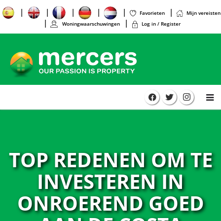
Favorieten
Mijn vereisten
Woningwaarschuwingen
Log in / Register
TOP REDENEN OM TE
INVESTEREN IN
ONROEREND GOED