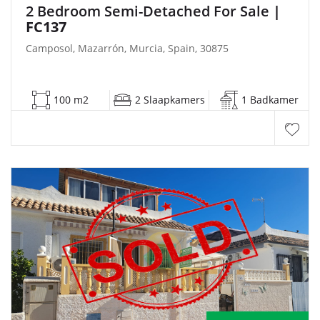
2 Bedroom Semi-Detached For Sale
|
FC137
Camposol, Mazarrón, Murcia, Spain, 30875
100 m2
2 Slaapkamers
1 Badkamer