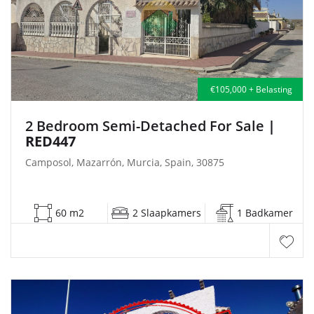
€105,000 + Belasting
2 Bedroom Semi-Detached For Sale
|
RED447
Camposol, Mazarrón, Murcia, Spain, 30875
60 m2
2 Slaapkamers
1 Badkamer