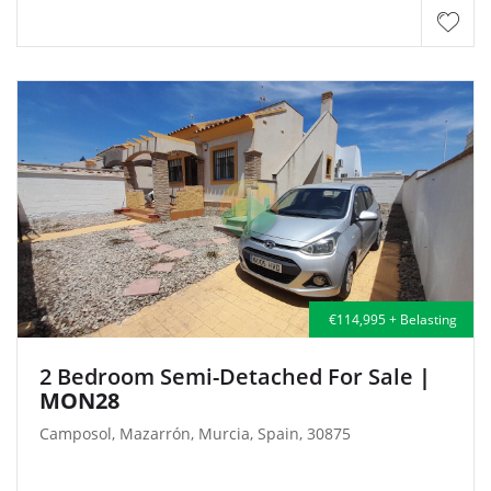
€114,995 + Belasting
2 Bedroom Semi-Detached For Sale
|
MON28
Camposol, Mazarrón, Murcia, Spain, 30875