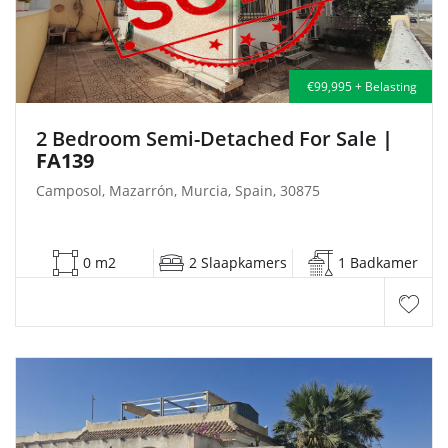
€99,995 + Belasting
2 Bedroom Semi-Detached For Sale
|
FA139
Camposol, Mazarrón, Murcia, Spain, 30875
0 m2
2 Slaapkamers
1 Badkamer