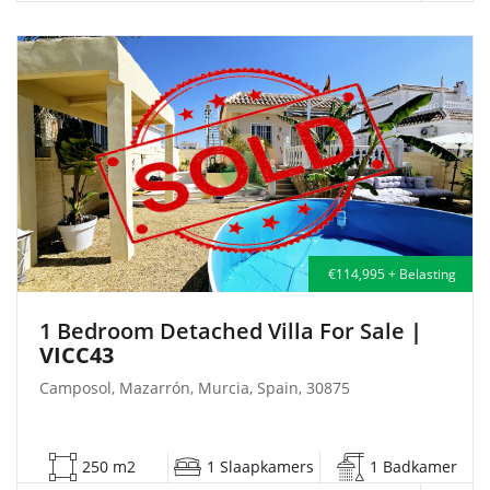
€114,995 + Belasting
1 Bedroom Detached Villa For Sale
|
VICC43
Camposol, Mazarrón, Murcia, Spain, 30875
250 m2
1 Slaapkamers
1 Badkamer