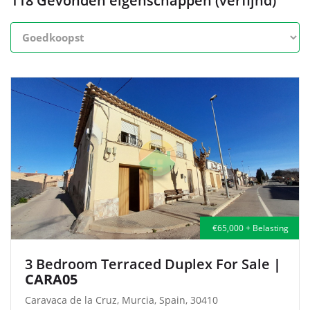
118 Gevonden eigenschappen (verfijnd)
€65,000 + Belasting
3 Bedroom Terraced Duplex For Sale
|
CARA05
Caravaca de la Cruz, Murcia, Spain, 30410