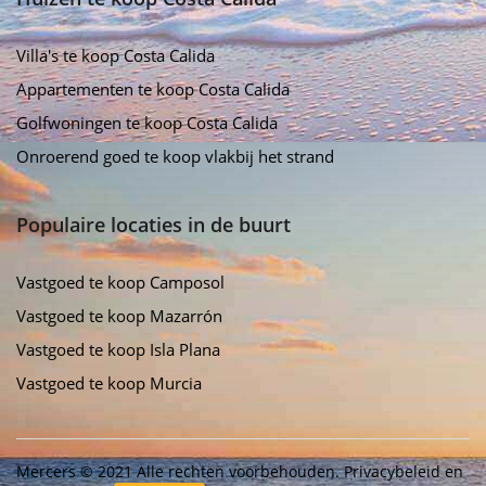
Villa's te koop Costa Calida
Appartementen te koop Costa Calida
Golfwoningen te koop Costa Calida
Onroerend goed te koop vlakbij het strand
Populaire locaties in de buurt
Vastgoed te koop Camposol
Vastgoed te koop Mazarrón
Vastgoed te koop Isla Plana
Vastgoed te koop Murcia
Mercers © 2021 Alle rechten voorbehouden.
Privacybeleid
en