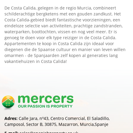
De Costa Calida, gelegen in de regio Murcia, combineert
schilderachtige bergketens met een gouden zandkust. Het
Costa Calida-gebied biedt fantastische voorzieningen, een
eindeloze selectie van activiteiten, prachtige zandstranden,
waterparken, boottochten, vissen en nog veel meer. Er is
genoeg te doen voor elk type reiziger in de Costa Calida.
Appartementen te koop in Costa Calida zijn ideaal voor
diegenen die de Spaanse cultuur en manier van leven willen
omarmen - de Spanjaarden zelf kopen al generaties lang
vakantiehuizen in Costa Calida!
Adres:
Calle Jara, nº43, Centro Comercial, El Saladillo,
Camposol, Sector B, 30875, Mazarron, Murcia,Spanje