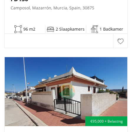
Camposol, Mazarrón, Murcia, Spain, 30875
96 m2
2 Slaapkamers
1 Badkamer
€95,000 + Belasting