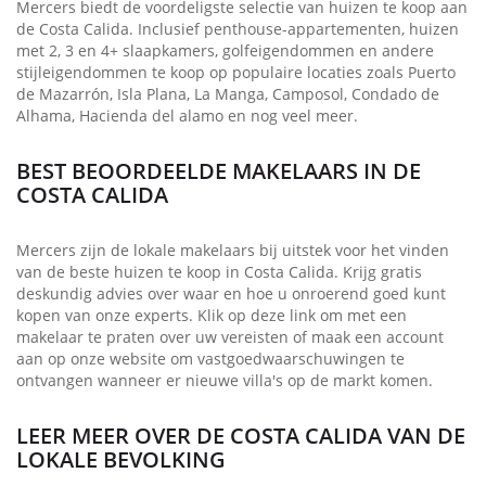
Mercers biedt de voordeligste selectie van huizen te koop aan
de Costa Calida. Inclusief penthouse-appartementen, huizen
met 2, 3 en 4+ slaapkamers, golfeigendommen en andere
stijleigendommen te koop op populaire locaties zoals Puerto
de Mazarrón, Isla Plana, La Manga, Camposol, Condado de
Alhama, Hacienda del alamo en nog veel meer.
BEST BEOORDEELDE MAKELAARS IN DE
COSTA CALIDA
Mercers zijn de lokale makelaars bij uitstek voor het vinden
van de beste huizen te koop in Costa Calida. Krijg gratis
deskundig advies over waar en hoe u onroerend goed kunt
kopen van onze experts. Klik op deze link om met een
makelaar te praten over uw vereisten of maak een account
aan op onze website om vastgoedwaarschuwingen te
ontvangen wanneer er nieuwe villa's op de markt komen.
LEER MEER OVER DE COSTA CALIDA VAN DE
LOKALE BEVOLKING