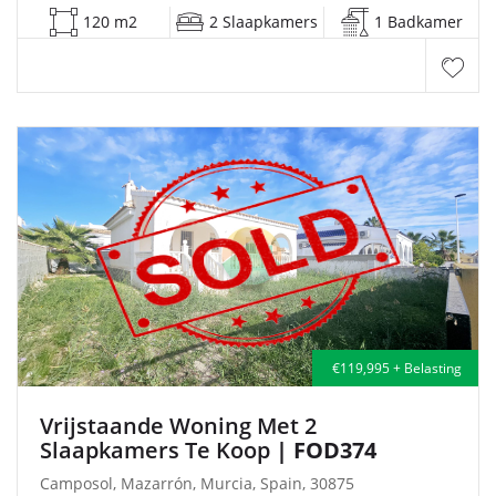
120 m2
2 Slaapkamers
1 Badkamer
€119,995 + Belasting
Vrijstaande Woning Met 2
Slaapkamers Te Koop
| FOD374
Camposol, Mazarrón, Murcia, Spain, 30875