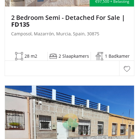
€97,500 + Belasting
2 Bedroom Semi - Detached For Sale
|
FD135
Camposol, Mazarrón, Murcia, Spain, 30875
28 m2
2 Slaapkamers
1 Badkamer