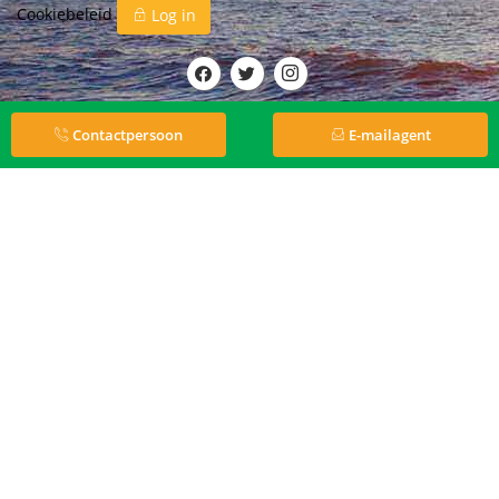
Cookiebeleid
Log in
Contactpersoon
E-mailagent