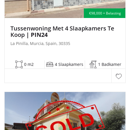
€98,000 + Belasting
Tussenwoning Met 4 Slaapkamers Te
Koop
| PIN24
La Pinilla, Murcia, Spain, 30335
0 m2
4 Slaapkamers
1 Badkamer