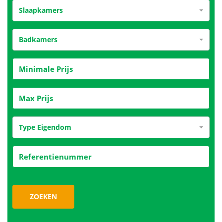
Slaapkamers
Badkamers
Type Eigendom
ZOEKEN